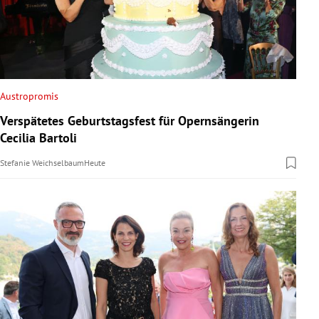
Austropromis
Verspätetes Geburtstagsfest für Opernsängerin
Cecilia Bartoli
Stefanie Weichselbaum
Heute