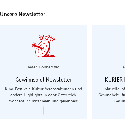
Unsere Newsletter
Slide 1 von 6
Jeden Donnerstag
Jede
Gewinnspiel Newsletter
KURIER Le
Kino, Festivals, Kultur-Veranstaltungen und
Aktuelle Info
andere Highlights in ganz Österreich.
Gesundheit - für S
Wöchentlich mitspielen und gewinnen!
Gesundhe