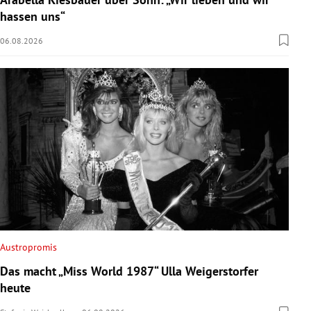
hassen uns“
06.08.2026
Austropromis
Das macht „Miss World 1987“ Ulla Weigerstorfer
heute