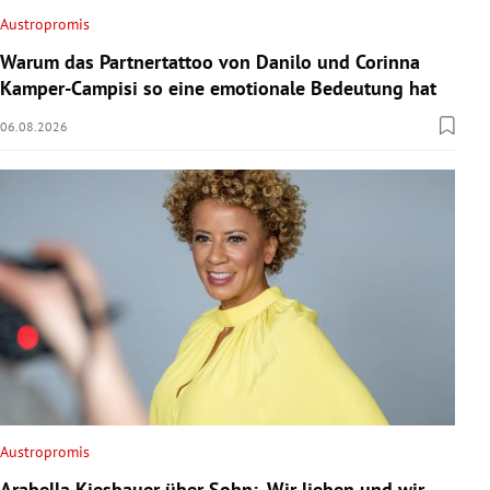
Austropromis
Warum das Partnertattoo von Danilo und Corinna
Kamper-Campisi so eine emotionale Bedeutung hat
06.08.2026
Austropromis
Arabella Kiesbauer über Sohn: „Wir lieben und wir