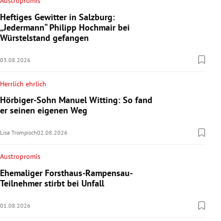
Austropromis
Heftiges Gewitter in Salzburg:
„Jedermann“ Philipp Hochmair bei
Würstelstand gefangen
03.08.2026
Herrlich ehrlich
Hörbiger-Sohn Manuel Witting: So fand
er seinen eigenen Weg
Lisa Trompisch
02.08.2026
Austropromis
Ehemaliger Forsthaus-Rampensau-
Teilnehmer stirbt bei Unfall
01.08.2026