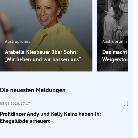
Austropromis
Austropromis
Arabella Kiesbauer über Sohn:
Das macht „Mis
„Wir lieben und wir hassen uns“
Weigerstorfer 
Die neuesten Meldungen
05.08.2026,
17:17
Profitänzer Andy und Kelly Kainz haben ihr
Ehegelübde erneuert