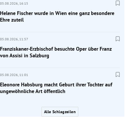
05.08.2026,
16:15
Helene Fischer wurde in Wien eine ganz besondere
Ehre zuteil
05.08.2026,
11:57
Franziskaner-Erzbischof besuchte Oper über Franz
von Assisi in Salzburg
05.08.2026,
11:01
Eleonore Habsburg macht Geburt ihrer Tochter auf
ungewöhnliche Art öffentlich
Alle Schlagzeilen