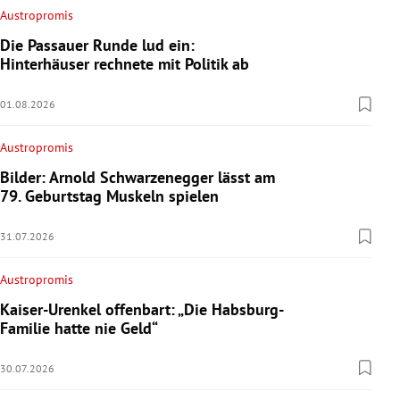
Austropromis
Die Passauer Runde lud ein:
Hinterhäuser rechnete mit Politik ab
01.08.2026
Austropromis
Bilder: Arnold Schwarzenegger lässt am
79. Geburtstag Muskeln spielen
31.07.2026
Austropromis
Kaiser-Urenkel offenbart: „Die Habsburg-
Familie hatte nie Geld“
30.07.2026