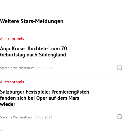
Weitere Stars-Meldungen
Austropromis
Anja Kruse „flüchtete“ zum 70.
Geburtstag nach Südengland
Stefanie Weichselbaum
05.08.2026
Austropromis
Salzburger Festspiele: Premierengästen
fanden sich bei Oper auf dem Mars
wieder
Stefanie Weichselbaum
03.08.2026