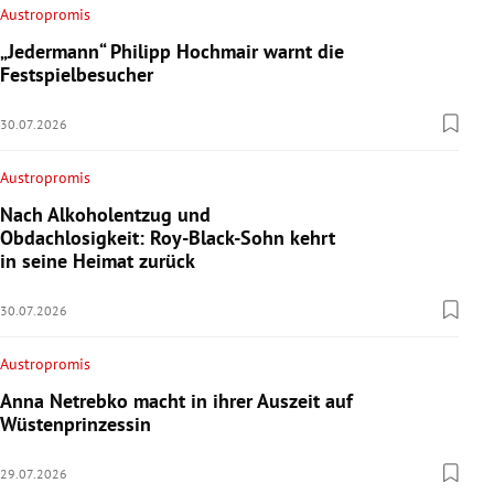
Austropromis
„Jedermann“ Philipp Hochmair warnt die
Festspielbesucher
30.07.2026
Austropromis
Nach Alkoholentzug und
Obdachlosigkeit: Roy-Black-Sohn kehrt
in seine Heimat zurück
30.07.2026
Austropromis
Anna Netrebko macht in ihrer Auszeit auf
Wüstenprinzessin
29.07.2026