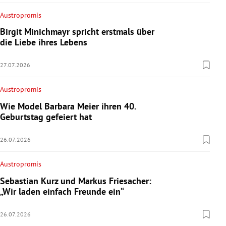
Austropromis
Birgit Minichmayr spricht erstmals über
die Liebe ihres Lebens
27.07.2026
Austropromis
Wie Model Barbara Meier ihren 40.
Geburtstag gefeiert hat
26.07.2026
Austropromis
Sebastian Kurz und Markus Friesacher:
„Wir laden einfach Freunde ein“
26.07.2026