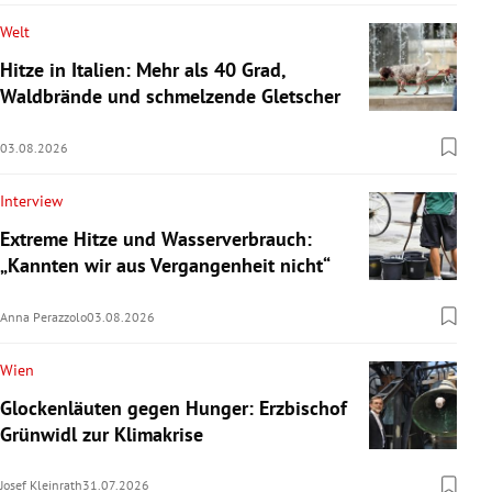
Welt
Hitze in Italien: Mehr als 40 Grad,
Waldbrände und schmelzende Gletscher
03.08.2026
Interview
Extreme Hitze und Wasserverbrauch:
„Kannten wir aus Vergangenheit nicht“
Anna Perazzolo
03.08.2026
Wien
Glockenläuten gegen Hunger: Erzbischof
Grünwidl zur Klimakrise
Josef Kleinrath
31.07.2026