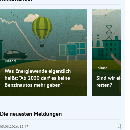
Inland
Inland
Was Energiewende eigentlich
heißt: "Ab 2030 darf es keine
Sind wir eigen
Benzinautos mehr geben"
retten?
Die neuesten Meldungen
05.08.2026,
12:47