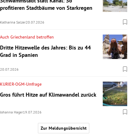
Schwammstadt statt Kanal: So
profitieren Stadtbäume von Starkregen
Katharina Salzer
20.07.2026
Auch Griechenland betroffen
Dritte Hitzewelle des Jahres: Bis zu 44
Grad in Spanien
20.07.2026
KURIER-OGM-Umfrage
Gros führt Hitze auf Klimawandel zurück
Johanna Hager
19.07.2026
Zur Meldungsübersicht