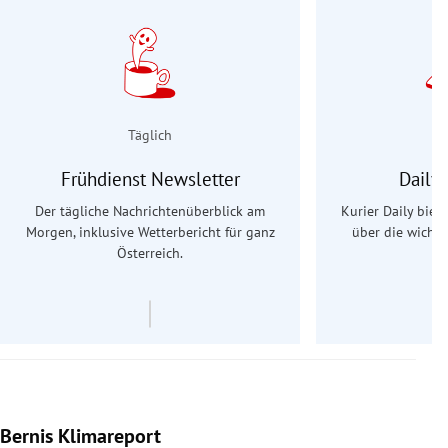
Täglich
Frühdienst Newsletter
Daily
Der tägliche Nachrichtenüberblick am
Kurier Daily biet
Morgen, inklusive Wetterbericht für ganz
über die wichti
Österreich.
Bernis Klimareport