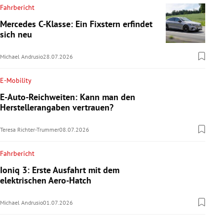
Fahrbericht
Mercedes C-Klasse: Ein Fixstern erfindet
sich neu
Michael Andrusio
28.07.2026
E-Mobility
E-Auto-Reichweiten: Kann man den
Herstellerangaben vertrauen?
Teresa Richter-Trummer
08.07.2026
Fahrbericht
Ioniq 3: Erste Ausfahrt mit dem
elektrischen Aero-Hatch
Michael Andrusio
01.07.2026