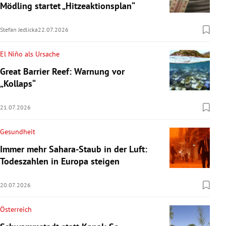
Mödling startet „Hitzeaktionsplan“
Stefan Jedlicka
22.07.2026
El Niño als Ursache
Great Barrier Reef: Warnung vor
„Kollaps“
21.07.2026
Gesundheit
Immer mehr Sahara-Staub in der Luft:
Todeszahlen in Europa steigen
20.07.2026
Österreich