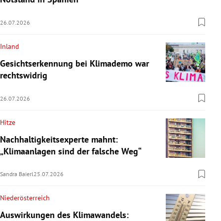
26.07.2026
Inland
Gesichtserkennung bei Klimademo war
rechtswidrig
26.07.2026
Hitze
Nachhaltigkeitsexperte mahnt:
„Klimaanlagen sind der falsche Weg“
Sandra Baierl
25.07.2026
Niederösterreich
Auswirkungen des Klimawandels: