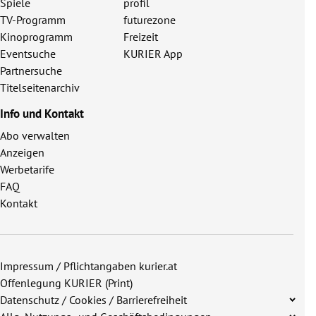
Spiele
profil
TV-Programm
futurezone
Kinoprogramm
Freizeit
Eventsuche
KURIER App
Partnersuche
Titelseitenarchiv
Info und Kontakt
Abo verwalten
Anzeigen
Werbetarife
FAQ
Kontakt
Impressum / Pflichtangaben kurier.at
Offenlegung KURIER (Print)
Datenschutz / Cookies / Barrierefreiheit