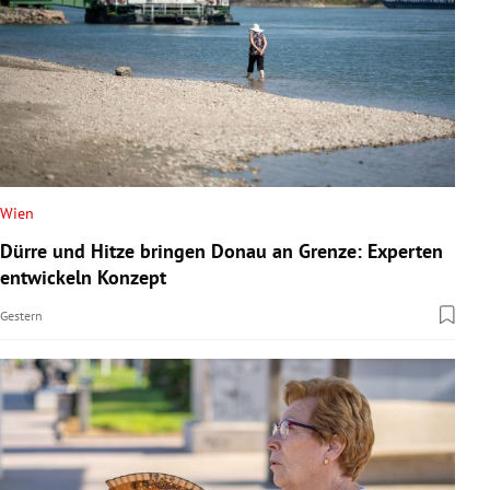
Wien
Dürre und Hitze bringen Donau an Grenze: Experten
entwickeln Konzept
Gestern