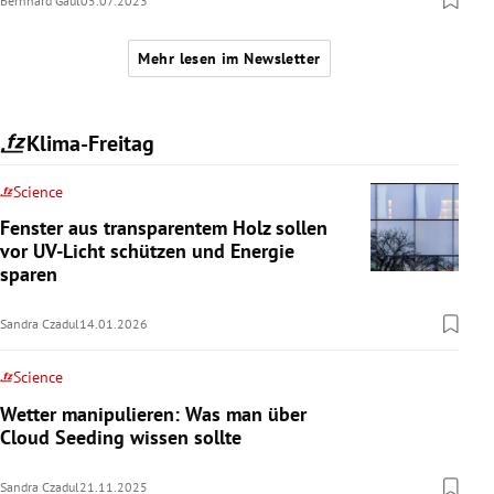
Bernhard Gaul
05.07.2023
Mehr lesen im Newsletter
Klima-Freitag
Science
Fenster aus transparentem Holz sollen
vor UV-Licht schützen und Energie
sparen
Sandra Czadul
14.01.2026
Science
Wetter manipulieren: Was man über
Cloud Seeding wissen sollte
Sandra Czadul
21.11.2025