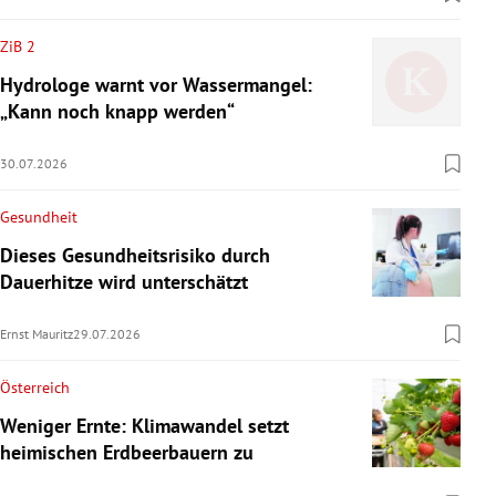
ZiB 2
Hydrologe warnt vor Wassermangel:
„Kann noch knapp werden“
30.07.2026
Gesundheit
Dieses Gesundheitsrisiko durch
Dauerhitze wird unterschätzt
Ernst Mauritz
29.07.2026
Österreich
Weniger Ernte: Klimawandel setzt
heimischen Erdbeerbauern zu