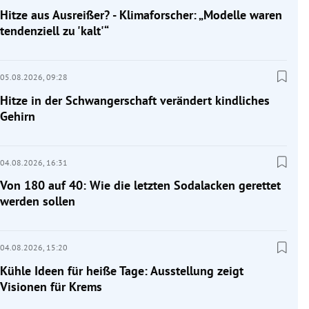
Hitze aus Ausreißer? - Klimaforscher: „Modelle waren
tendenziell zu 'kalt'“
05.08.2026,
09:28
Hitze in der Schwangerschaft verändert kindliches
Gehirn
04.08.2026,
16:31
Von 180 auf 40: Wie die letzten Sodalacken gerettet
werden sollen
04.08.2026,
15:20
Kühle Ideen für heiße Tage: Ausstellung zeigt
Visionen für Krems