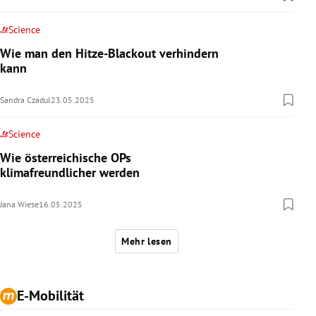
Science
Wie man den Hitze-Blackout verhindern
kann
Sandra Czadul
23.05.2025
Science
Wie österreichische OPs
klimafreundlicher werden
Jana Wiese
16.05.2025
Mehr lesen
E-Mobilität