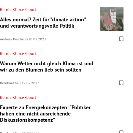
Bernis Klima-Report
Alles normal? Zeit für "climate action"
und verantwortungsvolle Politik
Andreas Puschautz
30.07.2023
Bernis Klima-Report
Warum Wetter nicht gleich Klima ist und
wir zu den Blumen lieb sein sollten
Bernhard Gaul
17.07.2023
Bernis Klima-Report
Experte zu Energiekonzepten: "Politiker
haben eine nicht ausreichende
Diskussionskompetenz"