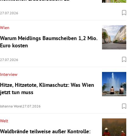
27.07.2026
Wien
Warum Meidlings Baumscheiben 1,2 Mio.
Euro kosten
27.07.2026
Interview
Hitze, Hitzetote, Klimaschutz: Was Wien
jetzt tun muss
Johanna Worel
27.07.2026
Welt
Waldbrände teilweise außer Kontrolle: