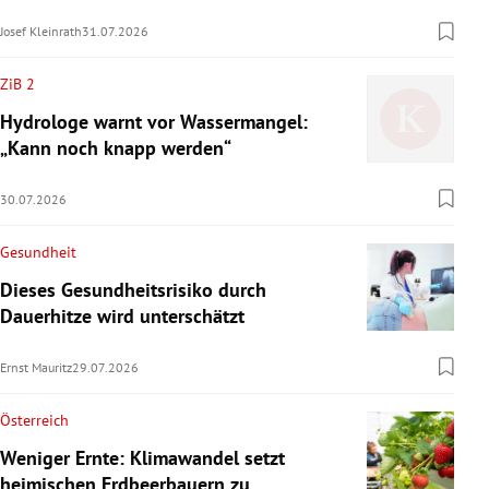
Josef Kleinrath
31.07.2026
ZiB 2
Hydrologe warnt vor Wassermangel:
„Kann noch knapp werden“
30.07.2026
Gesundheit
Dieses Gesundheitsrisiko durch
Dauerhitze wird unterschätzt
Ernst Mauritz
29.07.2026
Österreich
Weniger Ernte: Klimawandel setzt
heimischen Erdbeerbauern zu