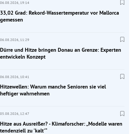
06.08.2026,
19:14
33,02 Grad: Rekord-Wassertemperatur vor Mallorca
gemessen
06.08.2026,
11:29
Dürre und Hitze bringen Donau an Grenze: Experten
entwickeln Konzept
06.08.2026,
10:41
Hitzewellen: Warum manche Senioren sie viel
heftiger wahrnehmen
05.08.2026,
12:47
Hitze aus Ausreißer? - Klimaforscher: „Modelle waren
tendenziell zu 'kalt'“