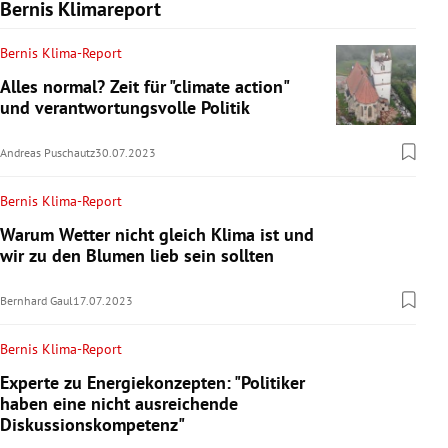
Bernis Klimareport
Bernis Klima-Report
Alles normal? Zeit für "climate action"
und verantwortungsvolle Politik
Andreas Puschautz
30.07.2023
Bernis Klima-Report
Warum Wetter nicht gleich Klima ist und
wir zu den Blumen lieb sein sollten
Bernhard Gaul
17.07.2023
Bernis Klima-Report
Experte zu Energiekonzepten: "Politiker
haben eine nicht ausreichende
Diskussionskompetenz"