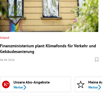
Inland
Finanzministerium plant Klimafonds für Verkehr und
Gebäudesanierung
06.08.2026
Unsere Abo-Angebote
Meine Aut
Weiter
Weiter