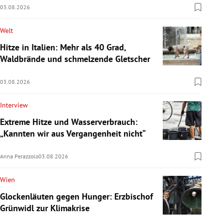
03.08.2026
Welt
Hitze in Italien: Mehr als 40 Grad,
Waldbrände und schmelzende Gletscher
03.08.2026
Interview
Extreme Hitze und Wasserverbrauch:
„Kannten wir aus Vergangenheit nicht“
Anna Perazzolo
03.08.2026
Wien
Glockenläuten gegen Hunger: Erzbischof
Grünwidl zur Klimakrise