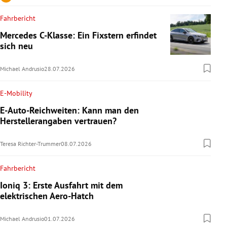
Fahrbericht
Mercedes C-Klasse: Ein Fixstern erfindet
sich neu
Michael Andrusio
28.07.2026
E-Mobility
E-Auto-Reichweiten: Kann man den
Herstellerangaben vertrauen?
Teresa Richter-Trummer
08.07.2026
Fahrbericht
Ioniq 3: Erste Ausfahrt mit dem
elektrischen Aero-Hatch
Michael Andrusio
01.07.2026