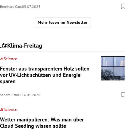
Bernhard Gaul
05.07.2023
Mehr lesen im Newsletter
Klima-Freitag
Science
Fenster aus transparentem Holz sollen
vor UV-Licht schützen und Energie
sparen
Sandra Czadul
14.01.2026
Science
Wetter manipulieren: Was man über
Cloud Seeding wissen sollte