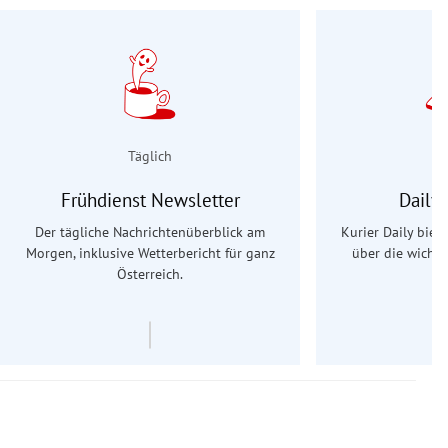
Täglich
Frühdienst Newsletter
Daily
Der tägliche Nachrichtenüberblick am
Kurier Daily biet
Morgen, inklusive Wetterbericht für ganz
über die wichti
Österreich.