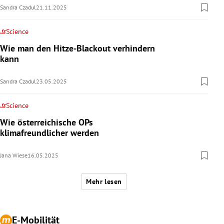
Sandra Czadul
21.11.2025
Science
Wie man den Hitze-Blackout verhindern
kann
Sandra Czadul
23.05.2025
Science
Wie österreichische OPs
klimafreundlicher werden
Jana Wiese
16.05.2025
Mehr lesen
E-Mobilität