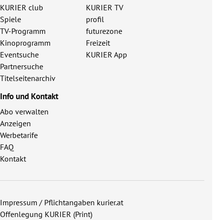
KURIER club
KURIER TV
Spiele
profil
TV-Programm
futurezone
Kinoprogramm
Freizeit
Eventsuche
KURIER App
Partnersuche
Titelseitenarchiv
Info und Kontakt
Abo verwalten
Anzeigen
Werbetarife
FAQ
Kontakt
Impressum / Pflichtangaben kurier.at
Offenlegung KURIER (Print)