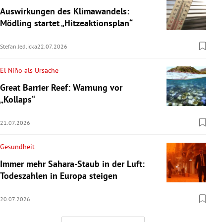
Auswirkungen des Klimawandels:
Mödling startet „Hitzeaktionsplan“
Stefan Jedlicka
22.07.2026
El Niño als Ursache
Great Barrier Reef: Warnung vor
„Kollaps“
21.07.2026
Gesundheit
Immer mehr Sahara-Staub in der Luft:
Todeszahlen in Europa steigen
20.07.2026