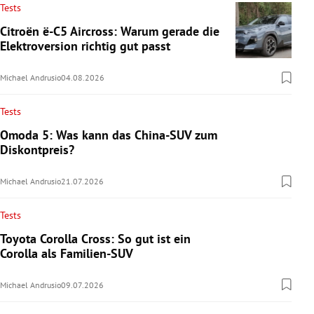
Tests
Citroën ë-C5 Aircross: Warum gerade die
Elektroversion richtig gut passt
Michael Andrusio
04.08.2026
Tests
Omoda 5: Was kann das China-SUV zum
Diskontpreis?
Michael Andrusio
21.07.2026
Tests
Toyota Corolla Cross: So gut ist ein
Corolla als Familien-SUV
Michael Andrusio
09.07.2026