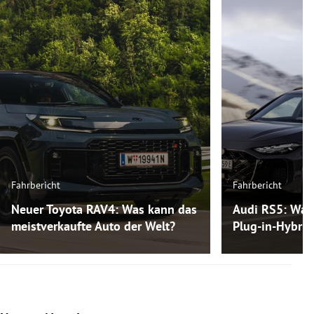
Fahrbericht
Fahrbericht
Neuer Toyota RAV4: Was kann das
Audi RS5: Was
meistverkaufte Auto der Welt?
Plug-in-Hybri