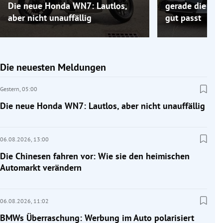
Die neue Honda WN7: Lautlos,
gerade die Elek
aber nicht unauffällig
gut passt
Die neuesten Meldungen
Gestern,
05:00
Die neue Honda WN7: Lautlos, aber nicht unauffällig
06.08.2026,
13:00
Die Chinesen fahren vor: Wie sie den heimischen
Automarkt verändern
06.08.2026,
11:02
BMWs Überraschung: Werbung im Auto polarisiert