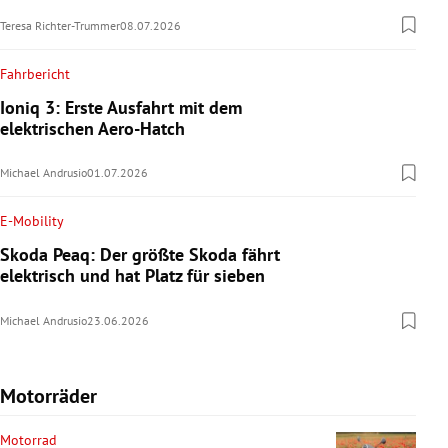
Teresa Richter-Trummer
08.07.2026
Fahrbericht
Ioniq 3: Erste Ausfahrt mit dem
elektrischen Aero-Hatch
Michael Andrusio
01.07.2026
E-Mobility
Skoda Peaq: Der größte Skoda fährt
elektrisch und hat Platz für sieben
Michael Andrusio
23.06.2026
Motorräder
Motorrad