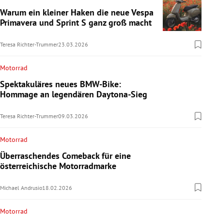
Warum ein kleiner Haken die neue Vespa
Primavera und Sprint S ganz groß macht
Teresa Richter-Trummer
23.03.2026
Motorrad
Spektakuläres neues BMW-Bike:
Hommage an legendären Daytona-Sieg
Teresa Richter-Trummer
09.03.2026
Motorrad
Überraschendes Comeback für eine
österreichische Motorradmarke
Michael Andrusio
18.02.2026
Motorrad