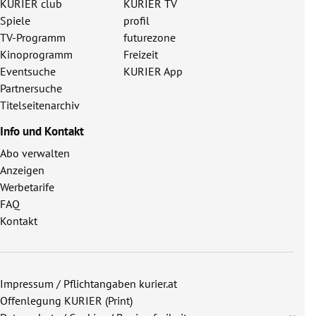
KURIER club
KURIER TV
Spiele
profil
TV-Programm
futurezone
Kinoprogramm
Freizeit
Eventsuche
KURIER App
Partnersuche
Titelseitenarchiv
Info und Kontakt
Abo verwalten
Anzeigen
Werbetarife
FAQ
Kontakt
Impressum / Pflichtangaben kurier.at
Offenlegung KURIER (Print)