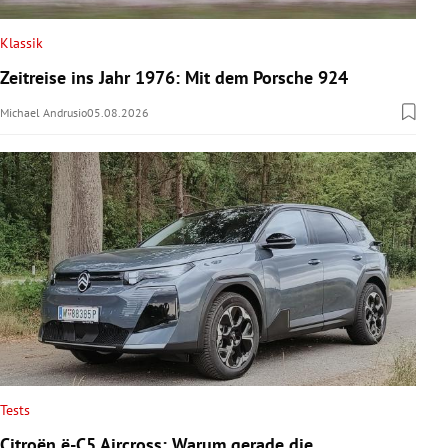
Klassik
Zeitreise ins Jahr 1976: Mit dem Porsche 924
Michael Andrusio
05.08.2026
Tests
Citroën ë-C5 Aircross: Warum gerade die