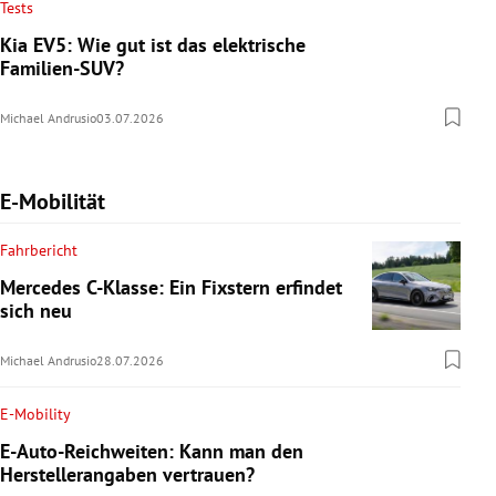
Tests
Kia EV5: Wie gut ist das elektrische
Familien-SUV?
Michael Andrusio
03.07.2026
E-Mobilität
Fahrbericht
Mercedes C-Klasse: Ein Fixstern erfindet
sich neu
Michael Andrusio
28.07.2026
E-Mobility
E-Auto-Reichweiten: Kann man den
Herstellerangaben vertrauen?