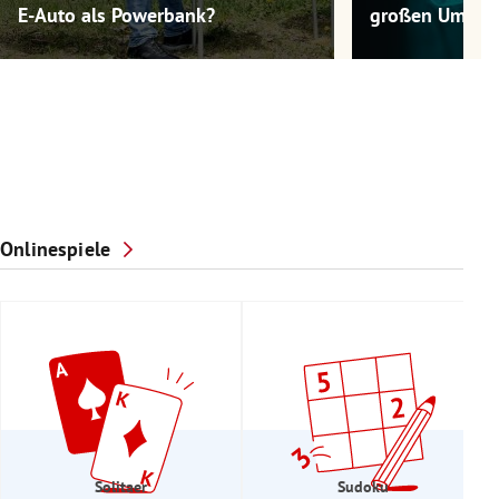
E-Auto als Powerbank?
großen Umwel
Onlinespiele
Solitaer
Sudoku