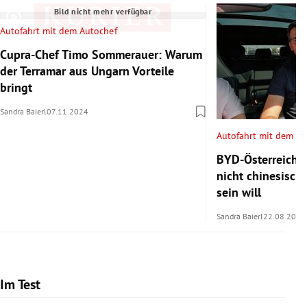
Bild nicht mehr verfügbar
Autofahrt mit dem Autochef
Cupra-Chef Timo Sommerauer: Warum
der Terramar aus Ungarn Vorteile
bringt
Sandra Baierl
07.11.2024
Autofahrt mit dem Au
BYD-Österreich-
nicht chinesisch
sein will
Sandra Baierl
22.08.2024
Im Test