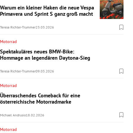
Warum ein kleiner Haken die neue Vespa
Primavera und Sprint S ganz groß macht
Teresa Richter-Trummer
23.03.2026
Motorrad
Spektakuläres neues BMW-Bike:
Hommage an legendären Daytona-Sieg
Teresa Richter-Trummer
09.03.2026
Motorrad
Überraschendes Comeback für eine
österreichische Motorradmarke
Michael Andrusio
18.02.2026
Motorrad