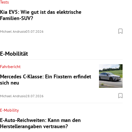
Tests
Kia EV5: Wie gut ist das elektrische
Familien-SUV?
Michael Andrusio
03.07.2026
E-Mobilität
Fahrbericht
Mercedes C-Klasse: Ein Fixstern erfindet
sich neu
Michael Andrusio
28.07.2026
E-Mobility
E-Auto-Reichweiten: Kann man den
Herstellerangaben vertrauen?