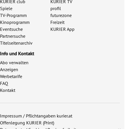
KURIER club
KURIER TV
Spiele
profil
TV-Programm
futurezone
Kinoprogramm
Freizeit
Eventsuche
KURIER App
Partnersuche
Titelseitenarchiv
Info und Kontakt
Abo verwalten
Anzeigen
Werbetarife
FAQ
Kontakt
Impressum / Pflichtangaben kurier.at
Offenlegung KURIER (Print)