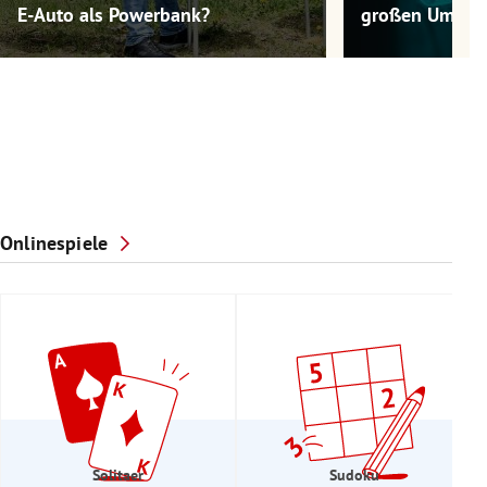
E-Auto als Powerbank?
großen Umwel
Onlinespiele
Solitaer
Sudoku