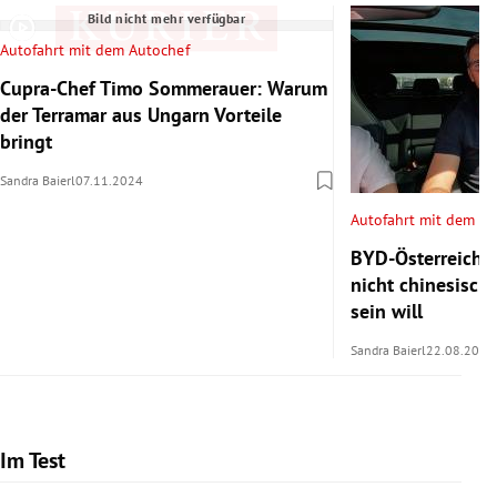
Bild nicht mehr verfügbar
Autofahrt mit dem Autochef
Cupra-Chef Timo Sommerauer: Warum
der Terramar aus Ungarn Vorteile
bringt
Sandra Baierl
07.11.2024
Autofahrt mit dem Au
BYD-Österreich-
nicht chinesisch
sein will
Sandra Baierl
22.08.2024
Im Test