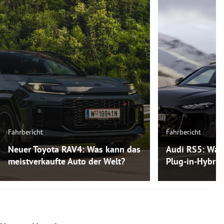
Fahrbericht
Fahrbericht
Neuer Toyota RAV4: Was kann das
Audi RS5: Was
meistverkaufte Auto der Welt?
Plug-in-Hybri