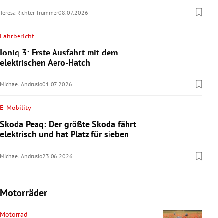
Teresa Richter-Trummer
08.07.2026
Fahrbericht
Ioniq 3: Erste Ausfahrt mit dem
elektrischen Aero-Hatch
Michael Andrusio
01.07.2026
E-Mobility
Skoda Peaq: Der größte Skoda fährt
elektrisch und hat Platz für sieben
Michael Andrusio
23.06.2026
Motorräder
Motorrad