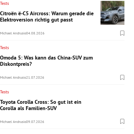
Tests
Citroën ë-C5 Aircross: Warum gerade die
Elektroversion richtig gut passt
Michael Andrusio
04.08.2026
Tests
Omoda 5: Was kann das China-SUV zum
Diskontpreis?
Michael Andrusio
21.07.2026
Tests
Toyota Corolla Cross: So gut ist ein
Corolla als Familien-SUV
Michael Andrusio
09.07.2026