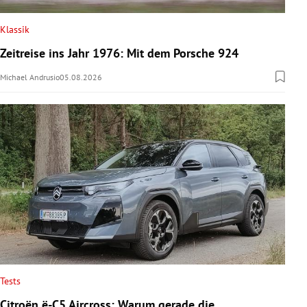
Klassik
Zeitreise ins Jahr 1976: Mit dem Porsche 924
Michael Andrusio
05.08.2026
Tests
Citroën ë-C5 Aircross: Warum gerade die