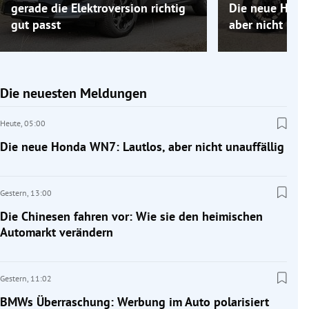
gerade die Elektroversion richtig
Die neue Hond
gut passt
aber nicht unau
Die neuesten Meldungen
Heute,
05:00
Die neue Honda WN7: Lautlos, aber nicht unauffällig
Gestern,
13:00
Die Chinesen fahren vor: Wie sie den heimischen
Automarkt verändern
Gestern,
11:02
BMWs Überraschung: Werbung im Auto polarisiert