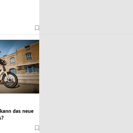
 kann das neue
s?