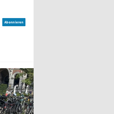
n
Abonnieren