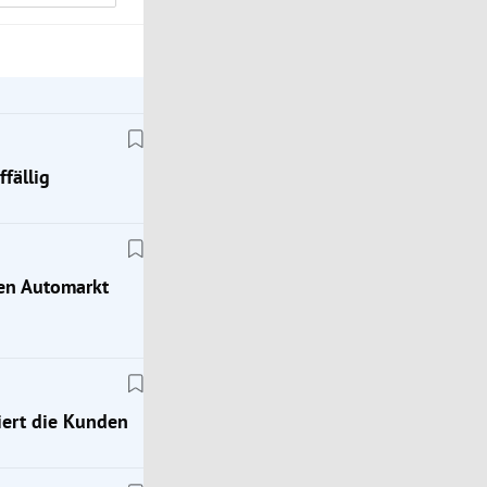
fällig
hen Automarkt
ert die Kunden