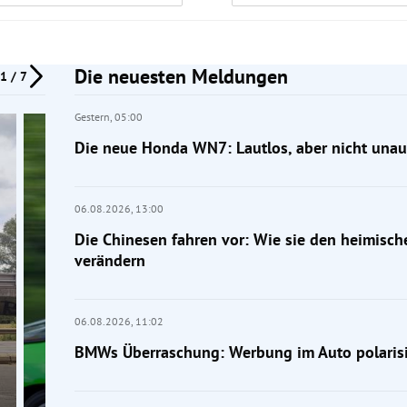
Die neuesten Meldungen
1 / 7
Gestern,
05:00
Die neue Honda WN7: Lautlos, aber nicht unauf
06.08.2026,
13:00
Die Chinesen fahren vor: Wie sie den heimisc
verändern
06.08.2026,
11:02
BMWs Überraschung: Werbung im Auto polarisi