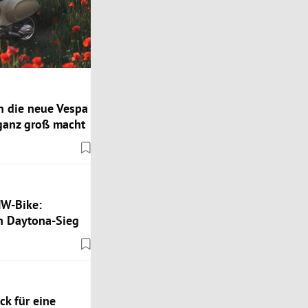
n die neue Vespa
 ganz groß macht
MW-Bike:
 Daytona-Sieg
k für eine