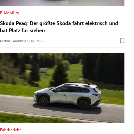
E-Mobility
Skoda Peaq: Der größte Skoda fährt elektrisch und
hat Platz für sieben
Michael Andrusio
23.06.2026
Fahrbericht