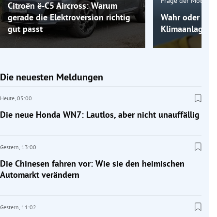
Frage der Mobilitä
Citroën ë-C5 Aircross: Warum
gerade die Elektroversion richtig
Wahr oder fals
gut passt
Klimaanlage k
Die neuesten Meldungen
Heute,
05:00
Die neue Honda WN7: Lautlos, aber nicht unauffällig
Gestern,
13:00
Die Chinesen fahren vor: Wie sie den heimischen
Automarkt verändern
Gestern,
11:02