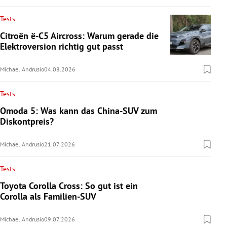
Tests
Citroën ë-C5 Aircross: Warum gerade die
Elektroversion richtig gut passt
Michael Andrusio
04.08.2026
Tests
Omoda 5: Was kann das China-SUV zum
Diskontpreis?
Michael Andrusio
21.07.2026
Tests
Toyota Corolla Cross: So gut ist ein
Corolla als Familien-SUV
Michael Andrusio
09.07.2026