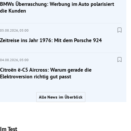
BMWs Überraschung: Werbung im Auto polarisiert
die Kunden
05.08.2026,
05:00
Zeitreise ins Jahr 1976: Mit dem Porsche 924
04.08.2026,
05:00
Citroën ë-C5 Aircross: Warum gerade die
Elektroversion richtig gut passt
Alle News im Überblick
Im Test