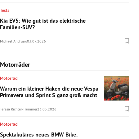
Tests
Kia EV5: Wie gut ist das elektrische
Familien-SUV?
Michael Andrusio
03.07.2026
Motorräder
Motorrad
Warum ein kleiner Haken die neue Vespa
Primavera und Sprint S ganz groß macht
Teresa Richter-Trummer
23.03.2026
Motorrad
Spektakuläres neues BMW-Bike: