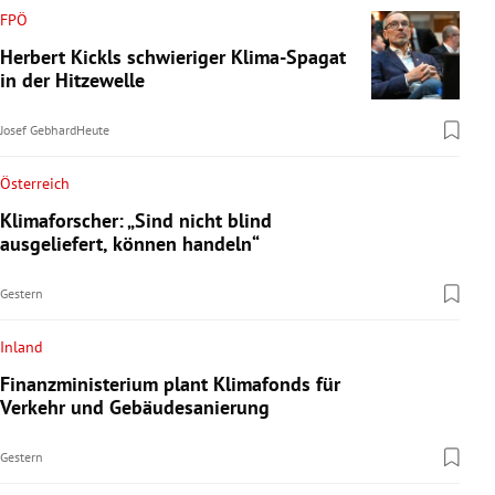
FPÖ
Herbert Kickls schwieriger Klima-Spagat
in der Hitzewelle
Josef Gebhard
Heute
Österreich
Klimaforscher: „Sind nicht blind
ausgeliefert, können handeln“
Gestern
Inland
Finanzministerium plant Klimafonds für
Verkehr und Gebäudesanierung
Gestern