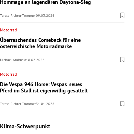
Hommage an legendären Daytona-Sieg
Teresa Richter-Trummer
09.03.2026
Motorrad
Überraschendes Comeback für eine
österreichische Motorradmarke
Michael Andrusio
18.02.2026
Motorrad
Die Vespa 946 Horse: Vespas neues
Pferd im Stall ist eigenwillig gesattelt
Teresa Richter-Trummer
31.01.2026
Klima-Schwerpunkt