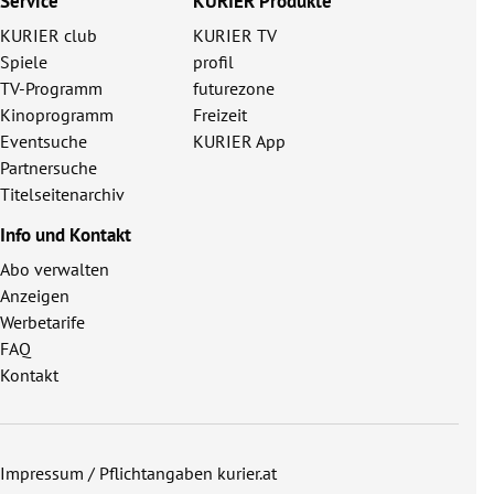
Service
KURIER Produkte
KURIER club
KURIER TV
Spiele
profil
TV-Programm
futurezone
Kinoprogramm
Freizeit
Eventsuche
KURIER App
Partnersuche
Titelseitenarchiv
Info und Kontakt
Abo verwalten
Anzeigen
Werbetarife
FAQ
Kontakt
Impressum / Pflichtangaben kurier.at