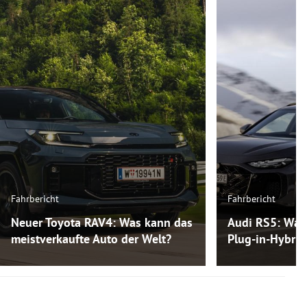
Fahrbericht
Fahrbericht
Neuer Toyota RAV4: Was kann das
Audi RS5: Was
meistverkaufte Auto der Welt?
Plug-in-Hybri