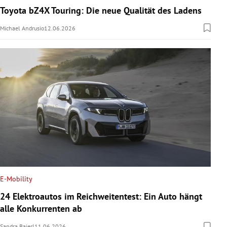
Toyota bZ4X Touring: Die neue Qualität des Ladens
Michael Andrusio
12.06.2026
E-Mobility
24 Elektroautos im Reichweitentest: Ein Auto hängt
alle Konkurrenten ab
Sandra Baierl
11.06.2026