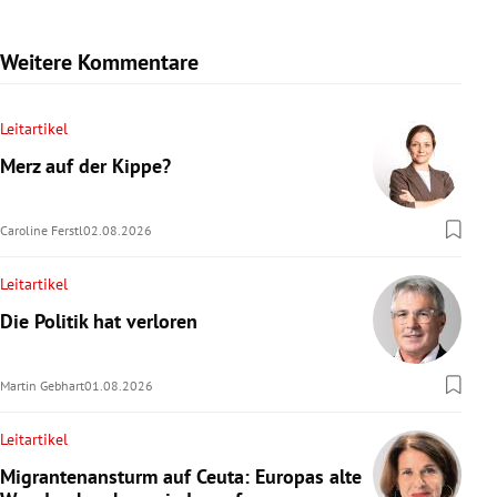
Weitere Kommentare
Leitartikel
Merz auf der Kippe?
Caroline Ferstl
02.08.2026
Leitartikel
Die Politik hat verloren
Martin Gebhart
01.08.2026
Leitartikel
Migrantenansturm auf Ceuta: Europas alte