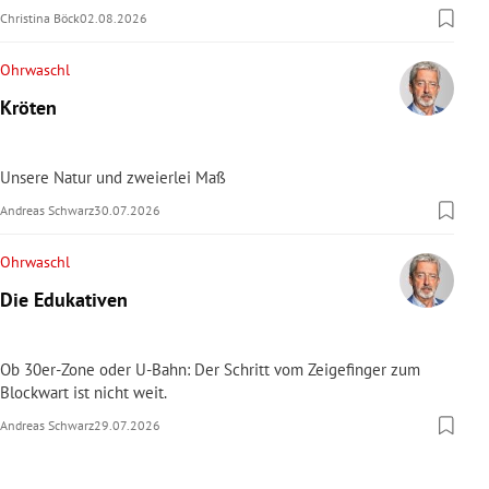
Christina Böck
02.08.2026
Ohrwaschl
Kröten
Unsere Natur und zweierlei Maß
Andreas Schwarz
30.07.2026
Ohrwaschl
Die Edukativen
Ob 30er-Zone oder U-Bahn: Der Schritt vom Zeigefinger zum
Blockwart ist nicht weit.
Andreas Schwarz
29.07.2026