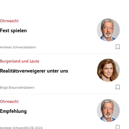
Ohrwaschl
Fest spielen
Andreas Schwarz
Gestern
Burgenland und Leute
Realitätsverweigerer unter uns
Birgit Braunrath
Gestern
Ohrwaschl
Empfehlung
Andreas Schwarz
04.08.2026