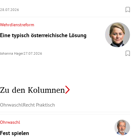
28.07.2026
Wehrdienstreform
Eine typisch österreichische Lösung
Johanna Hager
27.07.2026
Zu den Kolumnen
Ohrwaschl
Recht Praktisch
Ohrwaschl
Fest spielen