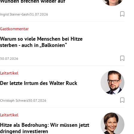
Wunden brechen wieder auf
Ingrid Steiner-Gashi
31.07.2026
Gastkommentar
Warum so viele Menschen bei Hitze
sterben - auch in „Balkonien“
30.07.2026
Leitartikel
Der letzte Irrtum des Walter Ruck
Christoph Schwarz
30.07.2026
Leitartikel
Hitze als Bedrohung: Wir müssen jetzt
dringend investieren