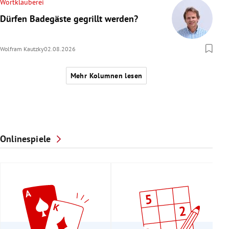
Wortklauberei
Dürfen Badegäste gegrillt werden?
Wolfram Kautzky
02.08.2026
Mehr Kolumnen lesen
Onlinespiele