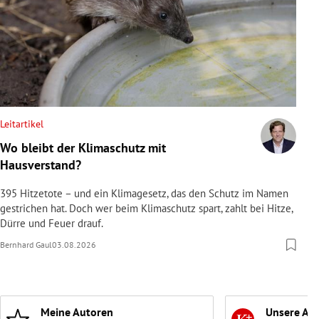
Leitartikel
Wo bleibt der Klimaschutz mit
Hausverstand?
395 Hitzetote – und ein Klimagesetz, das den Schutz im Namen
gestrichen hat. Doch wer beim Klimaschutz spart, zahlt bei Hitze,
Dürre und Feuer drauf.
Bernhard Gaul
03.08.2026
Meine Autoren
Unsere Ab