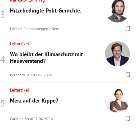
Karikatur zum Tag
Hitzebedingte Polit-Gerüchte.
Michael Pammesberger
Gestern
Leitartikel
Wo bleibt der Klimaschutz mit
Hausverstand?
Bernhard Gaul
03.08.2026
Leitartikel
Merz auf der Kippe?
Caroline Ferstl
02.08.2026