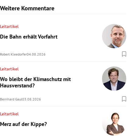
Weitere Kommentare
Leitartikel
Die Bahn erhält Vorfahrt
Robert Kleedorfer
04.08.2026
Leitartikel
Wo bleibt der Klimaschutz mit
Hausverstand?
Bernhard Gaul
03.08.2026
Leitartikel
Merz auf der Kippe?