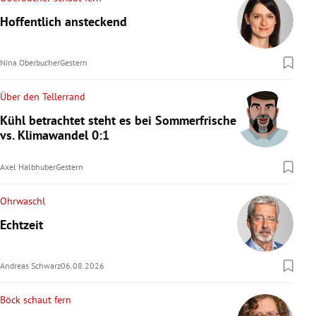
Hoffentlich ansteckend
Nina Oberbucher
Gestern
Über den Tellerrand
Kühl betrachtet steht es bei Sommerfrische
vs. Klimawandel 0:1
Axel Halbhuber
Gestern
Ohrwaschl
Echtzeit
Andreas Schwarz
06.08.2026
Böck schaut fern