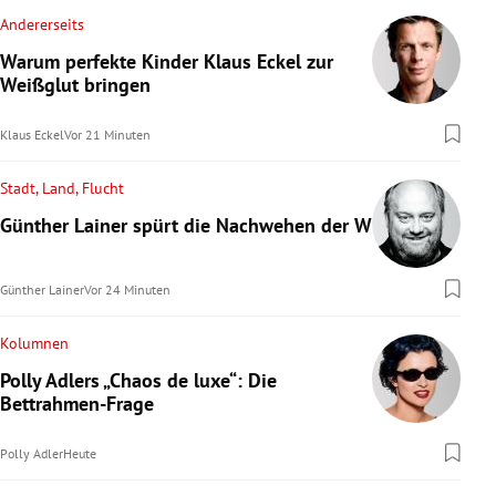
Andererseits
Warum perfekte Kinder Klaus Eckel zur
Weißglut bringen
Klaus Eckel
Vor 21 Minuten
Stadt, Land, Flucht
Günther Lainer spürt die Nachwehen der WM
Günther Lainer
Vor 24 Minuten
Kolumnen
Polly Adlers „Chaos de luxe“: Die
Bettrahmen-Frage
Polly Adler
Heute