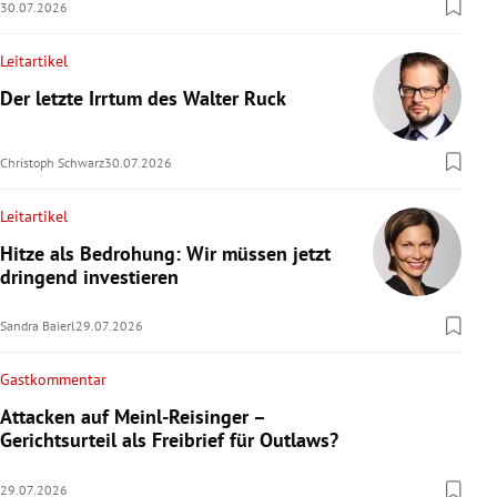
30.07.2026
Leitartikel
Der letzte Irrtum des Walter Ruck
Christoph Schwarz
30.07.2026
Leitartikel
Hitze als Bedrohung: Wir müssen jetzt
dringend investieren
Sandra Baierl
29.07.2026
Gastkommentar
Attacken auf Meinl-Reisinger –
Gerichtsurteil als Freibrief für Outlaws?
29.07.2026