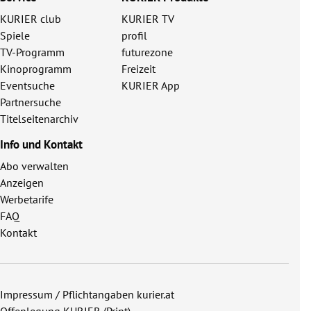
KURIER club
KURIER TV
Spiele
profil
TV-Programm
futurezone
Kinoprogramm
Freizeit
Eventsuche
KURIER App
Partnersuche
Titelseitenarchiv
Info und Kontakt
Abo verwalten
Anzeigen
Werbetarife
FAQ
Kontakt
Impressum / Pflichtangaben kurier.at
Offenlegung KURIER (Print)