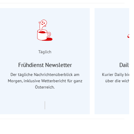
Täglich
Frühdienst Newsletter
Daily
Der tägliche Nachrichtenüberblick am
Kurier Daily biet
Morgen, inklusive Wetterbericht für ganz
über die wichti
Österreich.