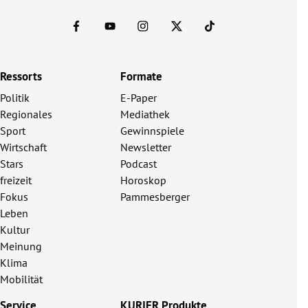
Ressorts
Formate
Politik
E-Paper
Regionales
Mediathek
Sport
Gewinnspiele
Wirtschaft
Newsletter
Stars
Podcast
freizeit
Horoskop
Fokus
Pammesberger
Leben
Kultur
Meinung
Klima
Mobilität
Service
KURIER Produkte