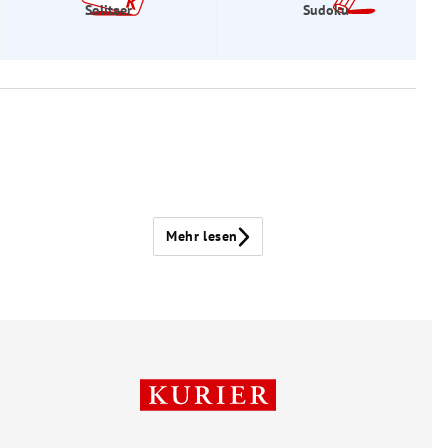
Solitaer
Sudoku
Mehr lesen