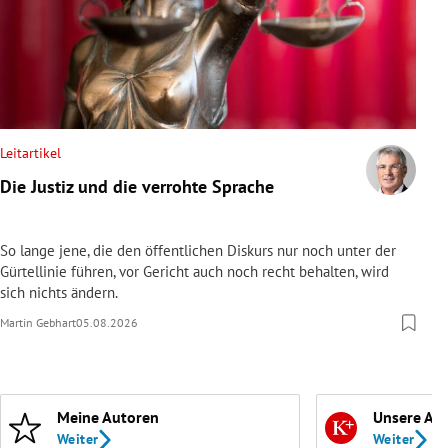
Leitartikel
Die Justiz und die verrohte Sprache
So lange jene, die den öffentlichen Diskurs nur noch unter der
Gürtellinie führen, vor Gericht auch noch recht behalten, wird
sich nichts ändern.
Martin Gebhart
05.08.2026
Meine Autoren
Unsere Ab
Weiter
Weiter