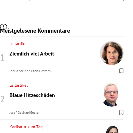
Meistgelesene Kommentare
Leitartikel
Ziemlich viel Arbeit
Ingrid Steiner-Gashi
Gestern
Leitartikel
Blaue Hitzeschäden
Josef Gebhard
Gestern
Karikatur zum Tag