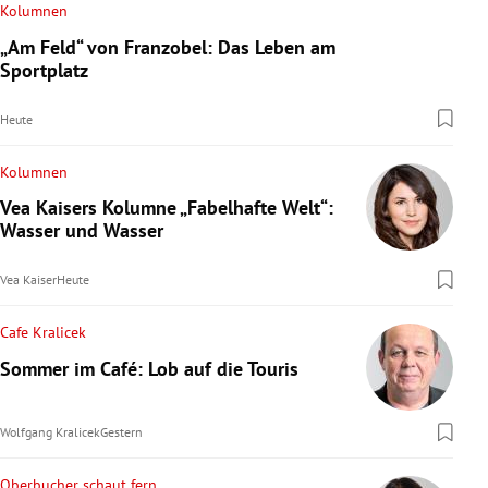
Kolumnen
„Am Feld“ von Franzobel: Das Leben am
Sportplatz
Heute
Kolumnen
Vea Kaisers Kolumne „Fabelhafte Welt“:
Wasser und Wasser
Vea Kaiser
Heute
Cafe Kralicek
Sommer im Café: Lob auf die Touris
Wolfgang Kralicek
Gestern
Oberbucher schaut fern