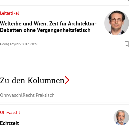
Leitartikel
Welterbe und Wien: Zeit für Architektur-
Debatten ohne Vergangenheitsfetisch
Georg Leyrer
28.07.2026
Zu den Kolumnen
Ohrwaschl
Recht Praktisch
Ohrwaschl
Echtzeit