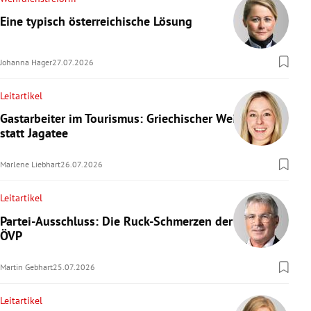
Eine typisch österreichische Lösung
Johanna Hager
27.07.2026
Leitartikel
Gastarbeiter im Tourismus: Griechischer Wein
statt Jagatee
Marlene Liebhart
26.07.2026
Leitartikel
Partei-Ausschluss: Die Ruck-Schmerzen der
ÖVP
Martin Gebhart
25.07.2026
Leitartikel