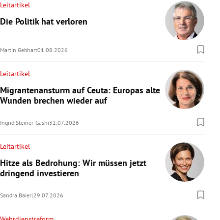
Leitartikel
Die Politik hat verloren
Martin Gebhart
01.08.2026
Leitartikel
Migrantenansturm auf Ceuta: Europas alte
Wunden brechen wieder auf
Ingrid Steiner-Gashi
31.07.2026
Leitartikel
Hitze als Bedrohung: Wir müssen jetzt
dringend investieren
Sandra Baierl
29.07.2026
Wehrdienstreform