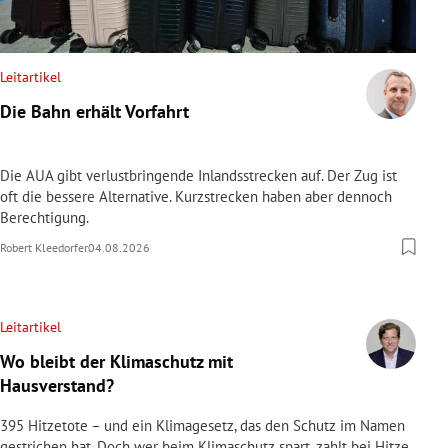
Leitartikel
Die Bahn erhält Vorfahrt
Die AUA gibt verlustbringende Inlandsstrecken auf. Der Zug ist
oft die bessere Alternative. Kurzstrecken haben aber dennoch
Berechtigung.
Robert Kleedorfer
04.08.2026
Leitartikel
Wo bleibt der Klimaschutz mit
Hausverstand?
395 Hitzetote – und ein Klimagesetz, das den Schutz im Namen
gestrichen hat. Doch wer beim Klimaschutz spart, zahlt bei Hitze,