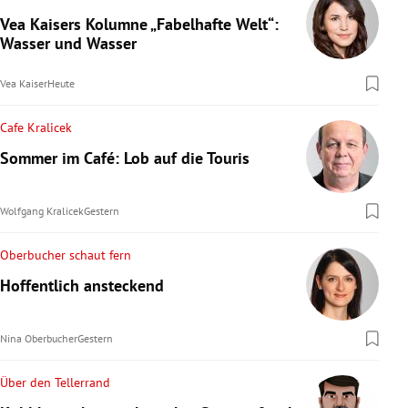
Vea Kaisers Kolumne „Fabelhafte Welt“:
Wasser und Wasser
Vea Kaiser
Heute
Cafe Kralicek
Sommer im Café: Lob auf die Touris
Wolfgang Kralicek
Gestern
Oberbucher schaut fern
Hoffentlich ansteckend
Nina Oberbucher
Gestern
Über den Tellerrand