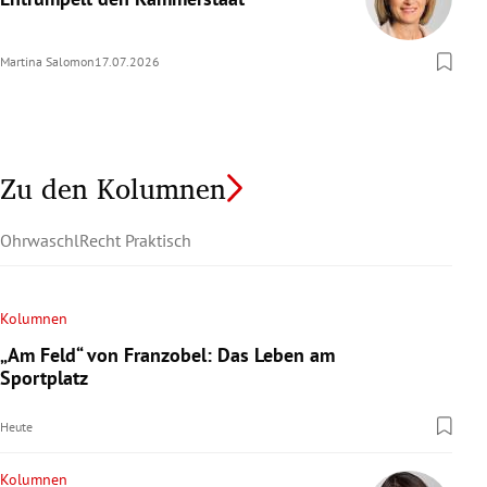
Martina Salomon
17.07.2026
Zu den Kolumnen
Ohrwaschl
Recht Praktisch
Kolumnen
„Am Feld“ von Franzobel: Das Leben am
Sportplatz
Heute
Kolumnen