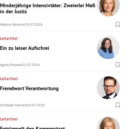
Minderjährige Intensivtäter: Zweierlei Maß
in der Justiz
Martina Salomon
24.07.2026
Leitartikel
Ein zu leiser Aufschrei
Agnes Preusser
21.07.2026
Leitartikel
Fremdwort Verantwortung
Christoph Schwarz
19.07.2026
Leitartikel
Entrümpelt den Kammerstaat