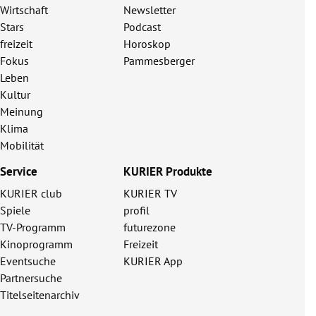
Wirtschaft
Newsletter
Stars
Podcast
freizeit
Horoskop
Fokus
Pammesberger
Leben
Kultur
Meinung
Klima
Mobilität
Service
KURIER Produkte
KURIER club
KURIER TV
Spiele
profil
TV-Programm
futurezone
Kinoprogramm
Freizeit
Eventsuche
KURIER App
Partnersuche
Titelseitenarchiv