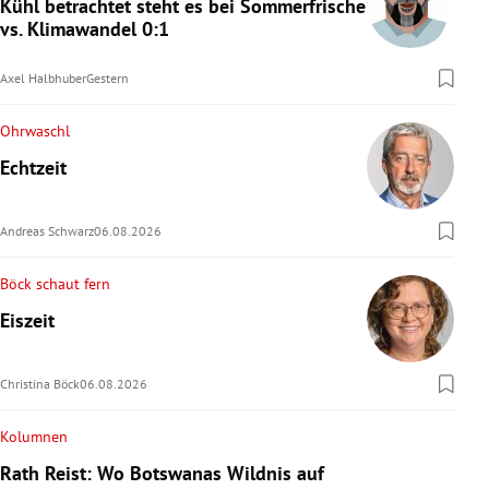
Kühl betrachtet steht es bei Sommerfrische
vs. Klimawandel 0:1
Axel Halbhuber
Gestern
Ohrwaschl
Echtzeit
Andreas Schwarz
06.08.2026
Böck schaut fern
Eiszeit
Christina Böck
06.08.2026
Kolumnen
Rath Reist: Wo Botswanas Wildnis auf