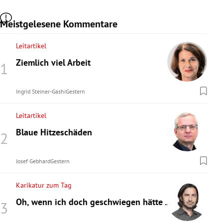
Meistgelesene Kommentare
Leitartikel
Ziemlich viel Arbeit
Ingrid Steiner-Gashi
Gestern
Leitartikel
Blaue Hitzeschäden
Josef Gebhard
Gestern
Karikatur zum Tag
Oh, wenn ich doch geschwiegen hätte ...