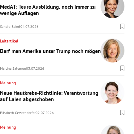
MedAT: Teure Ausbildung, noch immer zu
wenige Auflagen
Sandra Baierl
04.07.2026
Leitartikel
Darf man Amerika unter Trump noch mögen?
Martina Salomon
03.07.2026
Meinung
Neue Hautkrebs-Richtlinie: Verantwortung
auf Laien abgeschoben
Elisabeth Gerstendorfer
02.07.2026
Meinung