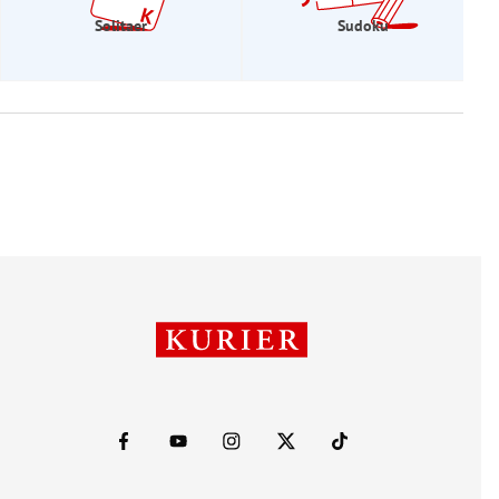
Solitaer
Sudoku