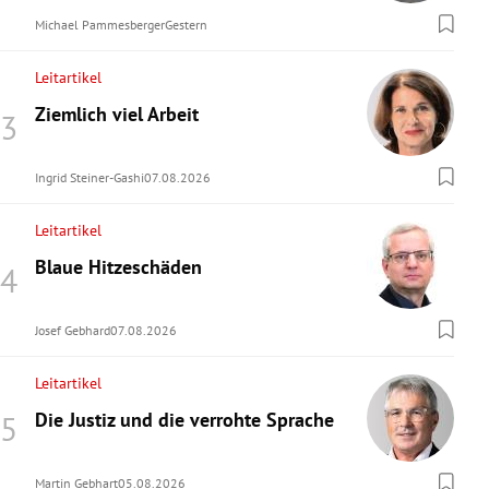
Michael Pammesberger
Gestern
Leitartikel
Ziemlich viel Arbeit
Ingrid Steiner-Gashi
07.08.2026
Leitartikel
Blaue Hitzeschäden
Josef Gebhard
07.08.2026
Leitartikel
Die Justiz und die verrohte Sprache
Martin Gebhart
05.08.2026