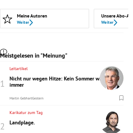
Meine Autoren
Unsere Abo-An
Weiter
Weiter
Meistgelesen in "Meinung"
Leitartikel
Nicht nur wegen Hitze: Kein Sommer wie
immer
Martin Gebhart
Gestern
Karikatur zum Tag
Landplage.