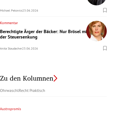
Michael Pekovics
23.06.2026
Kommentar
Berechtigte Ärger der Bäcker: Nur Brösel mit
der Steuersenkung
Anita Staudacher
23.06.2026
Zu den Kolumnen
Ohrwaschl
Recht Praktisch
Austropromis