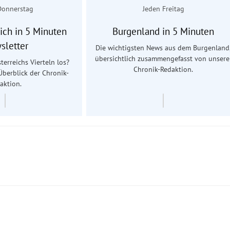
Donnerstag
Jeden Freitag
ich in 5 Minuten
Burgenland in 5 Minuten
sletter
Die wichtigsten News aus dem Burgenland
übersichtlich zusammengefasst von unsere
terreichs Vierteln los?
Chronik-Redaktion.
Überblick der Chronik-
aktion.