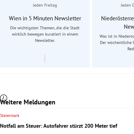
Jeden Freitag
Jeden 
Wien in 5 Minuten Newsletter
Niederösterre
New
Die wichtigsten Themen, die die Stadt
wirklich bewegen kuratiert in einem
Was ist in Niederös
Newsletter.
Der wöchentliche 
Red
Weitere Meldungen
Steiermark
Notfall am Steuer: Autofahrer stürzt 200 Meter tief