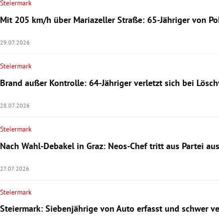
Steiermark
Mit 205 km/h über Mariazeller Straße: 65-Jähriger von Po
29.07.2026
Steiermark
Brand außer Kontrolle: 64-Jähriger verletzt sich bei Lösc
28.07.2026
Steiermark
Nach Wahl-Debakel in Graz: Neos-Chef tritt aus Partei au
27.07.2026
Steiermark
Steiermark: Siebenjährige von Auto erfasst und schwer ve