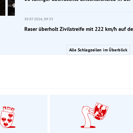
gestorben
30.07.2026,
09:33
Raser überholt Zivilstreife mit 222 km/h auf de
Alle Schlagzeilen im Überblick