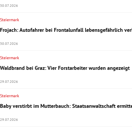
30.07.2026
Steiermark
Frojach: Autofahrer bei Frontalunfall lebensgefährlich ver
30.07.2026
Steiermark
Waldbrand bei Graz: Vier Forstarbeiter wurden angezeigt
29.07.2026
Steiermark
Baby verstirbt im Mutterbauch: Staatsanwaltschaft ermitt
29.07.2026