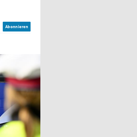
n
Abonnieren