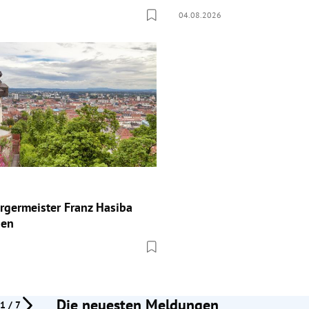
04.08.2026
ürgermeister Franz Hasiba
ben
Die neuesten Meldungen
1 / 7