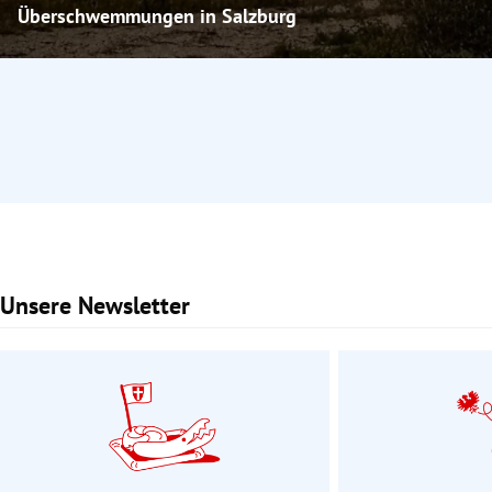
Überschwemmungen in Salzburg
Unsere Newsletter
Slide 1 von 3