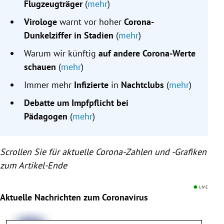
Flugzeugträger
(
mehr
)
Virologe
warnt vor hoher
Corona-
Dunkelziffer in Stadien
(
mehr
)
Warum wir künftig
auf andere Corona-Werte
schauen
(
mehr
)
Immer mehr
Infizierte
in
Nachtclubs
(
mehr
)
Debatte um Impfpflicht bei
Pädagogen
(
mehr
)
Scrollen Sie für aktuelle Corona-Zahlen und -Grafiken
zum Artikel-Ende
LIVE
Aktuelle Nachrichten zum Coronavirus