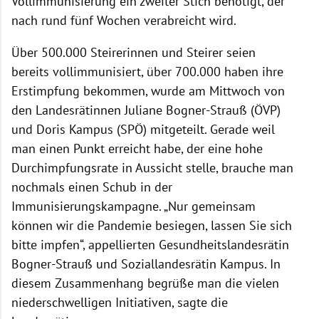
Vollimmunisierung ein zweiter Stich benötigt, der
nach rund fünf Wochen verabreicht wird.
Über 500.000 Steirerinnen und Steirer seien
bereits vollimmunisiert, über 700.000 haben ihre
Erstimpfung bekommen, wurde am Mittwoch von
den Landesrätinnen Juliane Bogner-Strauß (ÖVP)
und Doris Kampus (SPÖ) mitgeteilt. Gerade weil
man einen Punkt erreicht habe, der eine hohe
Durchimpfungsrate in Aussicht stelle, brauche man
nochmals einen Schub in der
Immunisierungskampagne. „Nur gemeinsam
können wir die Pandemie besiegen, lassen Sie sich
bitte impfen“, appellierten Gesundheitslandesrätin
Bogner-Strauß und Soziallandesrätin Kampus. In
diesem Zusammenhang begrüße man die vielen
niederschwelligen Initiativen, sagte die