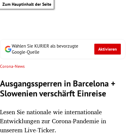
Zum Hauptinhalt der Seite
Wählen Sie KURIER als bevorzugte
Aktivieren
Google-Quelle
Corona-News
Ausgangssperren in Barcelona +
Slowenien verschärft Einreise
Lesen Sie nationale wie internationale
Entwicklungen zur Corona-Pandemie in
tik Untermenü
unserem Live-Ticker.