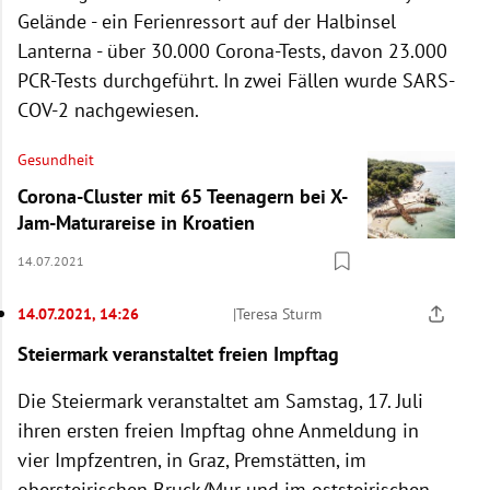
Gelände - ein Ferienressort auf der Halbinsel
Lanterna - über 30.000 Corona-Tests, davon 23.000
PCR-Tests durchgeführt. In zwei Fällen wurde SARS-
COV-2 nachgewiesen.
Gesundheit
Corona-Cluster mit 65 Teenagern bei X-
Jam-Maturareise in Kroatien
14.07.2021
14.07.2021, 14:26
|
Teresa Sturm
Steiermark veranstaltet freien Impftag
Die Steiermark veranstaltet am Samstag, 17. Juli
ihren ersten freien Impftag ohne Anmeldung in
vier Impfzentren, in Graz, Premstätten, im
obersteirischen Bruck/Mur und im oststeirischen