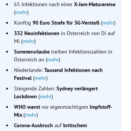
65 Infektionen nach einer
X-Jam-Maturareise
(
mehr
)
Künftig
90 Euro Strafe für 3G-Verstoß
(
mehr
)
332 Neuinfektionen
in Österreich von Di auf
Mi (
mehr
)
Sommerurlaube
treiben Infektionszahlen in
Österreich an (
mehr
)
Niederlande:
Tausend Infektionen nach
Festival
(
mehr
)
Steigende Zahlen:
Sydney verlängert
Lockdown
(
mehr
)
WHO warnt
vor eigenmächtigem
Impfstoff-
Mix
(
mehr
)
Corona-Ausbruch
auf
britischem