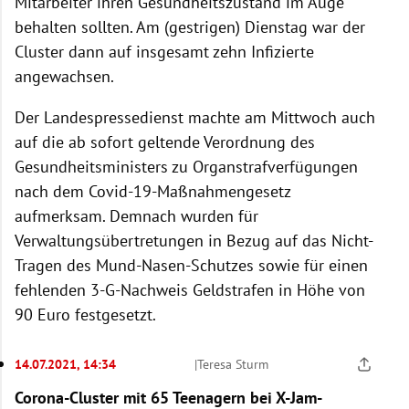
Mitarbeiter ihren Gesundheitszustand im Auge
behalten sollten. Am (gestrigen) Dienstag war der
Cluster dann auf insgesamt zehn Infizierte
angewachsen.
Der Landespressedienst machte am Mittwoch auch
auf die ab sofort geltende Verordnung des
Gesundheitsministers zu Organstrafverfügungen
nach dem Covid-19-Maßnahmengesetz
aufmerksam. Demnach wurden für
Verwaltungsübertretungen in Bezug auf das Nicht-
Tragen des Mund-Nasen-Schutzes sowie für einen
fehlenden 3-G-Nachweis Geldstrafen in Höhe von
90 Euro festgesetzt.
14.07.2021, 14:34
|
Teresa Sturm
Corona-Cluster mit 65 Teenagern bei X-Jam-