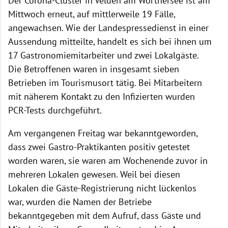
Der Corona-Cluster in Velden am Wörthersee ist am
Mittwoch erneut, auf mittlerweile 19 Fälle,
angewachsen. Wie der Landespressedienst in einer
Aussendung mitteilte, handelt es sich bei ihnen um
17 Gastronomiemitarbeiter und zwei Lokalgäste.
Die Betroffenen waren in insgesamt sieben
Betrieben im Tourismusort tätig. Bei Mitarbeitern
mit näherem Kontakt zu den Infizierten wurden
PCR-Tests durchgeführt.
Am vergangenen Freitag war bekanntgeworden,
dass zwei Gastro-Praktikanten positiv getestet
worden waren, sie waren am Wochenende zuvor in
mehreren Lokalen gewesen. Weil bei diesen
Lokalen die Gäste-Registrierung nicht lückenlos
war, wurden die Namen der Betriebe
bekanntgegeben mit dem Aufruf, dass Gäste und