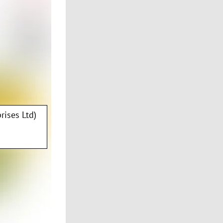
rises Ltd)