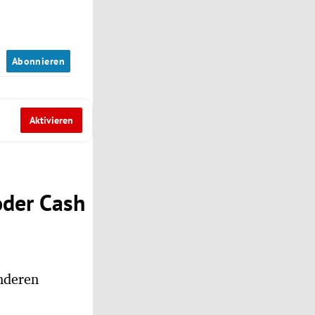
n
Abonnieren
Aktivieren
 oder Cash
anderen