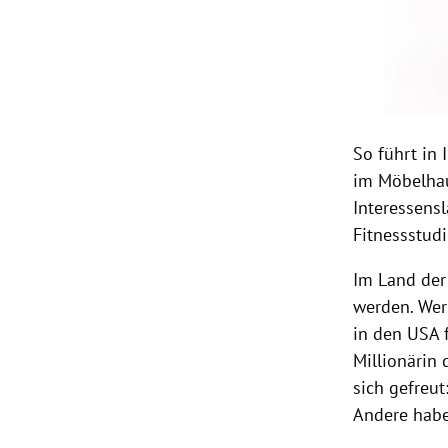
So führt in 
im Möbelhau
Interessensl
Fitnessstudi
Im Land der
werden.
Wer
in den USA f
Millionärin
sich gefreut
Andere habe