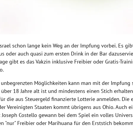
Israel schon lange kein Weg an der Impfung vorbei. Es gib
s oder auch quasi zum ersten Drink in der Bar dazuservier
age gibt es das Vakzin inklusive Freibier oder Gratis-Train
o.
 unbegrenzten Möglichkeiten kann man mit der Impfung s
 über 18 Jahre alt ist und mindestens einen Stich erhalten
ür die aus Steuergeld finanzierte Lotterie anmelden. Die 
 der Vereinigten Staaten kommt übrigens aus Ohio.
Auch ei
: Joseph Costello gewann bei dem Spiel ein volles Univers
n "nur" Freibier oder Marihuana für den Erststich bekom