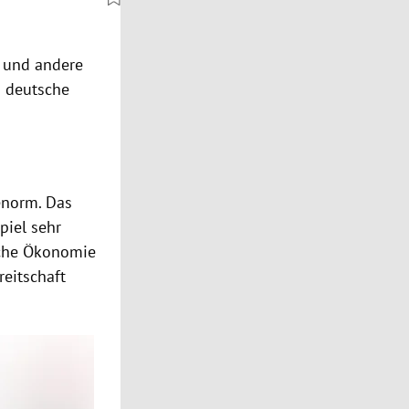
 und andere
n deutsche
enorm. Das
piel sehr
ische Ökonomie
reitschaft