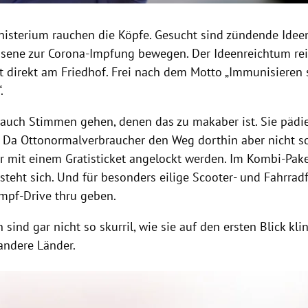
nisterium rauchen die Köpfe. Gesucht sind zündende Ideen
sene zur Corona-Impfung bewegen. Der Ideenreichtum rei
 direkt am Friedhof. Frei nach dem Motto „Immunisieren s
.
r auch Stimmen gehen, denen das zu makaber ist. Sie pädi
Da Ottonormalverbraucher den Weg dorthin aber nicht s
 er mit einem Gratisticket angelockt werden. Im Kombi-Pake
steht sich. Und für besonders eilige Scooter- und Fahrrad
Impf-Drive thru geben.
 sind gar nicht so skurril, wie sie auf den ersten Blick kli
 andere Länder.