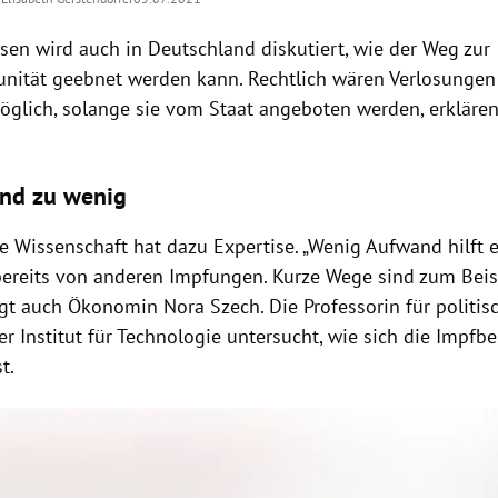
en wird auch in Deutschland diskutiert, wie der Weg zur
nität geebnet werden kann.
Rechtlich wären Verlosungen
glich, solange sie vom Staat angeboten werden, erkläre
ind zu wenig
e Wissenschaft hat dazu Expertise. „Wenig Aufwand hilft 
bereits von anderen Impfungen. Kurze Wege sind zum Beis
 sagt auch Ökonomin Nora Szech. Die Professorin für polit
r Institut für Technologie untersucht, wie sich die Impfbe
t.