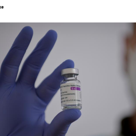
ke
Hinweis öffnen/schließen