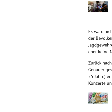
Es wäre nich
der Bevölke
Jagdgewehre
eher keine M
Zurück nach
Genauer ges
25 Jahre) er
Konzerte u