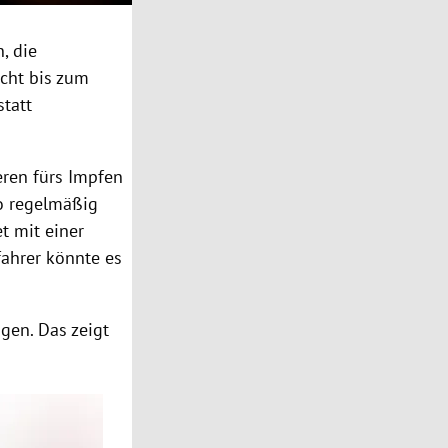
, die
cht bis zum
tatt
eren fürs Impfen
o regelmäßig
t mit einer
fahrer könnte es
ngen. Das zeigt