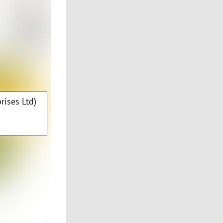
rises Ltd)