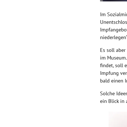
Im Sozialmi
Unentschlos
Impfangebot
niederlegen“
Es soll abe
im Museum. 
findet, soll
Impfung ver
bald einen 
Solche Ideen
ein Blick in