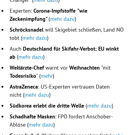
Experten:
Corona-Impfstoffe
"wie
Zeckenimpfung"
(
mehr dazu
)
Schröcksnadel
will Skigebiet schließen, Land NÖ
tobt (
mehr dazu
)
Auch
Deutschland für Skifahr-Verbot; EU winkt
ab
(
mehr dazu
)
Weltärzte-Chef
warnt vor
Weihnachten
"mit
Todesrisiko
"
(
mehr
)
AstraZeneca
: US-Experten vertrauen Daten
nicht (
mehr dazu
)
Südkorea erlebt die dritte Welle
(
mehr dazu
)
Schadhafte Masken
: FPÖ fordert Anschober-
Ablöse (
mehr dazu
)