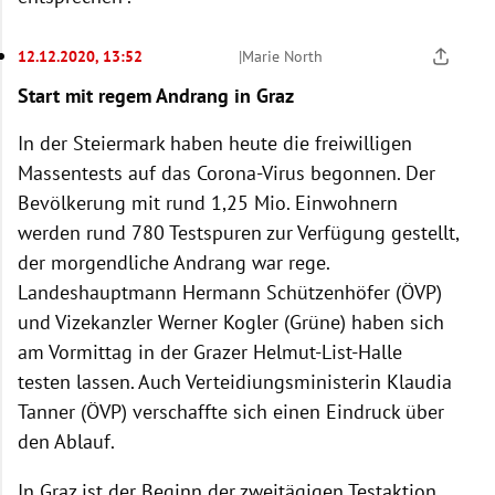
12.12.2020, 13:52
|
Marie North
Start mit regem Andrang in Graz
In der Steiermark haben heute die freiwilligen
Massentests auf das Corona-Virus begonnen. Der
Bevölkerung mit rund 1,25 Mio. Einwohnern
werden rund 780 Testspuren zur Verfügung gestellt,
der morgendliche Andrang war rege.
Landeshauptmann Hermann Schützenhöfer (ÖVP)
und Vizekanzler Werner Kogler (Grüne) haben sich
am Vormittag in der Grazer Helmut-List-Halle
testen lassen. Auch Verteidiungsministerin Klaudia
Tanner (ÖVP) verschaffte sich einen Eindruck über
den Ablauf.
In Graz ist der Beginn der zweitägigen Testaktion