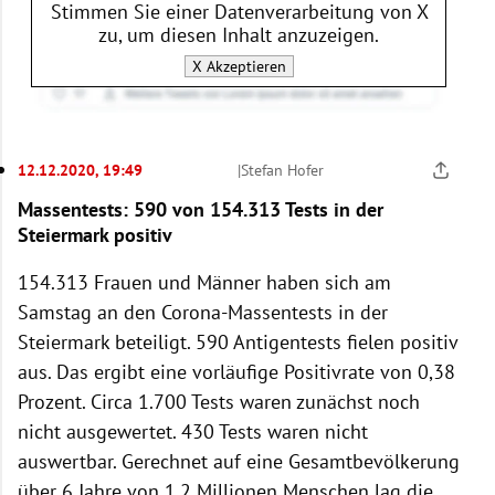
Stimmen Sie einer Datenverarbeitung von
X
zu, um diesen Inhalt anzuzeigen.
X
Akzeptieren
12.12.2020, 19:49
|
Stefan Hofer
Massentests: 590 von 154.313 Tests in der
Steiermark positiv
154.313 Frauen und Männer haben sich am
Samstag an den Corona-Massentests in der
Steiermark beteiligt. 590 Antigentests fielen positiv
aus. Das ergibt eine vorläufige Positivrate von 0,38
Prozent. Circa 1.700 Tests waren zunächst noch
nicht ausgewertet. 430 Tests waren nicht
auswertbar. Gerechnet auf eine Gesamtbevölkerung
über 6 Jahre von 1,2 Millionen Menschen lag die