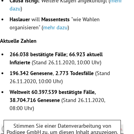
Causa Ischgl
: Weitere Klagen angekündigt (
mehr
dazu
)
Haslauer
will
Massentests
"wie Wahlen
organisieren" (
mehr dazu
)
Aktuelle Zahlen
266.038 bestätigte Fälle; 66.923
aktuell
Infizierte
(Stand 26.11.2020, 10:00 Uhr)
196.342 Genesene
,
2.773
Todesfälle
(Stand
26.11.2020, 10:00 Uhr)
Weltweit 60.397.539
bestätigte Fälle,
38.704.716
Genesene
(Stand 26.11.2020,
08:00 Uhr)
Stimmen Sie einer Datenverarbeitung von
Podigee GmbH
zu, um diesen Inhalt anzuzeigen.