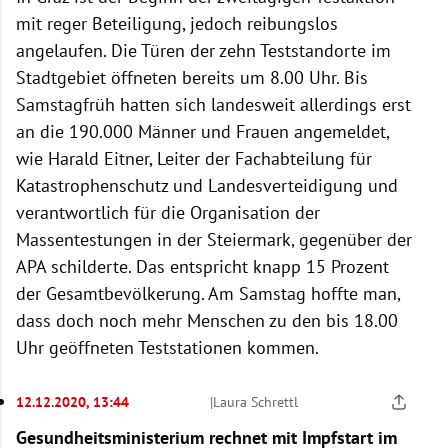
mit reger Beteiligung, jedoch reibungslos
angelaufen. Die Türen der zehn Teststandorte im
Stadtgebiet öffneten bereits um 8.00 Uhr. Bis
Samstagfrüh hatten sich landesweit allerdings erst
an die 190.000 Männer und Frauen angemeldet,
wie Harald Eitner, Leiter der Fachabteilung für
Katastrophenschutz und Landesverteidigung und
verantwortlich für die Organisation der
Massentestungen in der Steiermark, gegenüber der
APA schilderte. Das entspricht knapp 15 Prozent
der Gesamtbevölkerung. Am Samstag hoffte man,
dass doch noch mehr Menschen zu den bis 18.00
Uhr geöffneten Teststationen kommen.
12.12.2020, 13:44
|
Laura Schrettl
Gesundheitsministerium rechnet mit Impfstart im