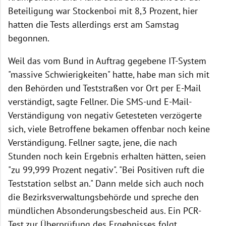
Beteiligung war Stockenboi mit 8,3 Prozent, hier
hatten die Tests allerdings erst am Samstag
begonnen.
Weil das vom Bund in Auftrag gegebene IT-System
"massive Schwierigkeiten" hatte, habe man sich mit
den Behörden und Teststraßen vor Ort per E-Mail
verständigt, sagte Fellner. Die SMS-und E-Mail-
Verständigung von negativ Getesteten verzögerte
sich, viele Betroffene bekamen offenbar noch keine
Verständigung. Fellner sagte, jene, die nach
Stunden noch kein Ergebnis erhalten hätten, seien
"zu 99,999 Prozent negativ". "Bei Positiven ruft die
Teststation selbst an." Dann melde sich auch noch
die Bezirksverwaltungsbehörde und spreche den
mündlichen Absonderungsbescheid aus. Ein PCR-
Test zur Überprüfung des Ergebnisses folgt.