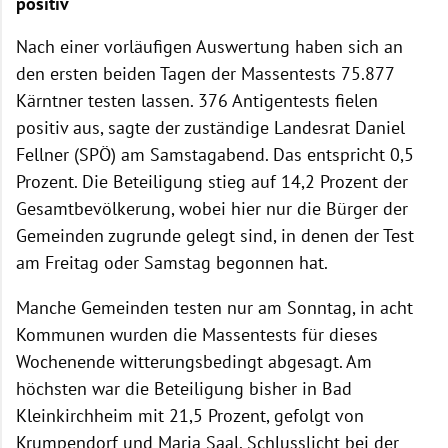
positiv
Nach einer vorläufigen Auswertung haben sich an
den ersten beiden Tagen der Massentests 75.877
Kärntner testen lassen. 376 Antigentests fielen
positiv aus, sagte der zuständige Landesrat Daniel
Fellner (SPÖ) am Samstagabend. Das entspricht 0,5
Prozent. Die Beteiligung stieg auf 14,2 Prozent der
Gesamtbevölkerung, wobei hier nur die Bürger der
Gemeinden zugrunde gelegt sind, in denen der Test
am Freitag oder Samstag begonnen hat.
Manche Gemeinden testen nur am Sonntag, in acht
Kommunen wurden die Massentests für dieses
Wochenende witterungsbedingt abgesagt. Am
höchsten war die Beteiligung bisher in Bad
Kleinkirchheim mit 21,5 Prozent, gefolgt von
Krumpendorf und Maria Saal. Schlusslicht bei der