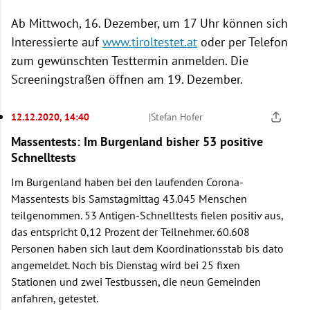
Ab Mittwoch, 16. Dezember, um 17 Uhr können sich
Interessierte auf
www.tiroltestet.at
oder per Telefon
zum gewünschten Testtermin anmelden. Die
Screeningstraßen öffnen am 19. Dezember.
12.12.2020, 14:40
|
Stefan Hofer
Massentests: Im Burgenland bisher 53 positive
Schnelltests
Im Burgenland haben bei den laufenden Corona-
Massentests bis Samstagmittag 43.045 Menschen
teilgenommen. 53 Antigen-Schnelltests fielen positiv aus,
das entspricht 0,12 Prozent der Teilnehmer. 60.608
Personen haben sich laut dem Koordinationsstab bis dato
angemeldet. Noch bis Dienstag wird bei 25 fixen
Stationen und zwei Testbussen, die neun Gemeinden
anfahren, getestet.