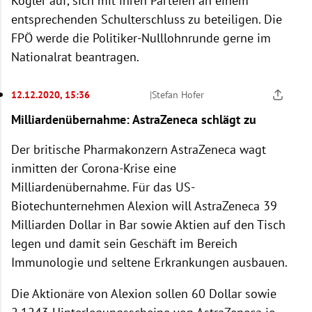
Kogler auf, sich mit ihren Parteien an einem
entsprechenden Schulterschluss zu beteiligen. Die
FPÖ werde die Politiker-Nulllohnrunde gerne im
Nationalrat beantragen.
12.12.2020, 15:36
|
Stefan Hofer
Milliardenübernahme: AstraZeneca schlägt zu
Der britische Pharmakonzern AstraZeneca wagt
inmitten der Corona-Krise eine
Milliardenübernahme. Für das US-
Biotechunternehmen Alexion will AstraZeneca 39
Milliarden Dollar in Bar sowie Aktien auf den Tisch
legen und damit sein Geschäft im Bereich
Immunologie und seltene Erkrankungen ausbauen.
Die Aktionäre von Alexion sollen 60 Dollar sowie