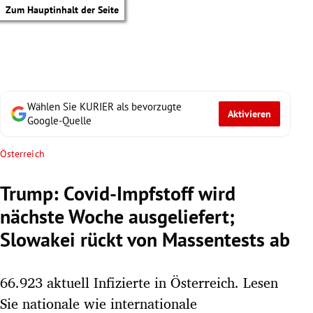
Zum Hauptinhalt der Seite
Wählen Sie KURIER als bevorzugte
Aktivieren
Google-Quelle
Österreich
Trump: Covid-Impfstoff wird
nächste Woche ausgeliefert;
Slowakei rückt von Massentests ab
66.923 aktuell Infizierte in Österreich. Lesen
tik Untermenü
Sie nationale wie internationale