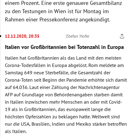
einem Prozent. Eine erste genauere Gesamtbilanz
zu den Testungen in Wien ist für Montag im
Rahmen einer Pressekonferenz angekündigt.
12.12.2020, 20:35
|
Stefan Hofer
Italien vor Großbritannien bei Totenzahl in Europa
Italien hat Großbritannien als das Land mit den meisten
Corona-Todesfällen in Europa abgelöst. Rom meldete am
Samstag 649 neue Sterbefälle, die Gesamtzahl der
Corona-Toten seit Beginn der Pandemie erhöhte sich damit
auf 64.036. Laut einer Zählung der Nachrichtenagentur
AFP auf Grundlage von Behördenangaben starben damit
in Italien inzwischen mehr Menschen an oder mit Covid-
19 als in Großbritannien, das europaweit lange die
höchsten Opferzahlen zu beklagen hatte. Weltweit sind
nur die USA, Brasilien, Indien und Mexiko stärker betroffen
als Italien.