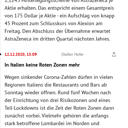
2,1243 Hinterlegungsscheine von AstraZeneca je
Aktie erhalten. Das entspricht einem Gesamtpreis
von 175 Dollar je Aktie - ein Aufschlag von knapp
45 Prozent zum Schlusskurs von Alexion am
Freitag. Den Abschluss der Übernahme erwartet
AstraZeneca im dritten Quartal nächsten Jahres.
12.12.2020, 15:09
|
Stefan Hofer
In Italien keine Roten Zonen mehr
Wegen sinkender Corona-Zahlen dürfen in vielen
Regionen Italiens die Restaurants und Bars ab
Sonntag wieder öffnen. Rund fünf Wochen nach
der Einrichtung von drei Risikozonen und eines
Teil-Lockdowns ist die Zeit der Roten Zonen dann
zunächst vorbei. Vielmehr gehören die anfangs
stark betroffene Lombardei im Norden und