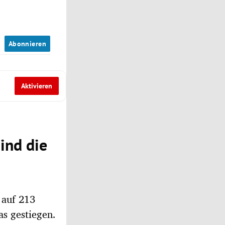
n
Abonnieren
Aktivieren
ind die
 auf 213
as gestiegen.