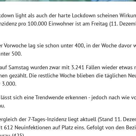
down light als auch der harte Lockdown scheinen Wirkun
Inzidenz pro 100.000 Einwohner ist am Freitag (11. Dezem
der Vorwoche lag sie schon unter 400, in der Woche davor 
unter 500.
 auf Samstag wurden zwar mit 3.241 Fällen wieder etwas
nen gezählt. Die restliche Woche blieben die täglichen Ne
 3.000.
e lässt sich eine Trendwende erkennen - jedoch nach wie v
au.
rgleich der 7-Tages-Inzidenz liegt aktuell (Stand 11. Deze
 612 Neuinfektionen auf Platz eins. Gefolgt von den Bez
urau (425).