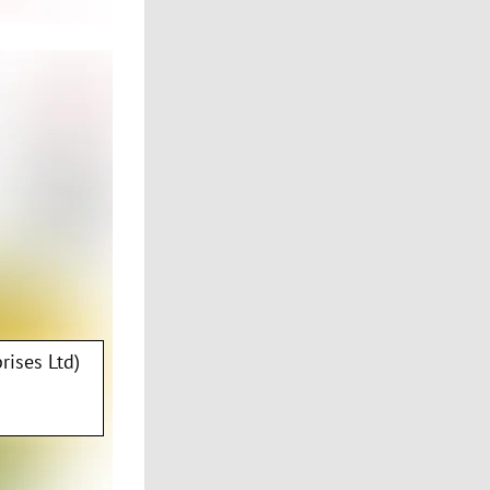
rises Ltd)