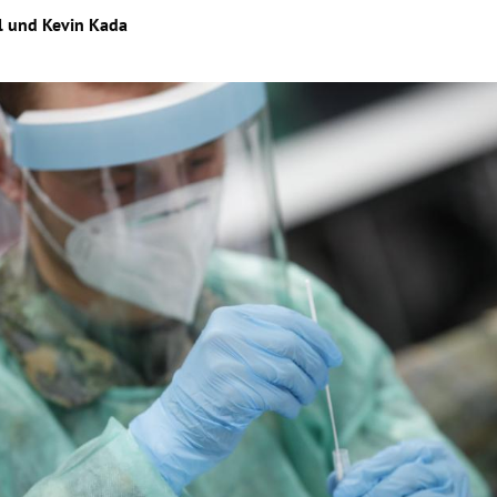
l
und
Kevin Kada
Hinweis öffnen/schließen