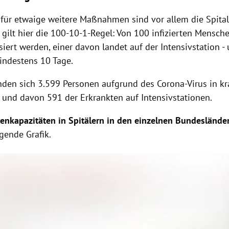
für etwaige weitere Maßnahmen sind vor allem die Spital
 gilt hier die 100-10-1-Regel: Von 100 infizierten Mensc
siert werden, einer davon landet auf der Intensivstation -
mindestens 10 Tage.
inden sich 3.599 Personen aufgrund des Corona-Virus in k
und davon 591 der Erkrankten auf Intensivstationen.
tenkapazitäten in Spitälern in den einzelnen Bundeslände
lgende Grafik.