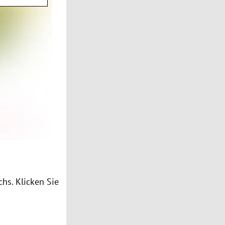
chs. Klicken Sie