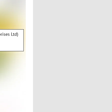
rises Ltd)