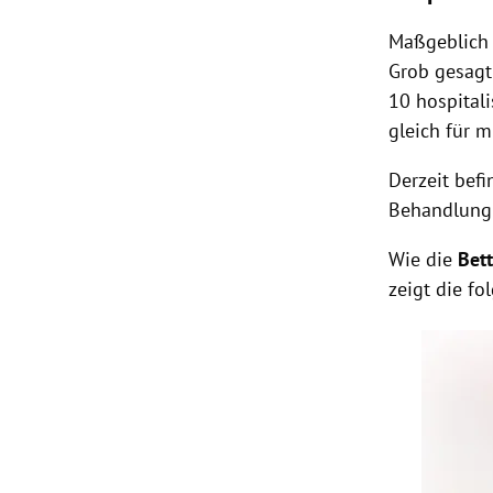
Maßgeblich 
Grob gesagt
10 hospitali
gleich für 
Derzeit bef
Behandlung 
Wie die
Bet
zeigt die fo