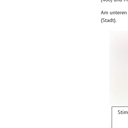
Am unteren 
(Stadt).
Stim