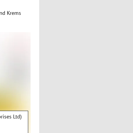
und Krems
rises Ltd)