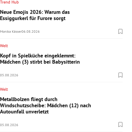
Trend Hub
Neue Emojis 2026: Warum das
Essiggurkerl für Furore sorgt
Monika Kässer
06.08.2026
Welt
Kopf in Spielküche eingeklemmt:
Mädchen (3) stirbt bei Babysitterin
05.08.2026
Welt
Metallbolzen fliegt durch
Windschutzscheibe: Mädchen (12) nach
Autounfall unverletzt
05.08.2026