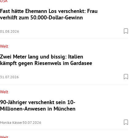
USA
Fast hätte Ehemann Los verschenkt: Frau
verhilft zum 50.000-Dollar-Gewinn
01.08.2026
Welt
Zwei Meter lang und bissig: Italien
kämpft gegen Riesenwels im Gardasee
31.07.2026
Welt
90-Jähriger verschenkt sein 10-
Millionen-Anwesen in München
Monika Kässer
30.07.2026
Welt