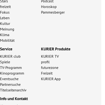
Stars
Podcast
freizeit
Horoskop
Fokus
Pammesberger
Leben
Kultur
Meinung
Klima
Mobilität
Service
KURIER Produkte
KURIER club
KURIER TV
Spiele
profil
TV-Programm
futurezone
Kinoprogramm
Freizeit
Eventsuche
KURIER App
Partnersuche
Titelseitenarchiv
Info und Kontakt