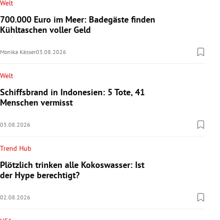
Welt
700.000 Euro im Meer: Badegäste finden
Kühltaschen voller Geld
Monika Kässer
03.08.2026
Welt
Schiffsbrand in Indonesien: 5 Tote, 41
Menschen vermisst
03.08.2026
Trend Hub
Plötzlich trinken alle Kokoswasser: Ist
der Hype berechtigt?
02.08.2026