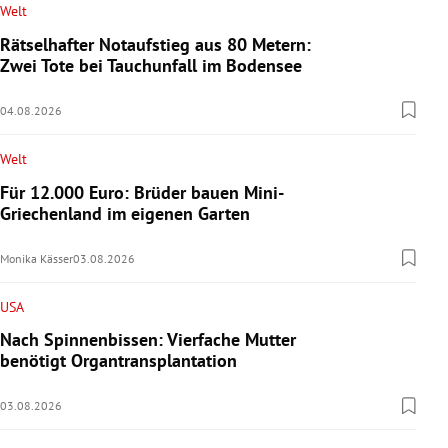
Welt
Rätselhafter Notaufstieg aus 80 Metern:
Zwei Tote bei Tauchunfall im Bodensee
04.08.2026
Welt
Für 12.000 Euro: Brüder bauen Mini-
Griechenland im eigenen Garten
Monika Kässer
03.08.2026
USA
Nach Spinnenbissen: Vierfache Mutter
benötigt Organtransplantation
03.08.2026