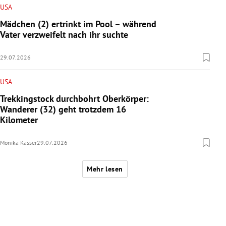
USA
Mädchen (2) ertrinkt im Pool – während
Vater verzweifelt nach ihr suchte
29.07.2026
USA
Trekkingstock durchbohrt Oberkörper:
Wanderer (32) geht trotzdem 16
Kilometer
Monika Kässer
29.07.2026
Mehr lesen