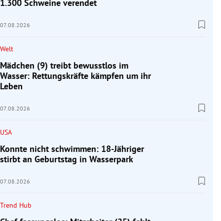
1.300 Schweine verendet
07.08.2026
Welt
Mädchen (9) treibt bewusstlos im
Wasser: Rettungskräfte kämpfen um ihr
Leben
07.08.2026
USA
Konnte nicht schwimmen: 18-Jähriger
stirbt an Geburtstag in Wasserpark
07.08.2026
Trend Hub