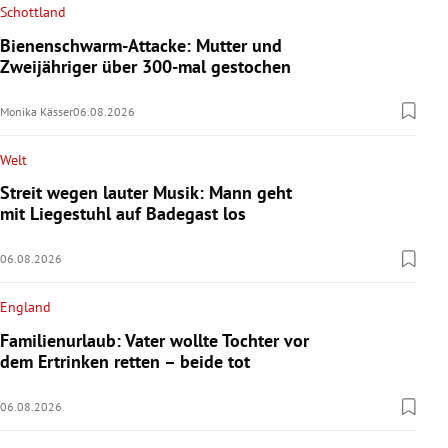
Schottland
Bienenschwarm-Attacke: Mutter und
Zweijähriger über 300-mal gestochen
Monika Kässer
06.08.2026
Welt
Streit wegen lauter Musik: Mann geht
mit Liegestuhl auf Badegast los
06.08.2026
England
Familienurlaub: Vater wollte Tochter vor
dem Ertrinken retten – beide tot
06.08.2026