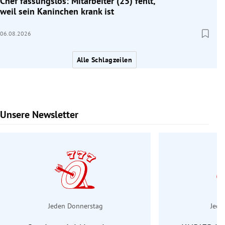
Chef fassungslos: Mitarbeiter (25) fehlt,
weil sein Kaninchen krank ist
06.08.2026
Alle Schlagzeilen
Unsere Newsletter
Slide 1 von 6
Jeden Donnerstag
Jede