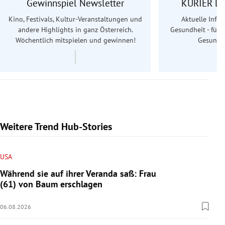
Gewinnspiel Newsletter
KURIER Le
Kino, Festivals, Kultur-Veranstaltungen und
Aktuelle Info
andere Highlights in ganz Österreich.
Gesundheit - für S
Wöchentlich mitspielen und gewinnen!
Gesundhe
Weitere Trend Hub-Stories
USA
Während sie auf ihrer Veranda saß: Frau
(61) von Baum erschlagen
06.08.2026