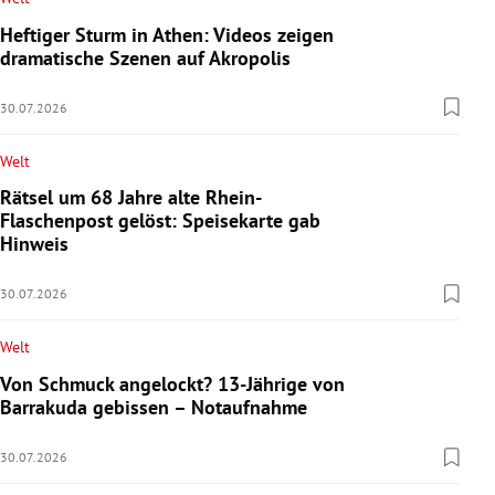
Heftiger Sturm in Athen: Videos zeigen
dramatische Szenen auf Akropolis
30.07.2026
Welt
Rätsel um 68 Jahre alte Rhein-
Flaschenpost gelöst: Speisekarte gab
Hinweis
30.07.2026
Welt
Von Schmuck angelockt? 13-Jährige von
Barrakuda gebissen – Notaufnahme
30.07.2026