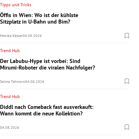
Tipps und Tricks
Öffis in Wien: Wo ist der kühlste
Sitzplatz in U-Bahn und Bim?
Monika Kässer
04.08.2026
Trend Hub
Der Labubu-Hype ist vorbei: Sind
Mirumi-Roboter die viralen Nachfolger?
Selma Tahirovic
04.08.2026
Trend Hub
Diddl nach Comeback fast ausverkauft:
Wann kommt die neue Kollektion?
04.08.2026