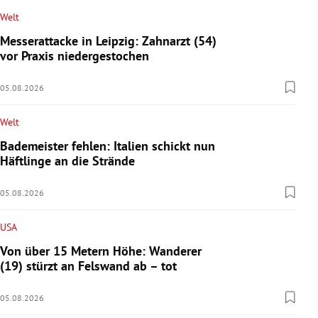
Welt
Messerattacke in Leipzig: Zahnarzt (54)
vor Praxis niedergestochen
05.08.2026
Welt
Bademeister fehlen: Italien schickt nun
Häftlinge an die Strände
05.08.2026
USA
Von über 15 Metern Höhe: Wanderer
(19) stürzt an Felswand ab – tot
05.08.2026