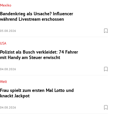
Mexiko
Bandenkrieg als Ursache? Influencer
während Livestream erschossen
05.08.2026
USA
Polizist als Busch verkleidet: 74 Fahrer
mit Handy am Steuer erwischt
04.08.2026
Welt
Frau spielt zum ersten Mal Lotto und
knackt Jackpot
04.08.2026