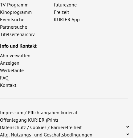
TV-Programm
futurezone
Kinoprogramm
Freizeit
Eventsuche
KURIER App
Partnersuche
Titelseitenarchiv
Info und Kontakt
Abo verwalten
Anzeigen
Werbetarife
FAQ
Kontakt
Impressum / Pflichtangaben kurier.at
Offenlegung KURIER (Print)
Datenschutz / Cookies / Barrierefreiheit
Allg. Nutzungs- und Geschäftsbedingungen