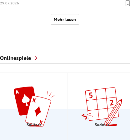
29.07.2026
Mehr lesen
Onlinespiele
Solitaer
Sudoku