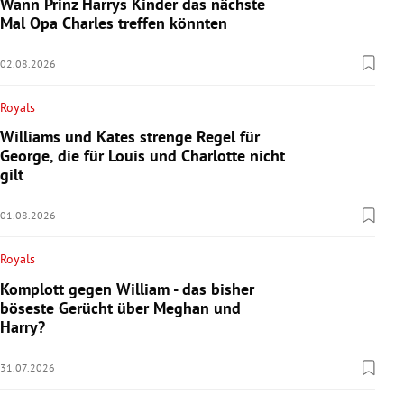
Wann Prinz Harrys Kinder das nächste
Mal Opa Charles treffen könnten
02.08.2026
Royals
Williams und Kates strenge Regel für
George, die für Louis und Charlotte nicht
gilt
01.08.2026
Royals
Komplott gegen William - das bisher
böseste Gerücht über Meghan und
Harry?
31.07.2026