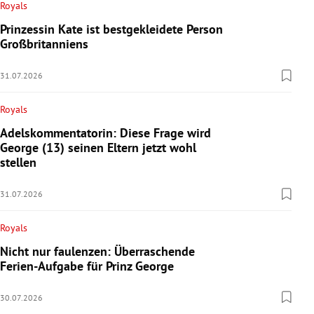
Royals
Prinzessin Kate ist bestgekleidete Person
Großbritanniens
31.07.2026
Royals
Adelskommentatorin: Diese Frage wird
George (13) seinen Eltern jetzt wohl
stellen
31.07.2026
Royals
Nicht nur faulenzen: Überraschende
Ferien-Aufgabe für Prinz George
30.07.2026