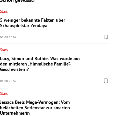
Stars
5 weniger bekannte Fakten über
Schauspielstar Zendaya
02.08.2026
Stars
Lucy, Simon und Ruthie: Was wurde aus
den mittleren „Himmlische Familie“-
Geschwistern?
01.08.2026
Stars
Jessica Biels Mega-Vermögen: Vom
belächelten Serienstar zur smarten
Unternehmerin