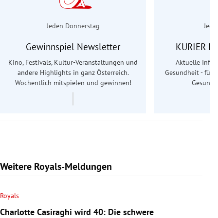
Jeden Donnerstag
Jede
Gewinnspiel Newsletter
KURIER Le
Kino, Festivals, Kultur-Veranstaltungen und
Aktuelle Info
andere Highlights in ganz Österreich.
Gesundheit - für S
Wöchentlich mitspielen und gewinnen!
Gesundhe
Weitere Royals-Meldungen
Royals
Charlotte Casiraghi wird 40: Die schwere