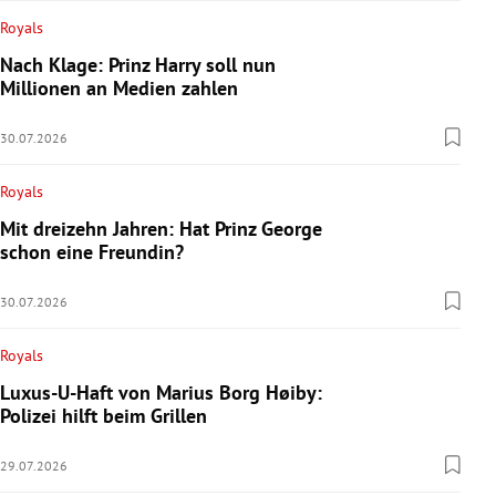
Royals
Nach Klage: Prinz Harry soll nun
Millionen an Medien zahlen
30.07.2026
Royals
Mit dreizehn Jahren: Hat Prinz George
schon eine Freundin?
30.07.2026
Royals
Luxus-U-Haft von Marius Borg Høiby:
Polizei hilft beim Grillen
29.07.2026