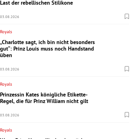
Last der rebellischen Stilikone
03.08.2026
Royals
„Charlotte sagt, ich bin nicht besonders
gut“: Prinz Louis muss noch Handstand
üben
03.08.2026
Royals
Prinzessin Kates königliche Etikette-
Regel, die für Prinz William nicht gilt
03.08.2026
Royals