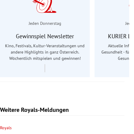
Jeden Donnerstag
Jede
Gewinnspiel Newsletter
KURIER Le
Kino, Festivals, Kultur-Veranstaltungen und
Aktuelle Info
andere Highlights in ganz Österreich.
Gesundheit - für S
Wöchentlich mitspielen und gewinnen!
Gesundhe
Weitere Royals-Meldungen
Royals