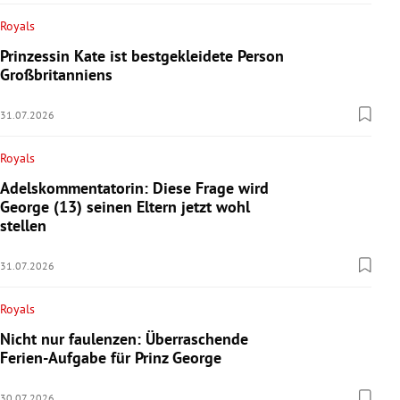
Royals
Prinzessin Kate ist bestgekleidete Person
Großbritanniens
31.07.2026
Royals
Adelskommentatorin: Diese Frage wird
George (13) seinen Eltern jetzt wohl
stellen
31.07.2026
Royals
Nicht nur faulenzen: Überraschende
Ferien-Aufgabe für Prinz George
30.07.2026