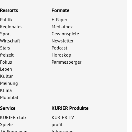
Ressorts
Formate
Politik
E-Paper
Regionales
Mediathek
Sport
Gewinnspiele
Wirtschaft
Newsletter
Stars
Podcast
freizeit
Horoskop
Fokus
Pammesberger
Leben
Kultur
Meinung
Klima
Mobilität
Service
KURIER Produkte
KURIER club
KURIER TV
Spiele
profil
TV-Programm
futurezone