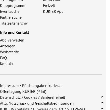
Kinoprogramm
Freizeit
Eventsuche
KURIER App
Partnersuche
Titelseitenarchiv
Info und Kontakt
Abo verwalten
Anzeigen
Werbetarife
FAQ
Kontakt
Impressum / Pflichtangaben kurier.at
Offenlegung KURIER (Print)
Datenschutz / Cookies / Barrierefreiheit
Allg. Nutzungs- und Geschäftsbedingungen
KURIER-Kontakte / Hinweise gem. Art. 15 TTPA-VO