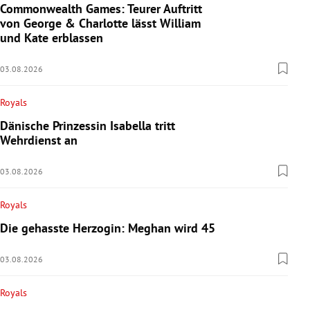
Commonwealth Games: Teurer Auftritt
von George & Charlotte lässt William
und Kate erblassen
03.08.2026
Royals
Dänische Prinzessin Isabella tritt
Wehrdienst an
03.08.2026
Royals
Die gehasste Herzogin: Meghan wird 45
03.08.2026
Royals