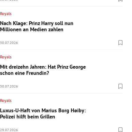
Royals
Nach Klage: Prinz Harry soll nun
Millionen an Medien zahlen
30.07.2026
Royals
Mit dreizehn Jahren: Hat Prinz George
schon eine Freundin?
30.07.2026
Royals
Luxus-U-Haft von Marius Borg Høiby:
Polizei hilft beim Grillen
29.07.2026