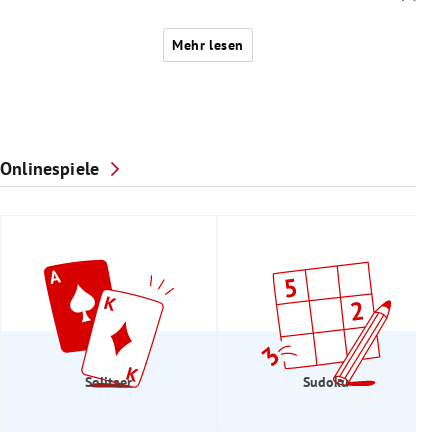
Mehr lesen
Onlinespiele
Solitaer
Sudoku