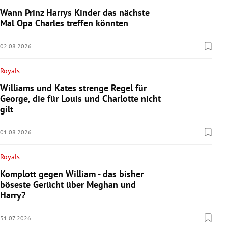
Wann Prinz Harrys Kinder das nächste
Mal Opa Charles treffen könnten
02.08.2026
Royals
Williams und Kates strenge Regel für
George, die für Louis und Charlotte nicht
gilt
01.08.2026
Royals
Komplott gegen William - das bisher
böseste Gerücht über Meghan und
Harry?
31.07.2026