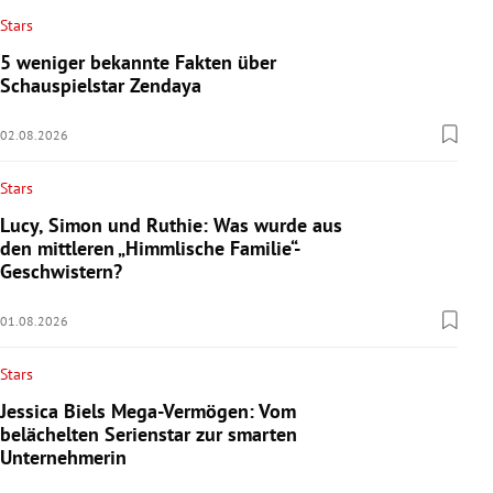
Stars
5 weniger bekannte Fakten über
Schauspielstar Zendaya
02.08.2026
Stars
Lucy, Simon und Ruthie: Was wurde aus
den mittleren „Himmlische Familie“-
Geschwistern?
01.08.2026
Stars
Jessica Biels Mega-Vermögen: Vom
belächelten Serienstar zur smarten
Unternehmerin