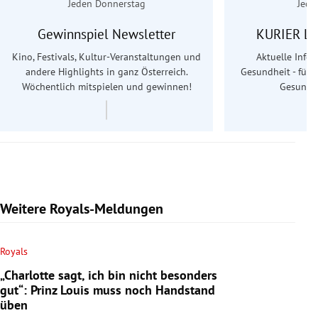
Jeden Donnerstag
Jede
Gewinnspiel Newsletter
KURIER Le
Kino, Festivals, Kultur-Veranstaltungen und
Aktuelle Info
andere Highlights in ganz Österreich.
Gesundheit - für S
Wöchentlich mitspielen und gewinnen!
Gesundhe
Weitere Royals-Meldungen
Royals
„Charlotte sagt, ich bin nicht besonders
gut“: Prinz Louis muss noch Handstand
üben