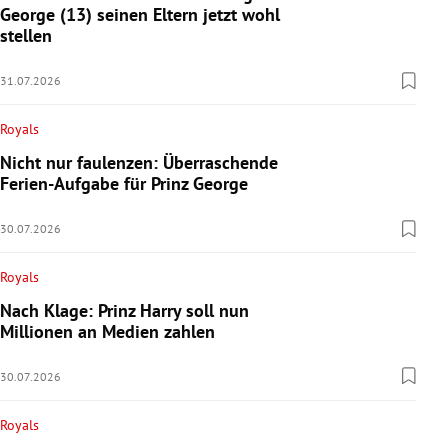
George (13) seinen Eltern jetzt wohl
stellen
31.07.2026
Royals
Nicht nur faulenzen: Überraschende
Ferien-Aufgabe für Prinz George
30.07.2026
Royals
Nach Klage: Prinz Harry soll nun
Millionen an Medien zahlen
30.07.2026
Royals