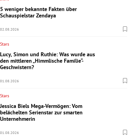
5 weniger bekannte Fakten über
Schauspielstar Zendaya
02.08.2026
Stars
Lucy, Simon und Ruthie: Was wurde aus
den mittleren „Himmlische Familie“-
Geschwistern?
01.08.2026
Stars
Jessica Biels Mega-Vermögen: Vom
belächelten Serienstar zur smarten
Unternehmerin
01.08.2026