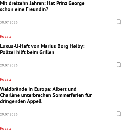
Mit dreizehn Jahren: Hat Prinz George
schon eine Freundin?
30.07.2026
Royals
Luxus-U-Haft von Marius Borg Høiby:
Polizei hilft beim Grillen
29.07.2026
Royals
Waldbrände in Europa: Albert und
Charlène unterbrechen Sommerferien für
dringenden Appell
29.07.2026
Royals