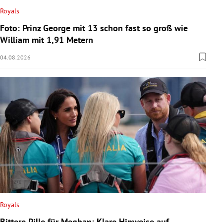
Royals
Foto: Prinz George mit 13 schon fast so groß wie
William mit 1,91 Metern
04.08.2026
Royals
Bittere Pille für Meghan: Klare Hinweise auf