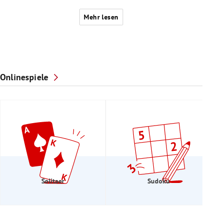
Mehr lesen
Onlinespiele
Solitaer
Sudoku