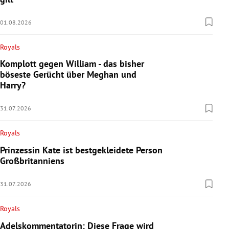
01.08.2026
Royals
Komplott gegen William - das bisher
böseste Gerücht über Meghan und
Harry?
31.07.2026
Royals
Prinzessin Kate ist bestgekleidete Person
Großbritanniens
31.07.2026
Royals
Adelskommentatorin: Diese Frage wird