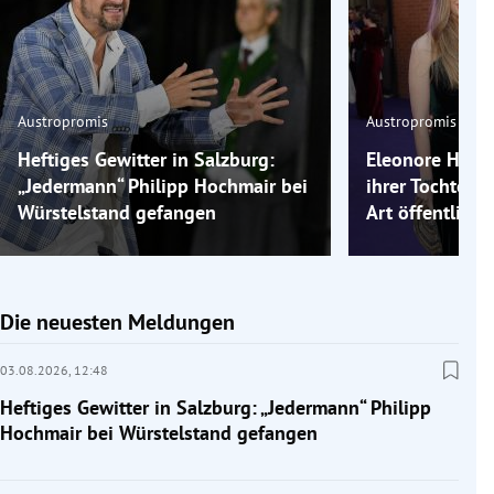
Austropromis
Austropromis
Heftiges Gewitter in Salzburg:
Eleonore Habs
„Jedermann“ Philipp Hochmair bei
ihrer Tochter 
Würstelstand gefangen
Art öffentlich
Die neuesten Meldungen
03.08.2026,
12:48
Heftiges Gewitter in Salzburg: „Jedermann“ Philipp
Hochmair bei Würstelstand gefangen