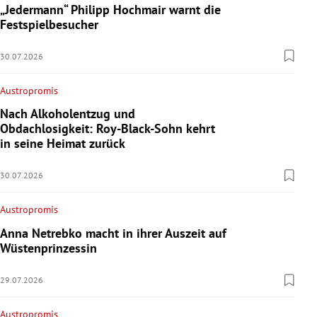
„Jedermann“ Philipp Hochmair warnt die
Festspielbesucher
30.07.2026
Austropromis
Nach Alkoholentzug und
Obdachlosigkeit: Roy-Black-Sohn kehrt
in seine Heimat zurück
30.07.2026
Austropromis
Anna Netrebko macht in ihrer Auszeit auf
Wüstenprinzessin
29.07.2026
Austropromis