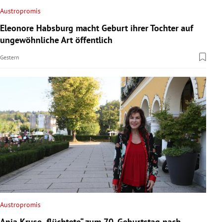
Austropromis
Eleonore Habsburg macht Geburt ihrer Tochter auf
ungewöhnliche Art öffentlich
Gestern
Austropromis
Anja Kruse „flüchtete“ zum 70. Geburtstag nach