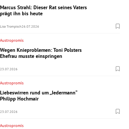
Marcus Strahl: Dieser Rat seines Vaters
prägt ihn bis heute
Lisa Trompisch
26.07.2026
Austropromis
Wegen Knieproblemen: Toni Polsters
Ehefrau musste einspringen
23.07.2026
Austropromis
Liebeswirren rund um „Jedermann“
Philipp Hochmair
23.07.2026
Austropromis