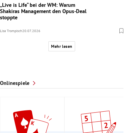
„Live is Life“ bei der WM: Warum
Shakiras Management den Opus-Deal
stoppte
Lisa Trompisch
20.07.2026
Mehr lesen
Onlinespiele