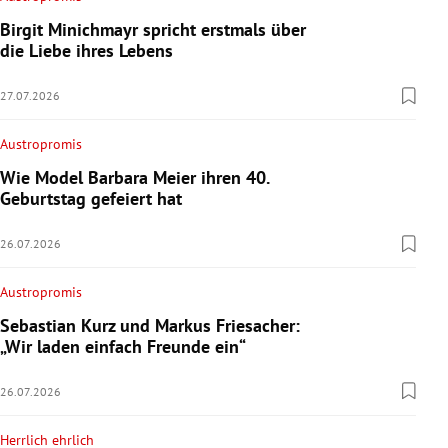
Birgit Minichmayr spricht erstmals über
die Liebe ihres Lebens
27.07.2026
Austropromis
Wie Model Barbara Meier ihren 40.
Geburtstag gefeiert hat
26.07.2026
Austropromis
Sebastian Kurz und Markus Friesacher:
„Wir laden einfach Freunde ein“
26.07.2026
Herrlich ehrlich