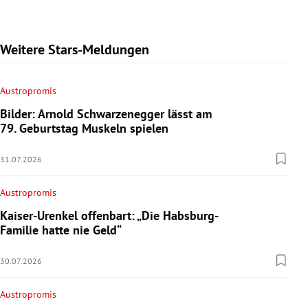
Weitere Stars-Meldungen
Austropromis
Bilder: Arnold Schwarzenegger lässt am
79. Geburtstag Muskeln spielen
31.07.2026
Austropromis
Kaiser-Urenkel offenbart: „Die Habsburg-
Familie hatte nie Geld“
30.07.2026
Austropromis