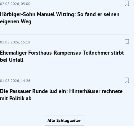
02.08.2026,
05:00
Hörbiger-Sohn Manuel Witting: So fand er seinen
eigenen Weg
01.08.2026,
15:18
Ehemaliger Forsthaus-Rampensau-Teilnehmer stirbt
bei Unfall
01.08.2026,
14:26
Die Passauer Runde lud ein: Hinterhäuser rechnete
mit Politik ab
Alle Schlagzeilen