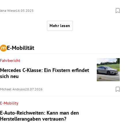
Jana Wiese
16.05.2025
Mehr lesen
E-Mobilität
Fahrbericht
Mercedes C-Klasse: Ein Fixstern erfindet
sich neu
Michael Andrusio
28.07.2026
E-Mobility
E-Auto-Reichweiten: Kann man den
Herstellerangaben vertrauen?