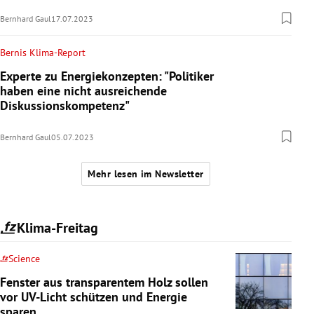
Bernhard Gaul
17.07.2023
Bernis Klima-Report
Experte zu Energiekonzepten: "Politiker
haben eine nicht ausreichende
Diskussionskompetenz"
Bernhard Gaul
05.07.2023
Mehr lesen im Newsletter
Klima-Freitag
Science
Fenster aus transparentem Holz sollen
vor UV-Licht schützen und Energie
sparen