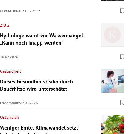
Josef Kleinrath
31.07.2026
ZiB 2
Hydrologe warnt vor Wassermangel:
„Kann noch knapp werden“
30.07.2026
Gesundheit
Dieses Gesundheitsrisiko durch
Dauerhitze wird unterschätzt
Ernst Mauritz
29.07.2026
Österreich
Weniger Ernte: Klimawandel setzt