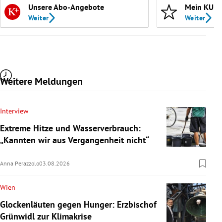
Unsere Abo-Angebote
Mein KURI
Weiter
Weiter
Weitere Meldungen
Interview
Extreme Hitze und Wasserverbrauch:
„Kannten wir aus Vergangenheit nicht“
Anna Perazzolo
03.08.2026
Wien
Glockenläuten gegen Hunger: Erzbischof
Grünwidl zur Klimakrise