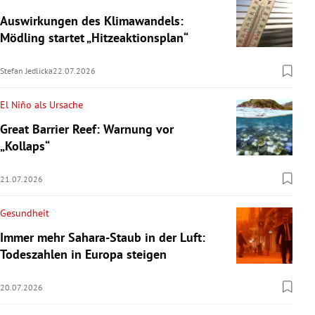
Auswirkungen des Klimawandels:
Mödling startet „Hitzeaktionsplan“
Stefan Jedlicka
22.07.2026
El Niño als Ursache
Great Barrier Reef: Warnung vor
„Kollaps“
21.07.2026
Gesundheit
Immer mehr Sahara-Staub in der Luft:
Todeszahlen in Europa steigen
20.07.2026