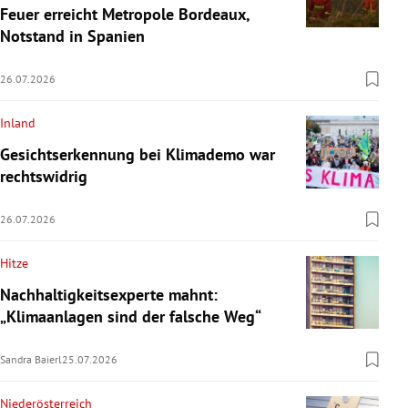
Feuer erreicht Metropole Bordeaux,
Notstand in Spanien
26.07.2026
Inland
Gesichtserkennung bei Klimademo war
rechtswidrig
26.07.2026
Hitze
Nachhaltigkeitsexperte mahnt:
„Klimaanlagen sind der falsche Weg“
Sandra Baierl
25.07.2026
Niederösterreich