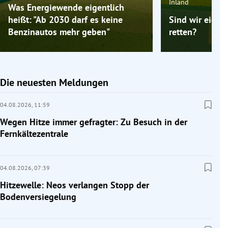
Inland
Was Energiewende eigentlich
heißt: "Ab 2030 darf es keine
Sind wir eigen
Benzinautos mehr geben"
retten?
Die neuesten Meldungen
04.08.2026,
11:59
Wegen Hitze immer gefragter: Zu Besuch in der
Fernkältezentrale
04.08.2026,
07:39
Hitzewelle: Neos verlangen Stopp der
Bodenversiegelung