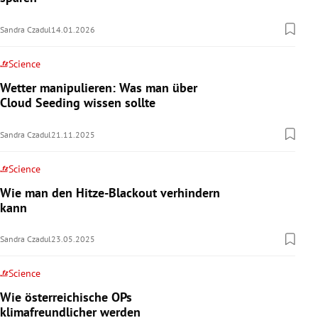
Sandra Czadul
14.01.2026
Science
Wetter manipulieren: Was man über
Cloud Seeding wissen sollte
Sandra Czadul
21.11.2025
Science
Wie man den Hitze-Blackout verhindern
kann
Sandra Czadul
23.05.2025
Science
Wie österreichische OPs
klimafreundlicher werden