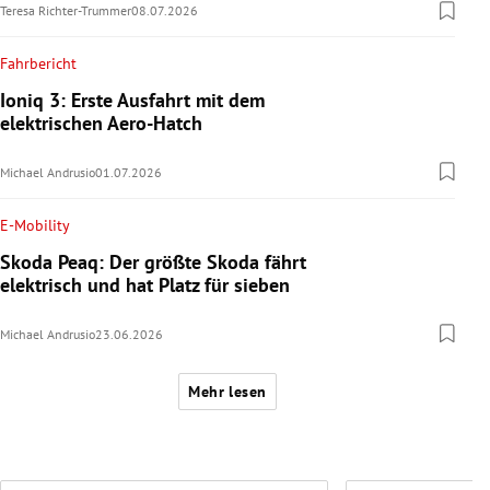
Teresa Richter-Trummer
08.07.2026
Fahrbericht
Ioniq 3: Erste Ausfahrt mit dem
elektrischen Aero-Hatch
Michael Andrusio
01.07.2026
E-Mobility
Skoda Peaq: Der größte Skoda fährt
elektrisch und hat Platz für sieben
Michael Andrusio
23.06.2026
Mehr lesen