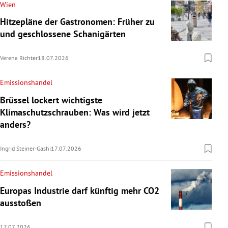
Wien
Hitzepläne der Gastronomen: Früher zu
und geschlossene Schanigärten
Verena Richter
18.07.2026
Emissionshandel
Brüssel lockert wichtigste
Klimaschutzschrauben: Was wird jetzt
anders?
Ingrid Steiner-Gashi
17.07.2026
Emissionshandel
Europas Industrie darf künftig mehr CO2
ausstoßen
17.07.2026