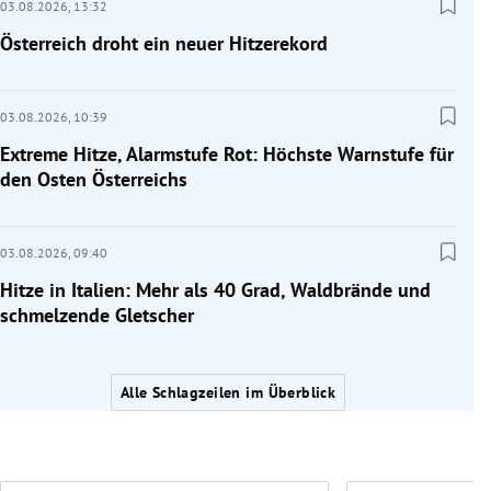
03.08.2026,
13:32
Österreich droht ein neuer Hitzerekord
03.08.2026,
10:39
Extreme Hitze, Alarmstufe Rot: Höchste Warnstufe für
den Osten Österreichs
03.08.2026,
09:40
Hitze in Italien: Mehr als 40 Grad, Waldbrände und
schmelzende Gletscher
Alle Schlagzeilen im Überblick