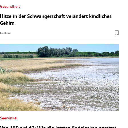
Gesundheit
Hitze in der Schwangerschaft verändert kindliches
Gehirn
Gestern
Seewinkel
Von 180 auf 40: Wie die letzten Sodalacken gerettet