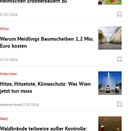
heimischen Erdbeerbauern zu
27.07.2026
Wien
Warum Meidlings Baumscheiben 1,2 Mio.
Euro kosten
27.07.2026
Interview
Hitze, Hitzetote, Klimaschutz: Was Wien
jetzt tun muss
Johanna Worel
27.07.2026
Welt
Waldbrände teilweise außer Kontrolle: