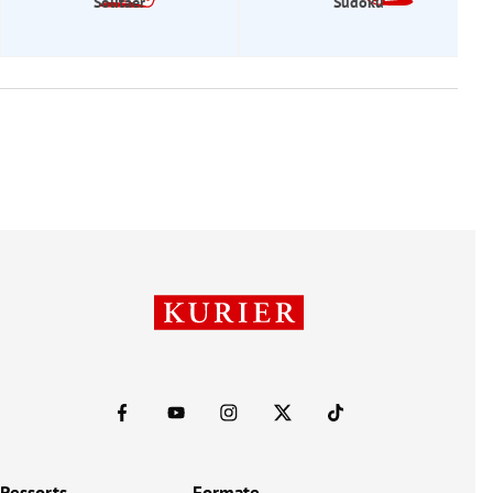
Solitaer
Sudoku
Ressorts
Formate