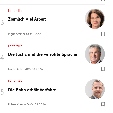
Leitartikel
Ziemlich viel Arbeit
Ingrid Steiner-Gashi
Heute
Leitartikel
Die Justiz und die verrohte Sprache
Martin Gebhart
05.08.2026
Leitartikel
Die Bahn erhält Vorfahrt
Robert Kleedorfer
04.08.2026