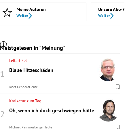
Meine Autoren
Unsere Abo-An
Weiter
Weiter
Meistgelesen in "Meinung"
Leitartikel
Blaue Hitzeschäden
Josef Gebhard
Heute
Karikatur zum Tag
Oh, wenn ich doch geschwiegen hätte ...
Michael Pammesberger
Heute