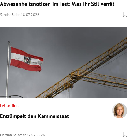
Abwesenheitsnotizen im Test: Was Ihr Stil verrät
Sandra Baierl
18.07.2026
Leitartikel
Entrümpelt den Kammerstaat
Martina Salomon
17.07.2026