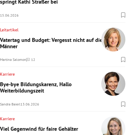
springt Kathi Straßer bei
15.06.2026
Leitartikel
Vatertag und Budget: Vergesst nicht auf die
Männer
Martina Salomon
12
Kommentare
Karriere
Bye-bye Bildungskarenz, Hallo
Weiterbildungszeit
Sandra Baierl
13.06.2026
Karriere
Viel Gegenwind für faire Gehälter