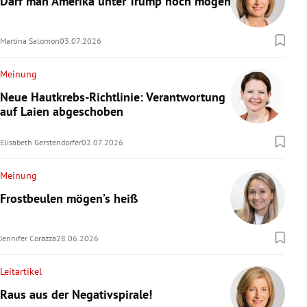
Darf man Amerika unter Trump noch mögen?
Martina Salomon
03.07.2026
Meinung
Neue Hautkrebs-Richtlinie: Verantwortung
auf Laien abgeschoben
Elisabeth Gerstendorfer
02.07.2026
Meinung
Frostbeulen mögen’s heiß
Jennifer Corazza
28.06.2026
Leitartikel
Raus aus der Negativspirale!