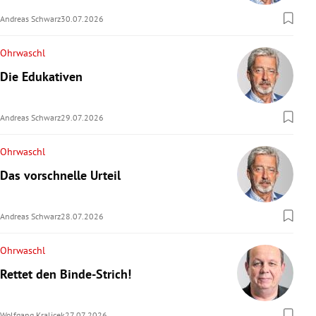
Andreas Schwarz
30.07.2026
Ohrwaschl
Die Edukativen
Andreas Schwarz
29.07.2026
Ohrwaschl
Das vorschnelle Urteil
Andreas Schwarz
28.07.2026
Ohrwaschl
Rettet den Binde-Strich!
Wolfgang Kralicek
27.07.2026