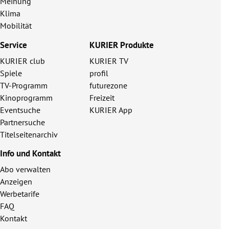
Meinung
Klima
Mobilität
Service
KURIER Produkte
KURIER club
KURIER TV
Spiele
profil
TV-Programm
futurezone
Kinoprogramm
Freizeit
Eventsuche
KURIER App
Partnersuche
Titelseitenarchiv
Info und Kontakt
Abo verwalten
Anzeigen
Werbetarife
FAQ
Kontakt