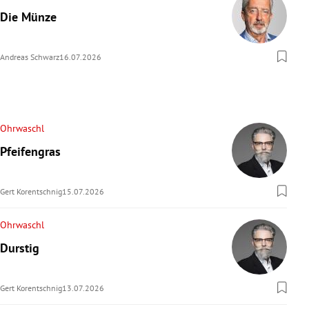
Die Münze
Andreas Schwarz
16.07.2026
Ohrwaschl
Pfeifengras
Gert Korentschnig
15.07.2026
Ohrwaschl
Durstig
Gert Korentschnig
13.07.2026