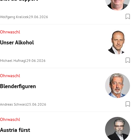
Wolfgang Kralicek
29.06.2026
Ohrwaschl
Unser Alkohol
Michael Hufnagl
29.06.2026
Ohrwaschl
Blenderfiguren
Andreas Schwarz
25.06.2026
Ohrwaschl
Austria fürst