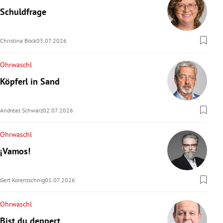
Schuldfrage
Christina Böck
03.07.2026
Ohrwaschl
Köpferl in Sand
Andreas Schwarz
02.07.2026
Ohrwaschl
¡Vamos!
Gert Korentschnig
01.07.2026
Ohrwaschl
Bist du deppert