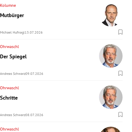
Kolumne
Mutbürger
Michael Hufnagl
13.07.2026
Ohrwaschl
Der Spiegel
Andreas Schwarz
09.07.2026
Ohrwaschl
Schritte
Andreas Schwarz
08.07.2026
Ohrwaschl