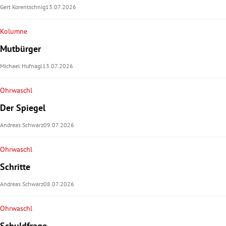
Gert Korentschnig
13.07.2026
Kolumne
Mutbürger
Michael Hufnagl
13.07.2026
Ohrwaschl
Der Spiegel
Andreas Schwarz
09.07.2026
Ohrwaschl
Schritte
Andreas Schwarz
08.07.2026
Ohrwaschl
Schuldfrage