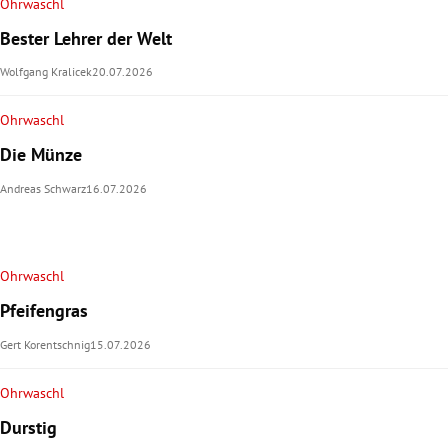
Ohrwaschl
Bester Lehrer der Welt
Wolfgang Kralicek
20.07.2026
Ohrwaschl
Die Münze
Andreas Schwarz
16.07.2026
Ohrwaschl
Pfeifengras
Gert Korentschnig
15.07.2026
Ohrwaschl
Durstig