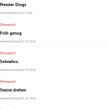
Premier Dings
Christina Böck
24.07.2026
Ohrwaschl
Früh genug
Andreas Schwarz
23.07.2026
Ohrwaschl
Solmahcs
Andreas Schwarz
22.07.2026
Ohrwaschl
Steine drehen
Andreas Schwarz
21.07.2026