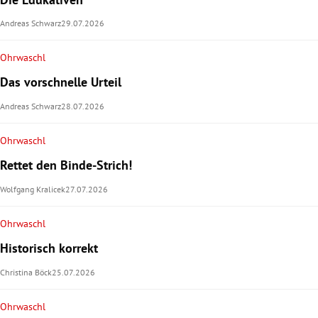
Andreas Schwarz
29.07.2026
Ohrwaschl
Das vorschnelle Urteil
Andreas Schwarz
28.07.2026
Ohrwaschl
Rettet den Binde-Strich!
Wolfgang Kralicek
27.07.2026
Ohrwaschl
Historisch korrekt
Christina Böck
25.07.2026
Ohrwaschl