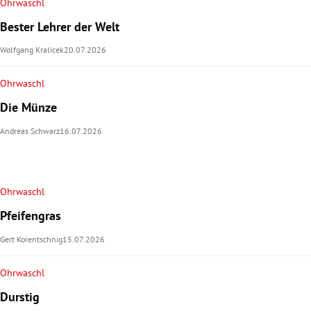
Ohrwaschl
Bester Lehrer der Welt
Wolfgang Kralicek
20.07.2026
Ohrwaschl
Die Münze
Andreas Schwarz
16.07.2026
Ohrwaschl
Pfeifengras
Gert Korentschnig
15.07.2026
Ohrwaschl
Durstig