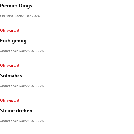
Premier Dings
Christina Böck
24.07.2026
Ohrwaschl
Früh genug
Andreas Schwarz
23.07.2026
Ohrwaschl
Solmahcs
Andreas Schwarz
22.07.2026
Ohrwaschl
Steine drehen
Andreas Schwarz
21.07.2026