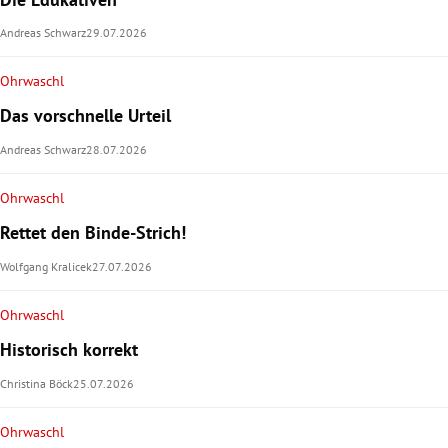
Andreas Schwarz
29.07.2026
Ohrwaschl
Das vorschnelle Urteil
Andreas Schwarz
28.07.2026
Ohrwaschl
Rettet den Binde-Strich!
Wolfgang Kralicek
27.07.2026
Ohrwaschl
Historisch korrekt
Christina Böck
25.07.2026
Ohrwaschl