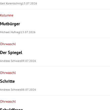
Gert Korentschnig
13.07.2026
Kolumne
Mutbürger
Michael Hufnagl
13.07.2026
Ohrwaschl
Der Spiegel
Andreas Schwarz
09.07.2026
Ohrwaschl
Schritte
Andreas Schwarz
08.07.2026
Ohrwaschl
Schuldfrage