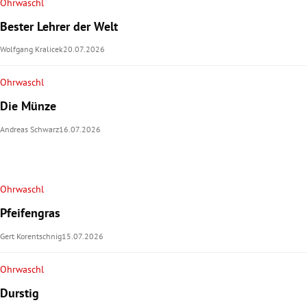
Ohrwaschl
Bester Lehrer der Welt
Wolfgang Kralicek
20.07.2026
Ohrwaschl
Die Münze
Andreas Schwarz
16.07.2026
Ohrwaschl
Pfeifengras
Gert Korentschnig
15.07.2026
Ohrwaschl
Durstig