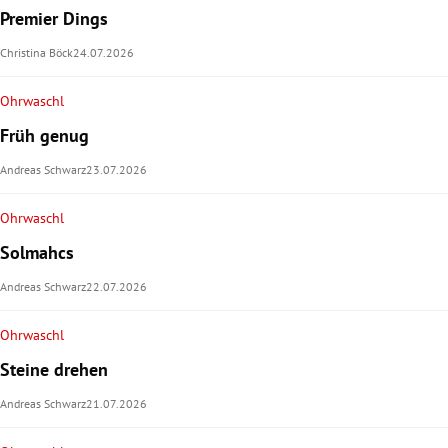
Premier Dings
Christina Böck
24.07.2026
Ohrwaschl
Früh genug
Andreas Schwarz
23.07.2026
Ohrwaschl
Solmahcs
Andreas Schwarz
22.07.2026
Ohrwaschl
Steine drehen
Andreas Schwarz
21.07.2026