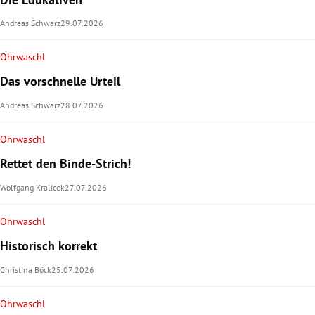
Andreas Schwarz
29.07.2026
Ohrwaschl
Das vorschnelle Urteil
Andreas Schwarz
28.07.2026
Ohrwaschl
Rettet den Binde-Strich!
Wolfgang Kralicek
27.07.2026
Ohrwaschl
Historisch korrekt
Christina Böck
25.07.2026
Ohrwaschl