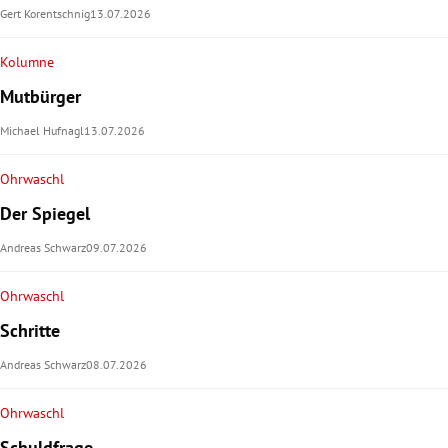
Gert Korentschnig
13.07.2026
Kolumne
Mutbürger
Michael Hufnagl
13.07.2026
Ohrwaschl
Der Spiegel
Andreas Schwarz
09.07.2026
Ohrwaschl
Schritte
Andreas Schwarz
08.07.2026
Ohrwaschl
Schuldfrage