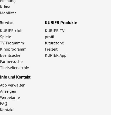
Meinung
Klima
Mobilität
Service
KURIER Produkte
KURIER club
KURIER TV
Spiele
profil
TV-Programm
futurezone
Kinoprogramm
Freizeit
Eventsuche
KURIER App
Partnersuche
Titelseitenarchiv
Info und Kontakt
Abo verwalten
Anzeigen
Werbetarife
FAQ
Kontakt