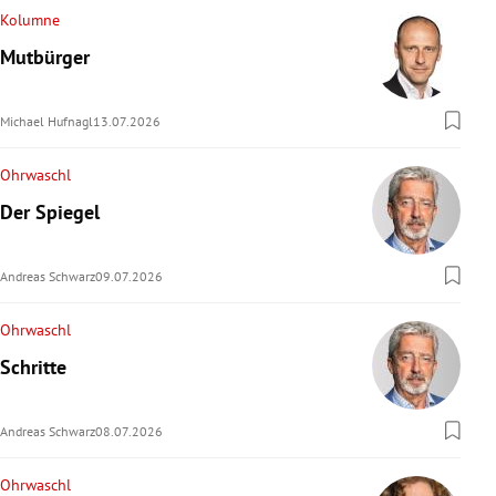
Kolumne
Mutbürger
Michael Hufnagl
13.07.2026
Ohrwaschl
Der Spiegel
Andreas Schwarz
09.07.2026
Ohrwaschl
Schritte
Andreas Schwarz
08.07.2026
Ohrwaschl