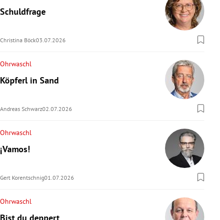
Schuldfrage
Christina Böck
03.07.2026
Ohrwaschl
Köpferl in Sand
Andreas Schwarz
02.07.2026
Ohrwaschl
¡Vamos!
Gert Korentschnig
01.07.2026
Ohrwaschl
Bist du deppert