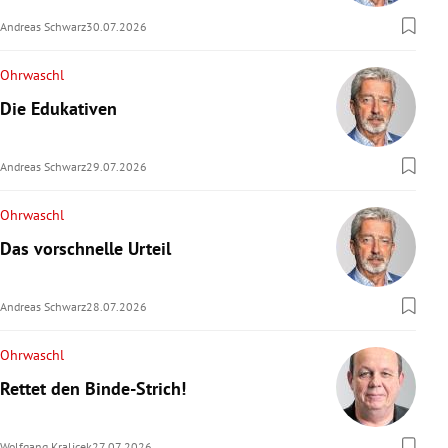
Andreas Schwarz
30.07.2026
Ohrwaschl
Die Edukativen
Andreas Schwarz
29.07.2026
Ohrwaschl
Das vorschnelle Urteil
Andreas Schwarz
28.07.2026
Ohrwaschl
Rettet den Binde-Strich!
Wolfgang Kralicek
27.07.2026