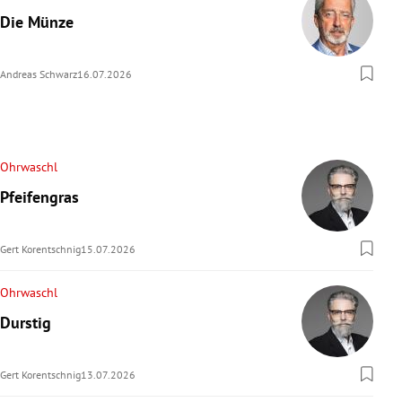
Die Münze
Andreas Schwarz
16.07.2026
Ohrwaschl
Pfeifengras
Gert Korentschnig
15.07.2026
Ohrwaschl
Durstig
Gert Korentschnig
13.07.2026