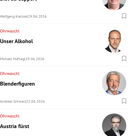
Wolfgang Kralicek
29.06.2026
Ohrwaschl
Unser Alkohol
Michael Hufnagl
29.06.2026
Ohrwaschl
Blenderfiguren
Andreas Schwarz
25.06.2026
Ohrwaschl
Austria fürst