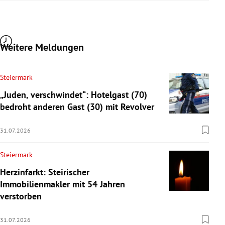
Weitere Meldungen
Steiermark
„Juden, verschwindet“: Hotelgast (70)
bedroht anderen Gast (30) mit Revolver
31.07.2026
Steiermark
Herzinfarkt: Steirischer
Immobilienmakler mit 54 Jahren
verstorben
31.07.2026