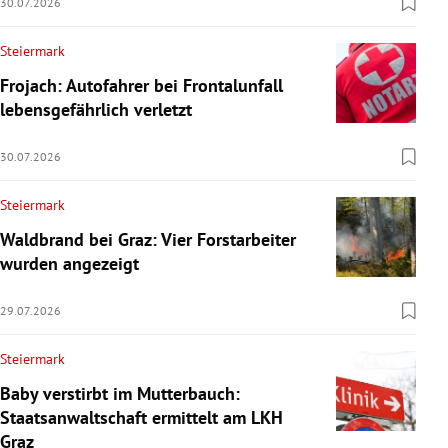
30.07.2026
Steiermark
Frojach: Autofahrer bei Frontalunfall
lebensgefährlich verletzt
30.07.2026
Steiermark
Waldbrand bei Graz: Vier Forstarbeiter
wurden angezeigt
29.07.2026
Steiermark
Baby verstirbt im Mutterbauch:
Staatsanwaltschaft ermittelt am LKH
Graz