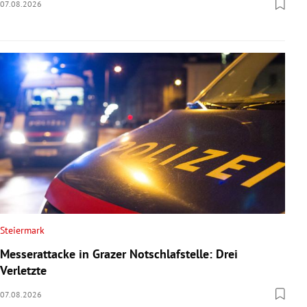
07.08.2026
Steiermark
Messerattacke in Grazer Notschlafstelle: Drei
Verletzte
07.08.2026