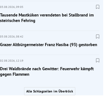
03.08.2026,
09:05
Tausende Mastküken verendeten bei Stallbrand im
steirischen Fehring
03.08.2026,
08:42
Grazer Altbürgermeister Franz Hasiba (93) gestorben
02.08.2026,
12:19
Drei Waldbrände nach Gewitter: Feuerwehr kämpft
gegen Flammen
Alle Schlagzeilen im Überblick