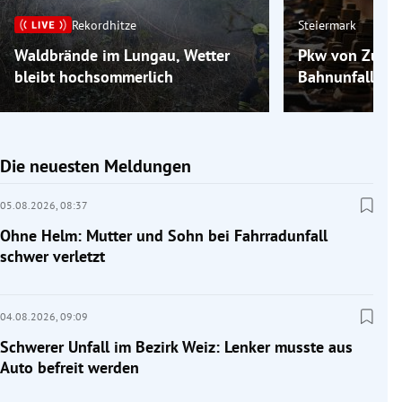
Rekordhitze
Steiermark
Waldbrände im Lungau, Wetter
Pkw von Zug er
bleibt hochsommerlich
Bahnunfall bei
Die neuesten Meldungen
05.08.2026,
08:37
Ohne Helm: Mutter und Sohn bei Fahrradunfall
schwer verletzt
04.08.2026,
09:09
Schwerer Unfall im Bezirk Weiz: Lenker musste aus
Auto befreit werden