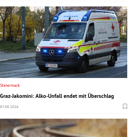
Steiermark
Graz-Jakomini: Alko-Unfall endet mit Überschlag
07.08.2026