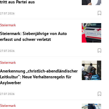
tritt aus Partei aus
27.07.2026
Steiermark
Steiermark: Siebenjährige von Auto
erfasst und schwer verletzt
27.07.2026
Steiermark
Anerkennung „christlich-abendländischer
Leitkultur“: Neue Verhaltensregeln für
Asylwerber
27.07.2026
Steiermark