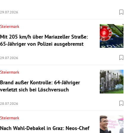
29.07.2026
Steiermark
Mit 205 km/h über Mariazeller Straße:
65-Jähriger von Polizei ausgebremst
29.07.2026
Steiermark
Brand außer Kontrolle: 64-Jähriger
verletzt sich bei Löschversuch
28.07.2026
Steiermark
Nach Wahl-Debakel in Graz: Neos-Chef