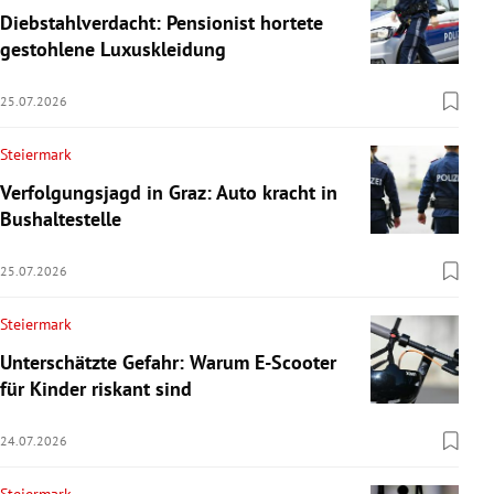
Diebstahlverdacht: Pensionist hortete
gestohlene Luxuskleidung
25.07.2026
Steiermark
Verfolgungsjagd in Graz: Auto kracht in
Bushaltestelle
25.07.2026
Steiermark
Unterschätzte Gefahr: Warum E-Scooter
für Kinder riskant sind
24.07.2026