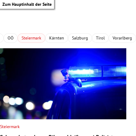
Zum Hauptinhalt der Seite
OÖ
Steiermark
Kärnten
Salzburg
Tirol
Vorarlberg
Steiermark
tik Untermenü