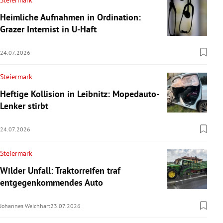
Steiermark
Heimliche Aufnahmen in Ordination:
Grazer Internist in U-Haft
24.07.2026
Steiermark
Heftige Kollision in Leibnitz: Mopedauto-
Lenker stirbt
24.07.2026
Steiermark
Wilder Unfall: Traktorreifen traf
entgegenkommendes Auto
Johannes Weichhart
23.07.2026