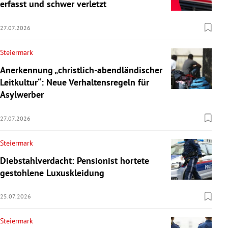
erfasst und schwer verletzt
27.07.2026
Steiermark
Anerkennung „christlich-abendländischer
Leitkultur“: Neue Verhaltensregeln für
Asylwerber
27.07.2026
Steiermark
Diebstahlverdacht: Pensionist hortete
gestohlene Luxuskleidung
25.07.2026
Steiermark