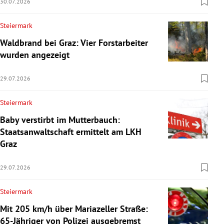
30.07.2026
Steiermark
Waldbrand bei Graz: Vier Forstarbeiter
wurden angezeigt
29.07.2026
Steiermark
Baby verstirbt im Mutterbauch:
Staatsanwaltschaft ermittelt am LKH
Graz
29.07.2026
Steiermark
Mit 205 km/h über Mariazeller Straße:
65-Jähriger von Polizei ausgebremst