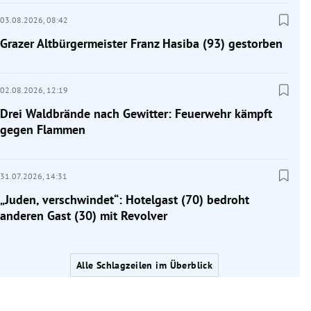
03.08.2026,
08:42
Grazer Altbürgermeister Franz Hasiba (93) gestorben
02.08.2026,
12:19
Drei Waldbrände nach Gewitter: Feuerwehr kämpft
gegen Flammen
31.07.2026,
14:31
„Juden, verschwindet“: Hotelgast (70) bedroht
anderen Gast (30) mit Revolver
Alle Schlagzeilen im Überblick