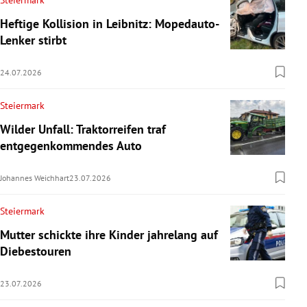
Steiermark
Heftige Kollision in Leibnitz: Mopedauto-
Lenker stirbt
24.07.2026
Steiermark
Wilder Unfall: Traktorreifen traf
entgegenkommendes Auto
Johannes Weichhart
23.07.2026
Steiermark
Mutter schickte ihre Kinder jahrelang auf
Diebestouren
23.07.2026