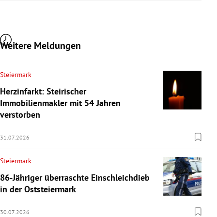
Weitere Meldungen
Steiermark
Herzinfarkt: Steirischer
Immobilienmakler mit 54 Jahren
verstorben
31.07.2026
Steiermark
86-Jähriger überraschte Einschleichdieb
in der Oststeiermark
30.07.2026