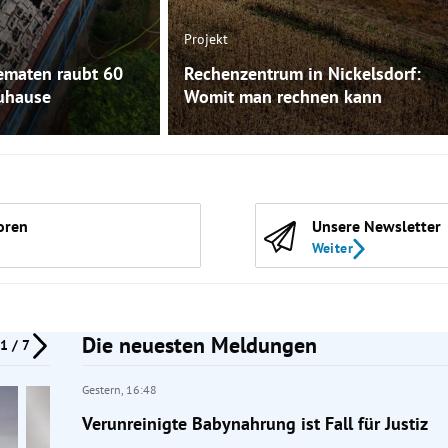
Projekt
ematen raubt 60
Rechenzentrum in Nickelsdorf:
uhause
Womit man rechnen kann
oren
Unsere Newsletter
Weiter
Die neuesten Meldungen
1 / 7
Gestern,
16:48
Verunreinigte Babynahrung ist Fall für Justiz