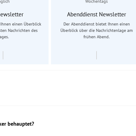
äglich
Wochentags
Newsletter
Abenddienst Newsletter
t Ihnen einen Überblick
Der Abenddienst bietet Ihnen einen
sten Nachrichten des
Überblick über die Nachrichtenlage am
ages.
frühen Abend.
cker behauptet?