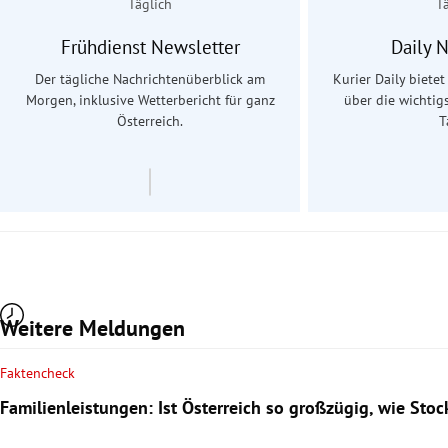
Täglich
T
Frühdienst Newsletter
Daily 
Der tägliche Nachrichtenüberblick am
Kurier Daily biete
Morgen, inklusive Wetterbericht für ganz
über die wichtig
Österreich.
T
Weitere Meldungen
Faktencheck
Familienleistungen: Ist Österreich so großzügig, wie Sto