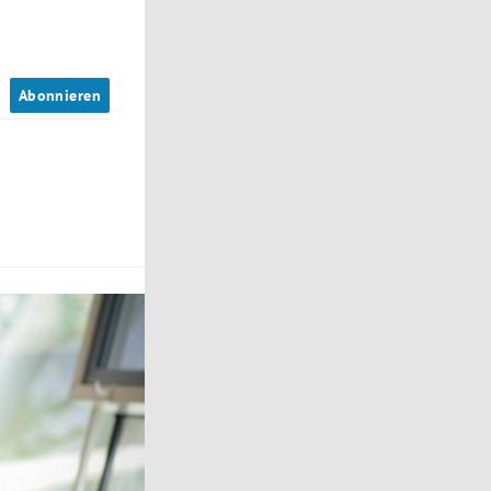
n
Abonnieren