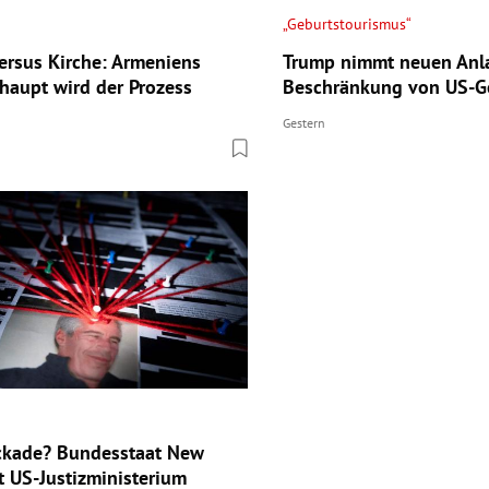
„Geburtstourismus“
ersus Kirche: Armeniens
Trump nimmt neuen Anla
haupt wird der Prozess
Beschränkung von US-G
Gestern
ckade? Bundesstaat New
t US-Justizministerium