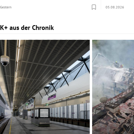
Gestern
05.08.2026
K+ aus der Chronik
Slide 1 von 3