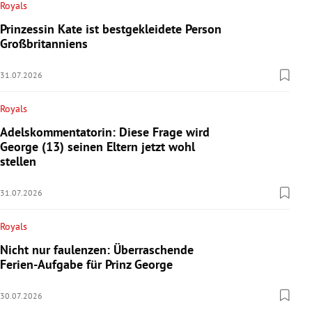
Royals
Prinzessin Kate ist bestgekleidete Person
Großbritanniens
31.07.2026
Royals
Adelskommentatorin: Diese Frage wird
George (13) seinen Eltern jetzt wohl
stellen
31.07.2026
Royals
Nicht nur faulenzen: Überraschende
Ferien-Aufgabe für Prinz George
30.07.2026