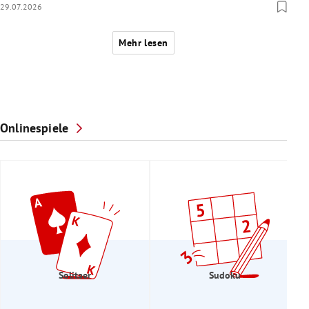
29.07.2026
Mehr lesen
Onlinespiele
Solitaer
Sudoku