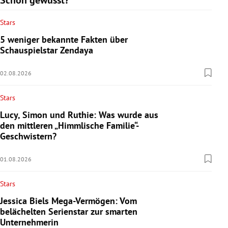
Stars
5 weniger bekannte Fakten über
Schauspielstar Zendaya
02.08.2026
Stars
Lucy, Simon und Ruthie: Was wurde aus
den mittleren „Himmlische Familie“-
Geschwistern?
01.08.2026
Stars
Jessica Biels Mega-Vermögen: Vom
belächelten Serienstar zur smarten
Unternehmerin