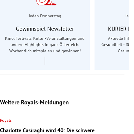
Jeden Donnerstag
Jede
Gewinnspiel Newsletter
KURIER Le
Kino, Festivals, Kultur-Veranstaltungen und
Aktuelle Info
andere Highlights in ganz Österreich.
Gesundheit - für S
Wöchentlich mitspielen und gewinnen!
Gesundhe
Weitere Royals-Meldungen
Royals
Charlotte Casiraghi wird 40: Die schwere