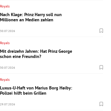
Royals
Nach Klage: Prinz Harry soll nun
Millionen an Medien zahlen
30.07.2026
Royals
Mit dreizehn Jahren: Hat Prinz George
schon eine Freundin?
30.07.2026
Royals
Luxus-U-Haft von Marius Borg Høiby:
Polizei hilft beim Grillen
29.07.2026