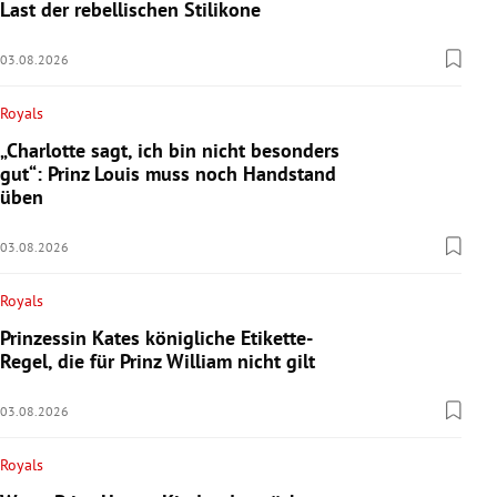
Last der rebellischen Stilikone
03.08.2026
Royals
„Charlotte sagt, ich bin nicht besonders
gut“: Prinz Louis muss noch Handstand
üben
03.08.2026
Royals
Prinzessin Kates königliche Etikette-
Regel, die für Prinz William nicht gilt
03.08.2026
Royals