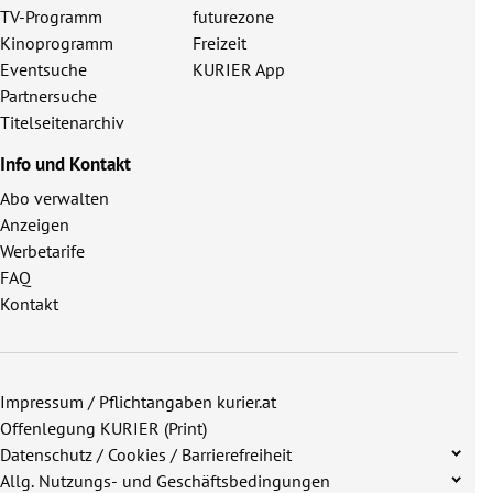
TV-Programm
futurezone
Kinoprogramm
Freizeit
Eventsuche
KURIER App
Partnersuche
Titelseitenarchiv
Info und Kontakt
Abo verwalten
Anzeigen
Werbetarife
FAQ
Kontakt
Impressum / Pflichtangaben kurier.at
Offenlegung KURIER (Print)
Datenschutz / Cookies / Barrierefreiheit
Allg. Nutzungs- und Geschäftsbedingungen