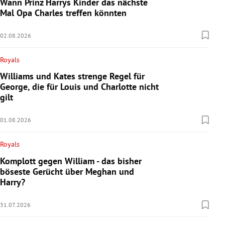
Wann Prinz Harrys Kinder das nächste
Mal Opa Charles treffen könnten
02.08.2026
Royals
Williams und Kates strenge Regel für
George, die für Louis und Charlotte nicht
gilt
01.08.2026
Royals
Komplott gegen William - das bisher
böseste Gerücht über Meghan und
Harry?
31.07.2026