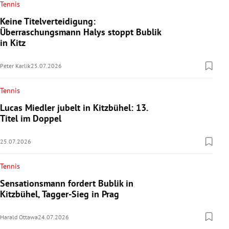
Tennis
Keine Titelverteidigung:
Überraschungsmann Halys stoppt Bublik
in Kitz
Peter Karlik
25.07.2026
Tennis
Lucas Miedler jubelt in Kitzbühel: 13.
Titel im Doppel
25.07.2026
Tennis
Sensationsmann fordert Bublik in
Kitzbühel, Tagger-Sieg in Prag
Harald Ottawa
24.07.2026