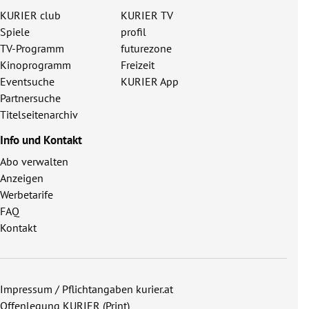
KURIER club
KURIER TV
Spiele
profil
TV-Programm
futurezone
Kinoprogramm
Freizeit
Eventsuche
KURIER App
Partnersuche
Titelseitenarchiv
Info und Kontakt
Abo verwalten
Anzeigen
Werbetarife
FAQ
Kontakt
Impressum / Pflichtangaben kurier.at
Offenlegung KURIER (Print)