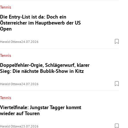
Tennis
Die Entry-List ist da: Doch ein
Österreicher im Hauptbewerb der US
Open
Harald Ottawa
24.07.2026
Tennis
Doppelfehler-Orgie, Schlägerwurf, klarer
Sieg: Die nächste Bublik-Show in Kitz
Harald Ottawa
24.07.2026
Tennis
Viertelfinale: Jungstar Tagger kommt
wieder auf Touren
Harald Ottawa
23.07.2026