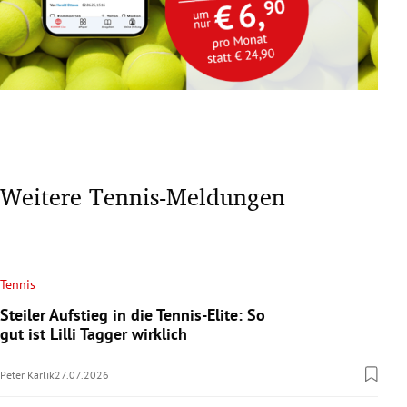
Weitere Tennis-Meldungen
Tennis
Steiler Aufstieg in die Tennis-Elite: So
gut ist Lilli Tagger wirklich
Peter Karlik
27.07.2026