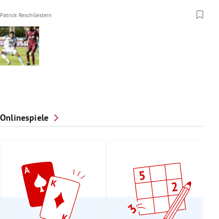
Patrick Resch
Gestern
Onlinespiele