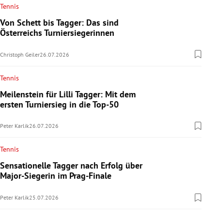
Tennis
Von Schett bis Tagger: Das sind
Österreichs Turniersiegerinnen
Christoph Geiler
26.07.2026
Tennis
Meilenstein für Lilli Tagger: Mit dem
ersten Turniersieg in die Top-50
Peter Karlik
26.07.2026
Tennis
Sensationelle Tagger nach Erfolg über
Major-Siegerin im Prag-Finale
Peter Karlik
25.07.2026