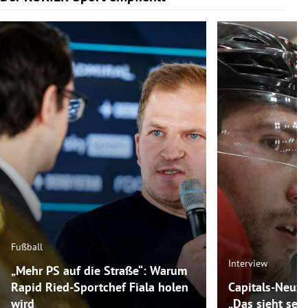
Fußball
Interview
„Mehr PS auf die Straße“: Warum
Rapid Ried-Sportchef Fiala holen
Capitals-Neuz
wird
„Das sieht seh