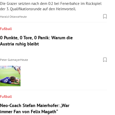
Die Grazer setzten nach dem 0:2 bei Fenerbahce im Rückspiel
der 3. Qualifikationsrunde auf den Heimvorteil.
Harald Ottawa
Heute
Fußball
0 Punkte, 0 Tore, 0 Panik: Warum die
Austria ruhig bleibt
Peter Gutmayer
Heute
Fußball
Neo-Coach Stefan Maierhofer: „War
immer Fan von Felix Magath“