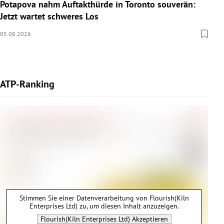
Potapova nahm Auftakthürde in Toronto souverän:
Jetzt wartet schweres Los
05.08.2026
ATP-Ranking
Stimmen Sie einer Datenverarbeitung von
Flourish(Kiln
Enterprises Ltd)
zu, um diesen Inhalt anzuzeigen.
Flourish(Kiln Enterprises Ltd)
Akzeptieren