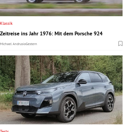
Klassik
Zeitreise ins Jahr 1976: Mit dem Porsche 924
Michael Andrusio
Gestern
Tests