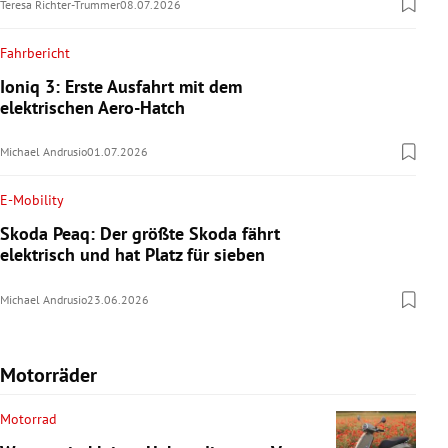
Teresa Richter-Trummer
08.07.2026
Fahrbericht
Ioniq 3: Erste Ausfahrt mit dem
elektrischen Aero-Hatch
Michael Andrusio
01.07.2026
E-Mobility
Skoda Peaq: Der größte Skoda fährt
elektrisch und hat Platz für sieben
Michael Andrusio
23.06.2026
Motorräder
Motorrad