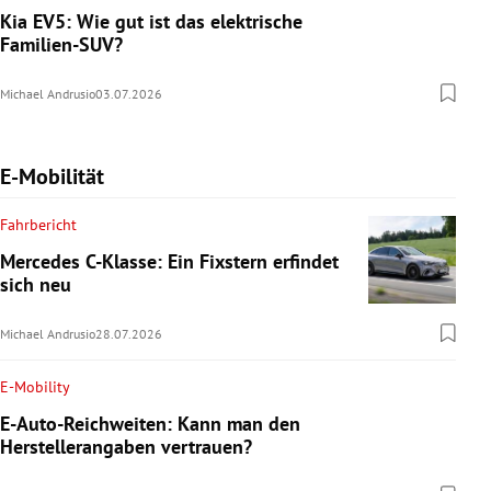
Kia EV5: Wie gut ist das elektrische
Familien-SUV?
Michael Andrusio
03.07.2026
E-Mobilität
Fahrbericht
Mercedes C-Klasse: Ein Fixstern erfindet
sich neu
Michael Andrusio
28.07.2026
E-Mobility
E-Auto-Reichweiten: Kann man den
Herstellerangaben vertrauen?