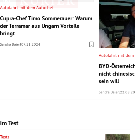
Autofahrt mit dem Autochef
Cupra-Chef Timo Sommerauer: Warum
der Terramar aus Ungarn Vorteile
bringt
Sandra Baierl
07.11.2024
Autofahrt mit dem Au
BYD-Österreich-
nicht chinesisch
sein will
Sandra Baierl
22.08.2024
Im Test
Tests