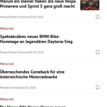
Warum ein kleiner Haken die neue Vespa
Primavera und Sprint S ganz groß macht
Teresa Richter-Trummer
23.03.2026
Motorrad
Spektakuläres neues BMW-Bike:
Hommage an legendären Daytona-Sieg
Teresa Richter-Trummer
09.03.2026
Motorrad
Überraschendes Comeback für eine
österreichische Motorradmarke
Michael Andrusio
18.02.2026
Motorrad