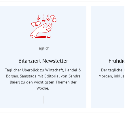
Täglich
Bilanziert Newsletter
Frühdien
Täglicher Überblick zu Wirtschaft, Handel &
Der tägliche Na
Börsen. Samstags mit Editorial von Sandra
Morgen, inklusive
Baierl
zu den wichtigsten Themen der
Ös
Woche.