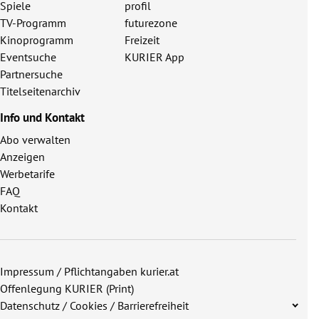
Spiele
profil
TV-Programm
futurezone
Kinoprogramm
Freizeit
Eventsuche
KURIER App
Partnersuche
Titelseitenarchiv
Info und Kontakt
Abo verwalten
Anzeigen
Werbetarife
FAQ
Kontakt
Impressum / Pflichtangaben kurier.at
Offenlegung KURIER (Print)
Datenschutz / Cookies / Barrierefreiheit