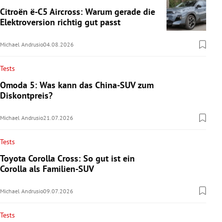
Citroën ë-C5 Aircross: Warum gerade die
Elektroversion richtig gut passt
Michael Andrusio
04.08.2026
Tests
Omoda 5: Was kann das China-SUV zum
Diskontpreis?
Michael Andrusio
21.07.2026
Tests
Toyota Corolla Cross: So gut ist ein
Corolla als Familien-SUV
Michael Andrusio
09.07.2026
Tests