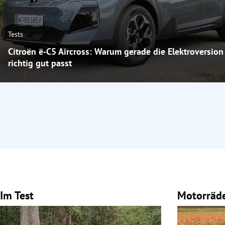
Tests
Citroën ë-C5 Aircross: Warum gerade die Elektroversion
richtig gut passt
Im Test
Motorräd