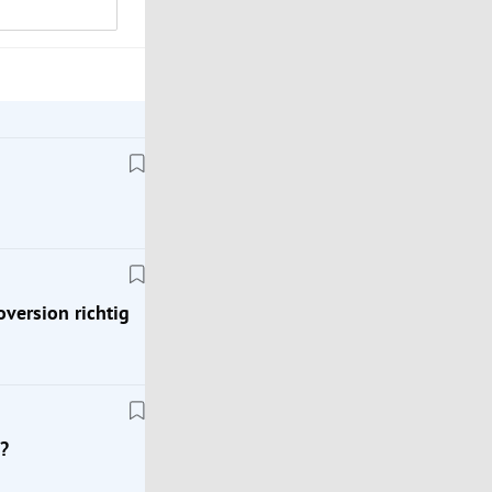
oversion richtig
?