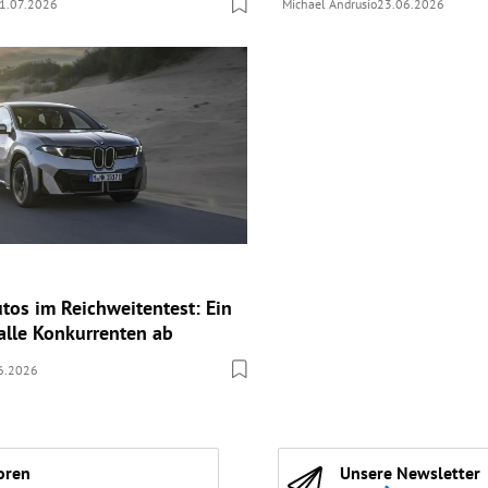
1.07.2026
Michael Andrusio
23.06.2026
utos im Reichweitentest: Ein
alle Konkurrenten ab
6.2026
oren
Unsere Newsletter