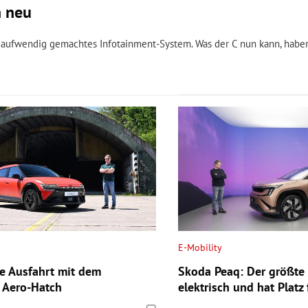
h neu
n aufwendig gemachtes Infotainment-System. Was der C nun kann, haben
E-Mobility
te Ausfahrt mit dem
Skoda Peaq: Der größte
n Aero-Hatch
elektrisch und hat Platz 