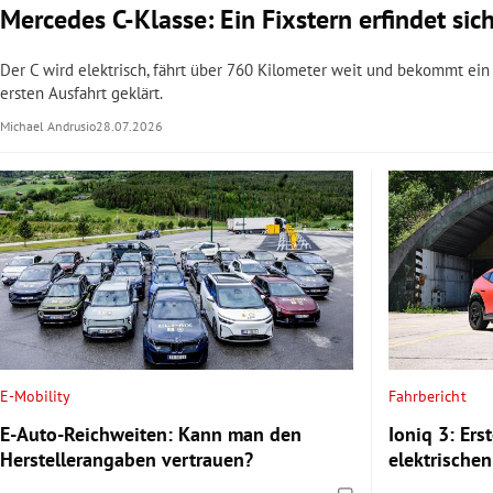
Mercedes C-Klasse: Ein Fixstern erfindet sic
Der C wird elektrisch, fährt über 760 Kilometer weit und bekommt ei
ersten Ausfahrt geklärt.
Michael Andrusio
28.07.2026
E-Mobility
Fahrbericht
E-Auto-Reichweiten: Kann man den
Ioniq 3: Ers
Herstellerangaben vertrauen?
elektrische