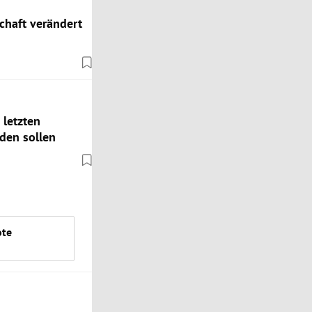
chaft verändert
 letzten
den sollen
ote