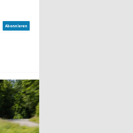
n
Abonnieren