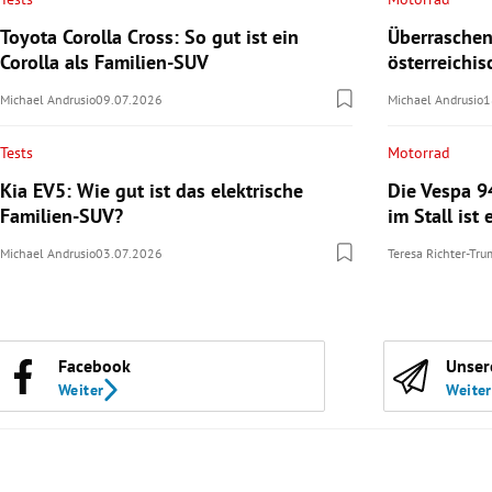
Toyota Corolla Cross: So gut ist ein
Überraschen
Corolla als Familien-SUV
österreichi
Michael Andrusio
09.07.2026
Michael Andrusio
1
Tests
Motorrad
Kia EV5: Wie gut ist das elektrische
Die Vespa 9
Familien-SUV?
im Stall ist 
Michael Andrusio
03.07.2026
Teresa Richter-Tr
Facebook
Unser
Weiter
Weiter