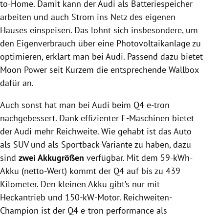
to-Home. Damit kann der Audi als Batteriespeicher
arbeiten und auch Strom ins Netz des eigenen
Hauses einspeisen. Das lohnt sich insbesondere, um
den Eigenverbrauch über eine Photovoltaikanlage zu
optimieren, erklärt man bei Audi. Passend dazu bietet
Moon Power seit Kurzem die entsprechende Wallbox
dafür an.
Auch sonst hat man bei Audi beim Q4 e-tron
nachgebessert. Dank effizienter E-Maschinen bietet
der Audi mehr Reichweite. Wie gehabt ist das Auto
als SUV und als Sportback-Variante zu haben, dazu
sind
zwei Akkugrößen
verfügbar. Mit dem 59-kWh-
Akku (netto-Wert) kommt der Q4 auf bis zu 439
Kilometer. Den kleinen Akku gibt’s nur mit
Heckantrieb und 150-kW-Motor. Reichweiten-
Champion ist der Q4 e-tron performance als