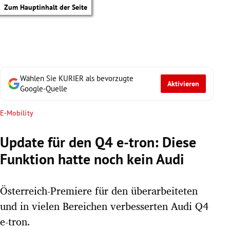
Zum Hauptinhalt der Seite
Wählen Sie KURIER als bevorzugte
Aktivieren
Google-Quelle
E-Mobility
Update für den Q4 e-tron: Diese
Funktion hatte noch kein Audi
Österreich-Premiere für den überarbeiteten
und in vielen Bereichen verbesserten Audi Q4
tik Untermenü
e-tron.