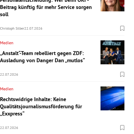
Beitrag künftig für mehr Service sorgen
soll
Christoph Silber
22.07.2026
Medien
„Anstalt“-Team rebelliert gegen ZDF:
Ausladung von Danger Dan „mutlos“
22.07.2026
Medien
Rechtswidrige Inhalte: Keine
Qualitätsjournalismusförderung für
„Exxpress“
22.07.2026