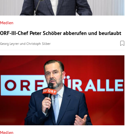
Medien
ORF-III-Chef Peter Schöber abberufen und beurlaubt
Georg Leyrer
und
Christoph Silber
Medien