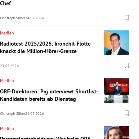
Chef
Christoph Silber
24.07.2026
Medien
Radiotest 2025/2026: kronehit-Flotte
knackt die Million-Hörer-Grenze
23.07.2026
Medien
ORF-Direktoren: Pig interviewt Shortlist-
Kandidaten bereits ab Dienstag
Christoph Silber
22.07.2026
Medien
Personalentscheidung: Wer beim ORF-