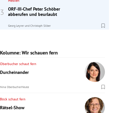
Medien
ORF-III-Chef Peter Schöber
abberufen und beurlaubt
Georg Leyrer
und
Christoph Silber
Kolumne: Wir schauen fern
Oberbucher schaut fern
Durcheinander
Nina Oberbucher
Heute
Böck schaut fern
Rätsel-Show