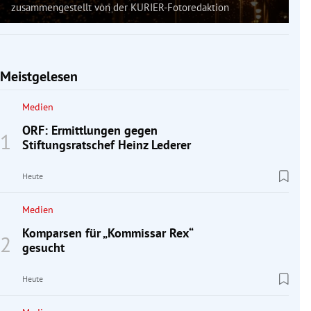
zusammengestellt von der KURIER-Fotoredaktion
Meistgelesen
Medien
ORF: Ermittlungen gegen
Stiftungsratschef Heinz Lederer
Heute
Medien
Komparsen für „Kommissar Rex“
gesucht
Heute