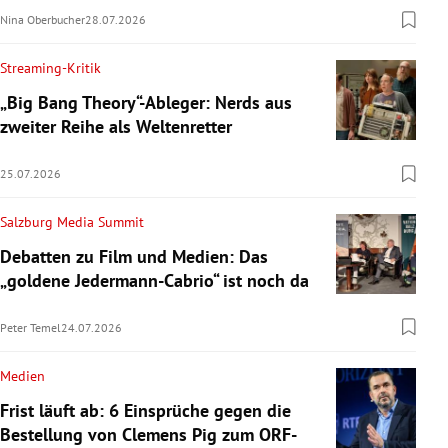
Nina Oberbucher
28.07.2026
Streaming-Kritik
„Big Bang Theory“-Ableger: Nerds aus
zweiter Reihe als Weltenretter
25.07.2026
Salzburg Media Summit
Debatten zu Film und Medien: Das
„goldene Jedermann-Cabrio“ ist noch da
Peter Temel
24.07.2026
Medien
Frist läuft ab: 6 Einsprüche gegen die
Bestellung von Clemens Pig zum ORF-