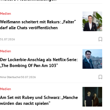
Medien
Weißmann scheitert mit Rekurs: „Falter“
darf alle Chats veröffentlichen
31.07.2026
Medien
Der Lockerbie-Anschlag als Netflix-Serie:
„The Bombing Of Pan Am 103“
Nina Oberbucher
30.07.2026
Medien
Am Set mit Rubey und Schwarz: „Manche
würden das nackt spielen“