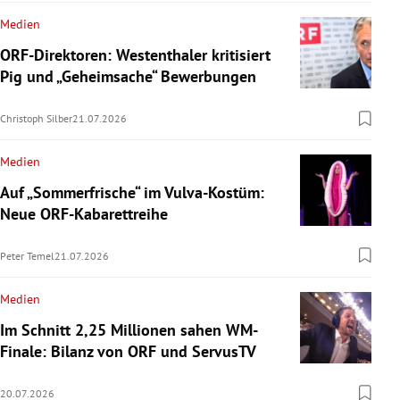
Medien
ORF-Direktoren: Westenthaler kritisiert
Pig und „Geheimsache“ Bewerbungen
Christoph Silber
21.07.2026
Medien
Auf „Sommerfrische“ im Vulva-Kostüm:
Neue ORF-Kabarettreihe
Peter Temel
21.07.2026
Medien
Im Schnitt 2,25 Millionen sahen WM-
Finale: Bilanz von ORF und ServusTV
20.07.2026