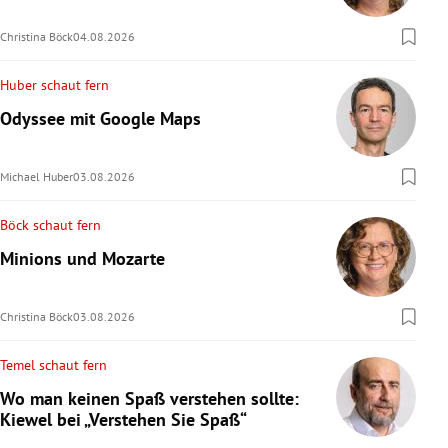
Christina Böck
04.08.2026
Huber schaut fern
Odyssee mit Google Maps
Michael Huber
03.08.2026
Böck schaut fern
Minions und Mozarte
Christina Böck
03.08.2026
Temel schaut fern
Wo man keinen Spaß verstehen sollte:
Kiewel bei „Verstehen Sie Spaß“