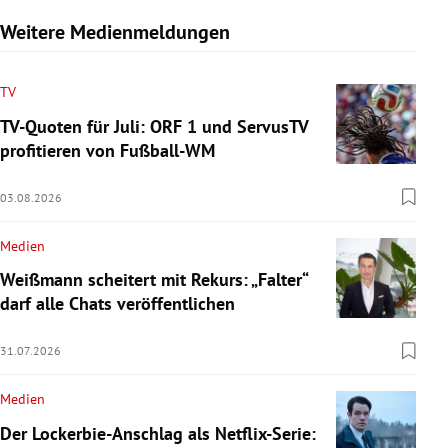
Weitere Medienmeldungen
TV
TV-Quoten für Juli: ORF 1 und ServusTV
profitieren von Fußball-WM
03.08.2026
Medien
Weißmann scheitert mit Rekurs: „Falter“
darf alle Chats veröffentlichen
31.07.2026
Medien
Der Lockerbie-Anschlag als Netflix-Serie: