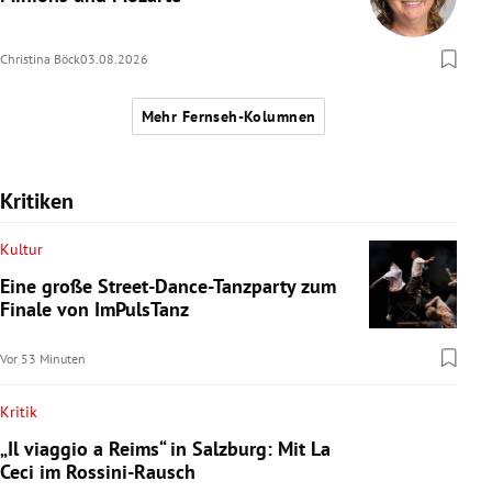
Christina Böck
03.08.2026
Mehr Fernseh-Kolumnen
Kritiken
Kultur
Eine große Street-Dance-Tanzparty zum
Finale von ImPulsTanz
Vor 53 Minuten
Kritik
„Il viaggio a Reims“ in Salzburg: Mit La
Ceci im Rossini-Rausch