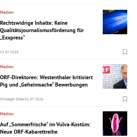
Medien
Rechtswidrige Inhalte: Keine
Qualitätsjournalismusförderung für
„Exxpress“
22.07.2026
Medien
ORF-Direktoren: Westenthaler kritisiert
Pig und „Geheimsache“ Bewerbungen
Christoph Silber
21.07.2026
Medien
Auf „Sommerfrische“ im Vulva-Kostüm:
Neue ORF-Kabarettreihe