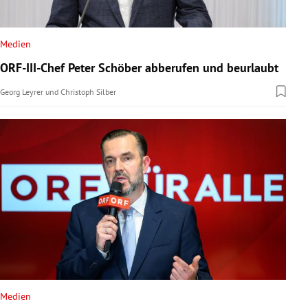
Medien
ORF-III-Chef Peter Schöber abberufen und beurlaubt
Georg Leyrer
und
Christoph Silber
Medien