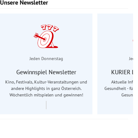
Unsere Newsletter
Slide 1 von 6
Jeden Donnerstag
Jede
Gewinnspiel Newsletter
KURIER Le
Kino, Festivals, Kultur-Veranstaltungen und
Aktuelle Info
andere Highlights in ganz Österreich.
Gesundheit - für S
Wöchentlich mitspielen und gewinnen!
Gesundhe