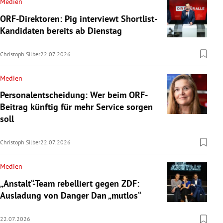
Medien
ORF-Direktoren: Pig interviewt Shortlist-
Kandidaten bereits ab Dienstag
Christoph Silber
22.07.2026
Medien
Personalentscheidung: Wer beim ORF-
Beitrag künftig für mehr Service sorgen
soll
Christoph Silber
22.07.2026
Medien
„Anstalt“-Team rebelliert gegen ZDF:
Ausladung von Danger Dan „mutlos“
22.07.2026