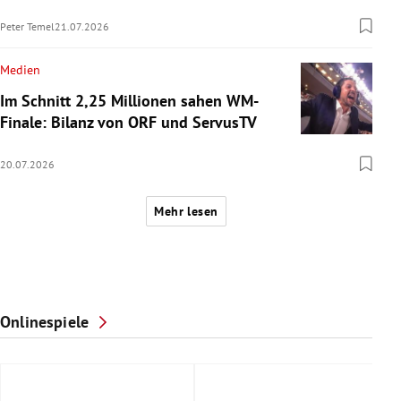
Peter Temel
21.07.2026
Medien
Im Schnitt 2,25 Millionen sahen WM-
Finale: Bilanz von ORF und ServusTV
20.07.2026
Mehr lesen
Onlinespiele