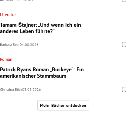
Literatur
Tamara Štajner: „Und wenn ich ein
anderes Leben führte?“
Barbara Beer
04.08.2026
Roman
Patrick Ryans Roman „Buckeye“: Ein
amerikanischer Stammbaum
Christina Böck
03.08.2026
Mehr Bücher entdecken