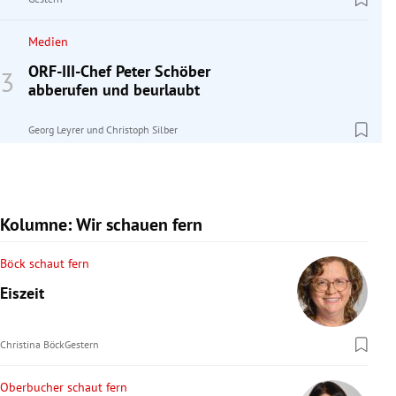
Medien
ORF-III-Chef Peter Schöber
abberufen und beurlaubt
Georg Leyrer
und
Christoph Silber
Kolumne: Wir schauen fern
Böck schaut fern
Eiszeit
Christina Böck
Gestern
Oberbucher schaut fern