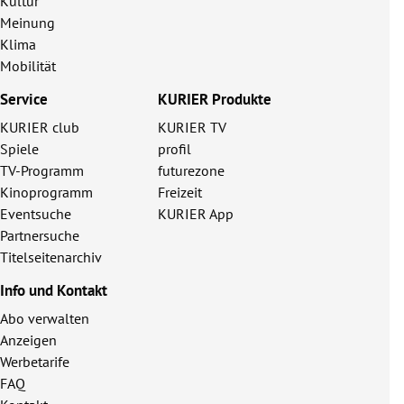
Kultur
Meinung
Klima
Mobilität
Service
KURIER Produkte
KURIER club
KURIER TV
Spiele
profil
TV-Programm
futurezone
Kinoprogramm
Freizeit
Eventsuche
KURIER App
Partnersuche
Titelseitenarchiv
Info und Kontakt
Abo verwalten
Anzeigen
Werbetarife
FAQ