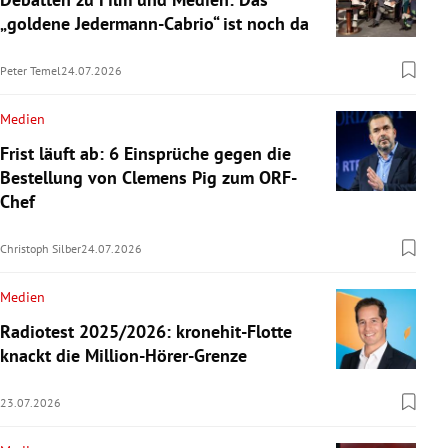
„goldene Jedermann-Cabrio“ ist noch da
Peter Temel
24.07.2026
Medien
Frist läuft ab: 6 Einsprüche gegen die
Bestellung von Clemens Pig zum ORF-
Chef
Christoph Silber
24.07.2026
Medien
Radiotest 2025/2026: kronehit-Flotte
knackt die Million-Hörer-Grenze
23.07.2026