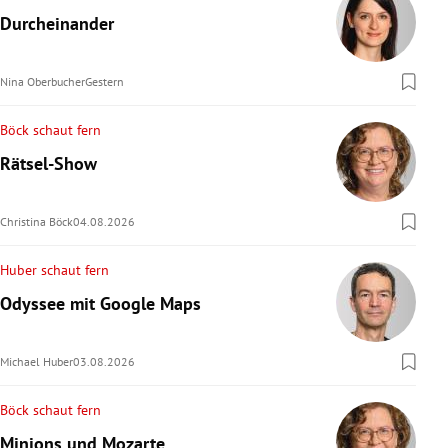
Durcheinander
Nina Oberbucher
Gestern
Böck schaut fern
Rätsel-Show
Christina Böck
04.08.2026
Huber schaut fern
Odyssee mit Google Maps
Michael Huber
03.08.2026
Böck schaut fern
Minions und Mozarte