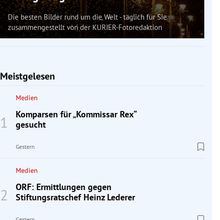
Die besten Bilder rund um die Welt - täglich für Sie
zusammengestellt von der KURIER-Fotoredaktion
Meistgelesen
Medien
Komparsen für „Kommissar Rex“
gesucht
Gestern
Medien
ORF: Ermittlungen gegen
Stiftungsratschef Heinz Lederer
Gestern