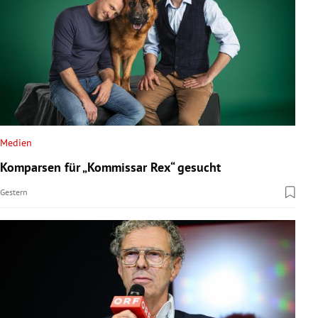
Medien
Komparsen für „Kommissar Rex“ gesucht
Gestern