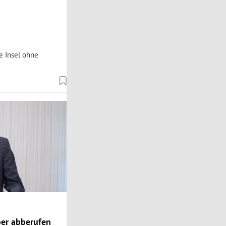
e Insel ohne
ber abberufen