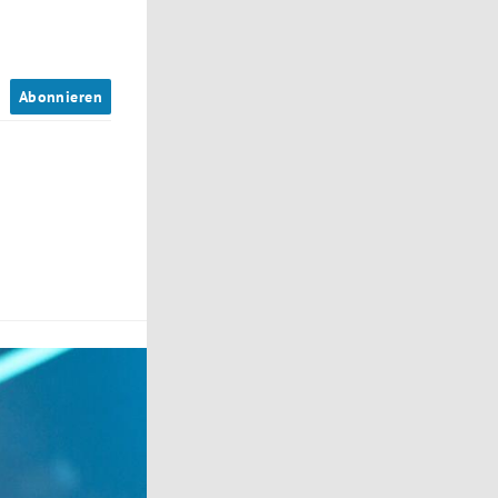
n
Abonnieren