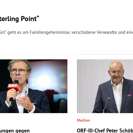
erling Point“
 Girl“ geht es um Familiengeheimnisse, verschollene Verwandte und ein
Medien
lungen gegen
ORF-III-Chef Peter Schö