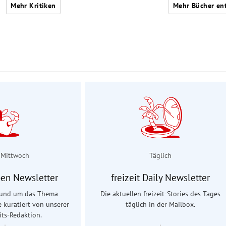
Mehr Kritiken
Mehr Bücher en
 Mittwoch
Täglich
en Newsletter
freizeit Daily Newsletter
 rund um das Thema
Die aktuellen freizeit-Stories des Tages
e kuratiert von unserer
täglich in der Mailbox.
ts-Redaktion.