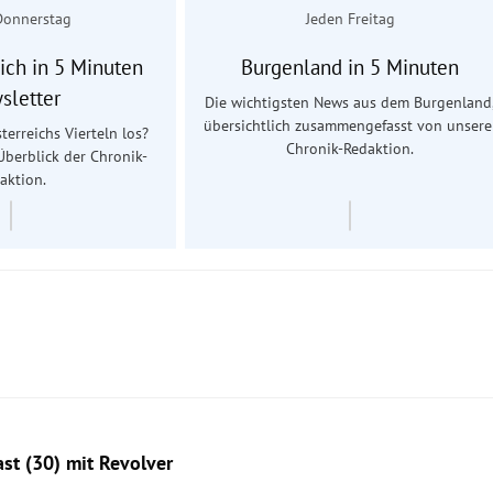
Donnerstag
Jeden Freitag
ich in 5 Minuten
Burgenland in 5 Minuten
sletter
Die wichtigsten News aus dem Burgenland
übersichtlich zusammengefasst von unsere
terreichs Vierteln los?
Chronik-Redaktion.
Überblick der Chronik-
aktion.
st (30) mit Revolver