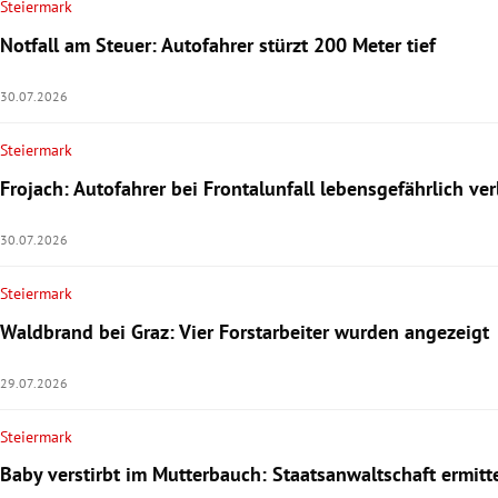
Steiermark
Notfall am Steuer: Autofahrer stürzt 200 Meter tief
30.07.2026
Steiermark
Frojach: Autofahrer bei Frontalunfall lebensgefährlich ver
30.07.2026
Steiermark
Waldbrand bei Graz: Vier Forstarbeiter wurden angezeigt
29.07.2026
Steiermark
Baby verstirbt im Mutterbauch: Staatsanwaltschaft ermitt