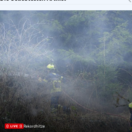
Rekordhitze