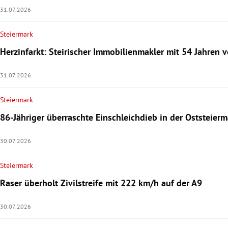
31.07.2026
Steiermark
Herzinfarkt: Steirischer Immobilienmakler mit 54 Jahren 
31.07.2026
Steiermark
86-Jähriger überraschte Einschleichdieb in der Oststeierm
30.07.2026
Steiermark
Raser überholt Zivilstreife mit 222 km/h auf der A9
30.07.2026