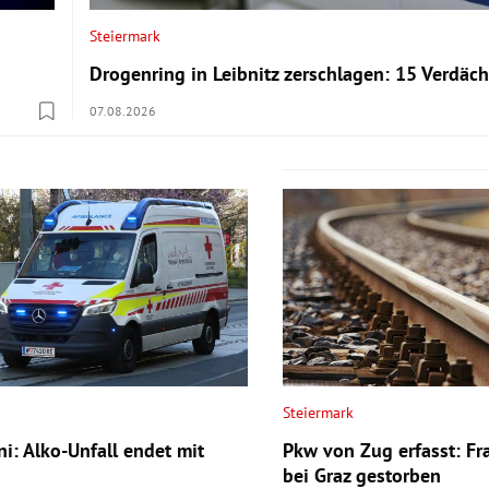
Steiermark
Drogenring in Leibnitz zerschlagen: 15 Verdäch
07.08.2026
Steiermark
i: Alko-Unfall endet mit
Pkw von Zug erfasst: Fr
bei Graz gestorben