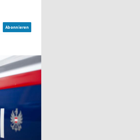
n
Abonnieren