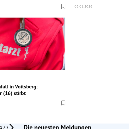
06.08.2026
fall in Voitsberg:
 (16) stirbt
Die neuesten Meldungen
1 / 7