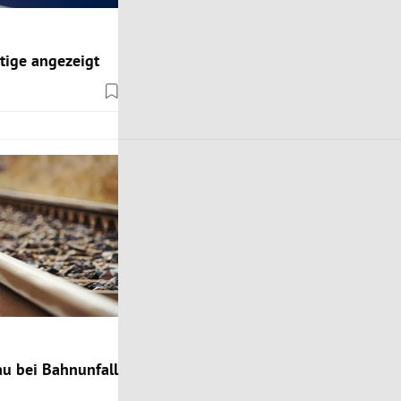
tige angezeigt
au bei Bahnunfall