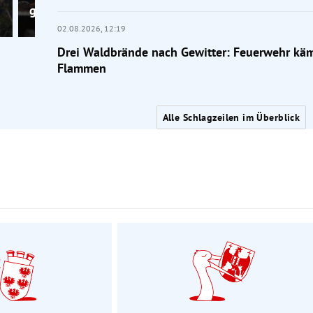
gestorben
02.08.2026,
12:19
Drei Waldbrände nach Gewitter: Feuerwehr kä
Flammen
Alle Schlagzeilen im Überblick