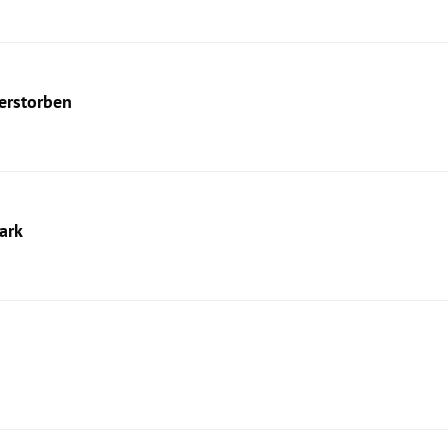
verstorben
ark