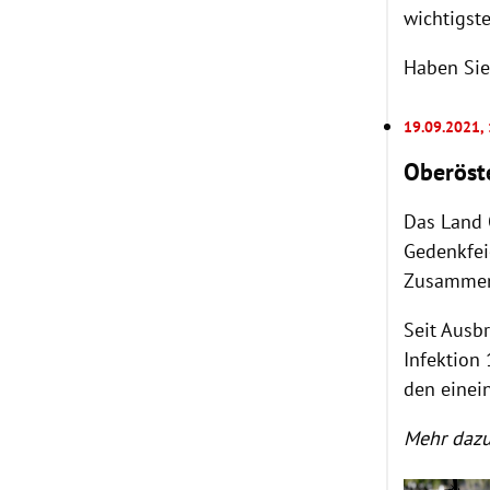
wichtigst
Haben Sie
19.09.2021,
Oberöste
Das Land 
Gedenkfei
Zusammen
Seit Ausb
Infektion
den einei
Mehr dazu