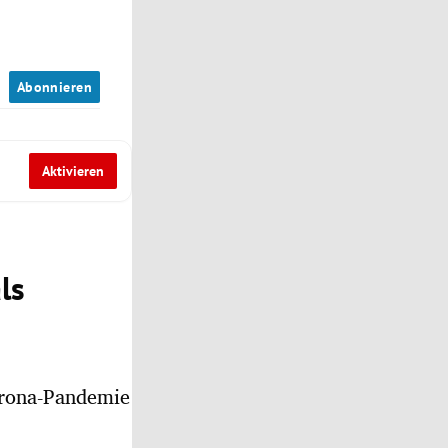
n
Abonnieren
Aktivieren
ls
orona-Pandemie