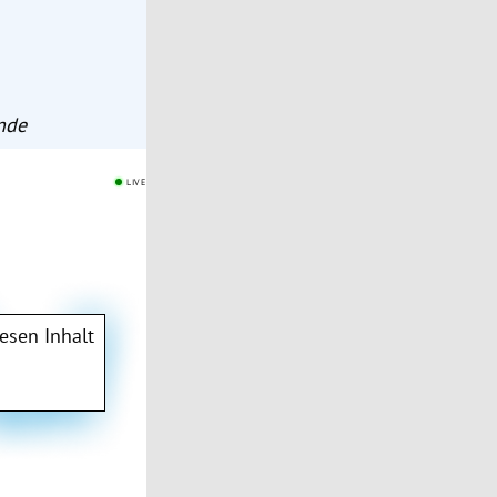
Ende
LIVE
esen Inhalt