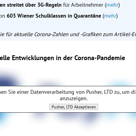
ien streitet über 3G-Regeln
für Arbeitnehmer (
mehr
)
hon
603 Wiener Schulklassen in Quarantäne
(
mehr
)
Sie für aktuelle Corona-Zahlen und -Grafiken zum Artikel-
uelle Entwicklungen in der Corona-Pandemie
en Sie einer Datenverarbeitung von
Pusher, LTD
zu, um di
anzuzeigen.
Pusher, LTD
Akzeptieren