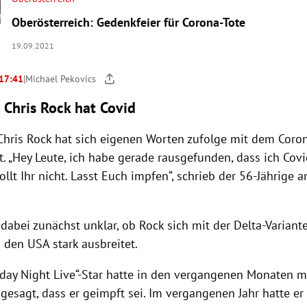
Oberösterreich: Gedenkfeier für Corona-Tote
19.09.2021
 17:41
|
Michael Pekovics
 Chris Rock hat Covid
hris Rock hat sich eigenen Worten zufolge mit dem Coro
. „Hey Leute, ich habe gerade rausgefunden, dass ich Covi
ollt Ihr nicht. Lasst Euch impfen“, schrieb der 56-Jährige
b dabei zunächst unklar, ob Rock sich mit der Delta-Variant
n den USA stark ausbreitet.
rday Night Live“-Star hatte in den vergangenen Monaten 
h gesagt, dass er geimpft sei. Im vergangenen Jahr hatte 