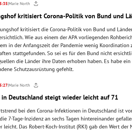
 5:35
|
Marie North
gshof kritisiert Corona-Politik von Bund und L
ungshof kritisiert die Corona-Politik von Bund und Länder
rsichtlich. Wie aus einem der APA vorliegenden Rohberich
llem in der Anfangszeit der Pandemie wenig Koordination
ften stattgefunden. So sei es für den Bund nicht ersichtl
uellen die Länder ihre Daten erhoben haben. Es habe ein 
ndene Schutzausrüstung gefehlt.
 5:27
|
Marie North
 in Deutschland steigt wieder leicht auf 71
tstrend bei den Corona-Infektionen in Deutschland ist vor
ie 7-Tage-Inzidenz an sechs Tagen hintereinander gefallen
r leicht. Das Robert-Koch-Institut (RKI) gab den Wert der