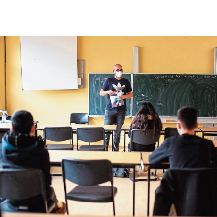
Hinweis öffnen/schließen