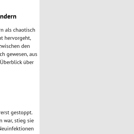
ändern
n als chaotisch
t hervorgeht,
 zwischen den
ich gewesen, aus
Überblick über
erst gestoppt.
 war, stieg sie
 Neuinfektionen