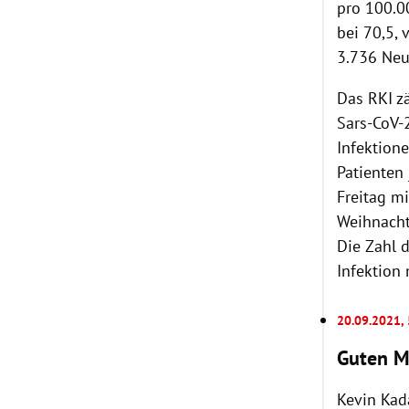
pro 100.0
bei 70,5,
3.736 Neu
Das RKI z
Sars-CoV-2
Infektion
Patienten
Freitag mi
Weihnacht
Die Zahl 
Infektion 
20.09.2021,
Guten M
Kevin Kad