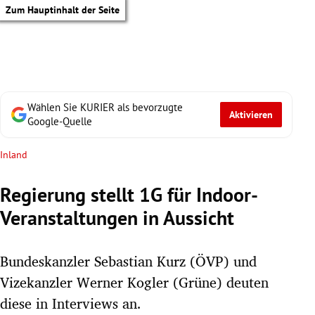
Zum Hauptinhalt der Seite
Wählen Sie KURIER als bevorzugte
Aktivieren
Google-Quelle
Inland
Regierung stellt 1G für Indoor-
Veranstaltungen in Aussicht
Bundeskanzler Sebastian Kurz (ÖVP) und
Vizekanzler Werner Kogler (Grüne) deuten
tik Untermenü
diese in Interviews an.