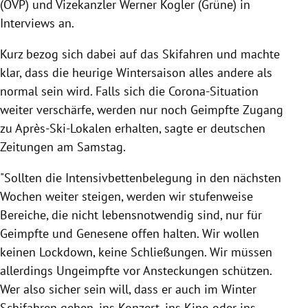
(ÖVP) und Vizekanzler Werner Kogler (Grüne) in
Interviews an.
Kurz bezog sich dabei auf das Skifahren und machte
klar, dass die heurige Wintersaison alles andere als
normal sein wird. Falls sich die Corona-Situation
weiter verschärfe, werden nur noch Geimpfte Zugang
zu Après-Ski-Lokalen erhalten, sagte er deutschen
Zeitungen am Samstag.
"Sollten die Intensivbettenbelegung in den nächsten
Wochen weiter steigen, werden wir stufenweise
Bereiche, die nicht lebensnotwendig sind, nur für
Geimpfte und Genesene offen halten. Wir wollen
keinen Lockdown, keine Schließungen. Wir müssen
allerdings Ungeimpfte vor Ansteckungen schützen.
Wer also sicher sein will, dass er auch im Winter
Schifahren gehen, ins Konzert, ins Kino oder ins