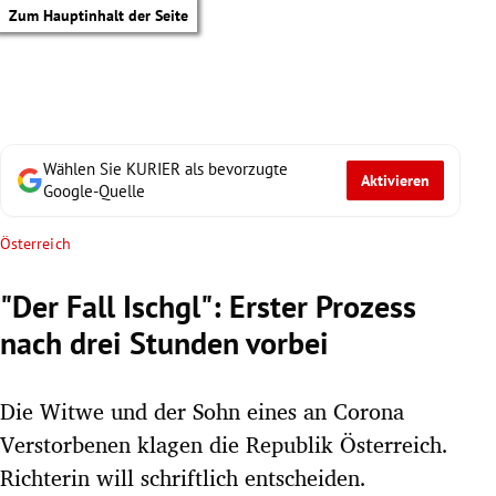
Zum Hauptinhalt der Seite
Wählen Sie KURIER als bevorzugte
Aktivieren
Google-Quelle
Österreich
"Der Fall Ischgl": Erster Prozess
nach drei Stunden vorbei
Die Witwe und der Sohn eines an Corona
Verstorbenen klagen die Republik Österreich.
tik Untermenü
Richterin will schriftlich entscheiden.