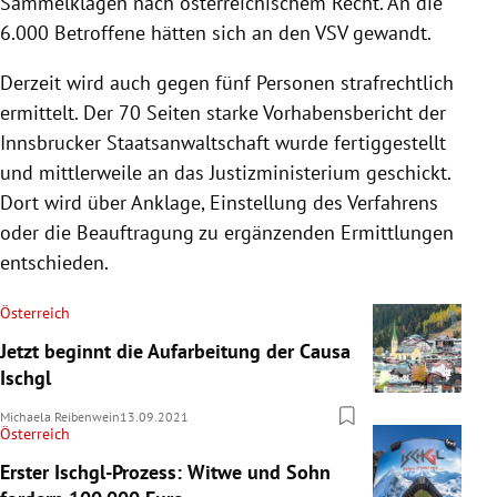
Sammelklagen nach österreichischem Recht. An die
6.000 Betroffene hätten sich an den VSV gewandt.
Derzeit wird auch gegen fünf Personen strafrechtlich
ermittelt. Der 70 Seiten starke Vorhabensbericht der
Innsbrucker Staatsanwaltschaft wurde fertiggestellt
und mittlerweile an das Justizministerium geschickt.
Dort wird über Anklage, Einstellung des Verfahrens
oder die Beauftragung zu ergänzenden Ermittlungen
entschieden.
Österreich
Jetzt beginnt die Aufarbeitung der Causa
Ischgl
Michaela Reibenwein
13.09.2021
Österreich
Erster Ischgl-Prozess: Witwe und Sohn