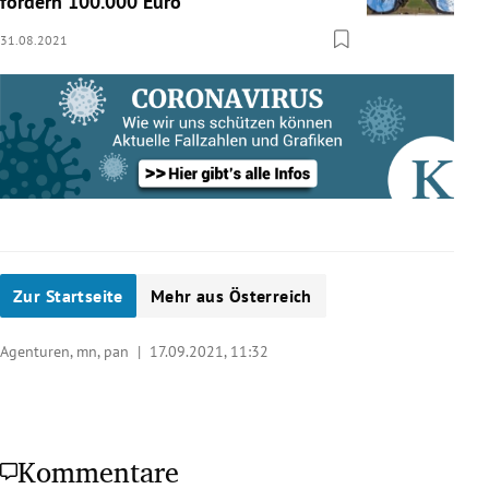
fordern 100.000 Euro
31.08.2021
Zur Startseite
Mehr aus Österreich
Agenturen, mn, pan |
17.09.2021, 11:32
Kommentare