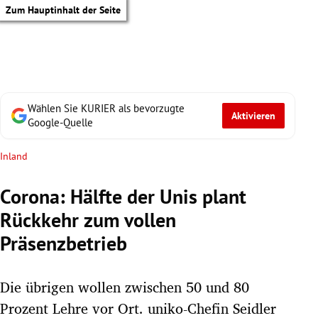
Zum Hauptinhalt der Seite
Wählen Sie KURIER als bevorzugte
Aktivieren
Google-Quelle
Inland
Corona: Hälfte der Unis plant
Rückkehr zum vollen
Präsenzbetrieb
Die übrigen wollen zwischen 50 und 80
tik Untermenü
Prozent Lehre vor Ort. uniko-Chefin Seidler