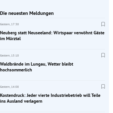
Die neuesten Meldungen
Gestern,
17:30
Neuberg statt Neuseeland: Wirtspaar verwöhnt Gäste
im Mürztal
Gestern,
15:10
Waldbrände im Lungau, Wetter bleibt
hochsommerlich
Gestern,
14:08
Kostendruck: Jeder vierte Industriebetrieb will Teile
ins Ausland verlagern