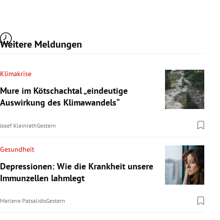
Weitere Meldungen
Klimakrise
Mure im Kötschachtal „eindeutige
Auswirkung des Klimawandels“
Josef Kleinrath
Gestern
Gesundheit
Depressionen: Wie die Krankheit unsere
Immunzellen lahmlegt
Marlene Patsalidis
Gestern