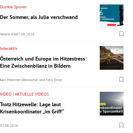
Dunkle Spuren
Der Sommer, als Julia verschwand
Valerie Krb
07.08.2026
Interaktiv
Österreich und Europa im Hitzestress:
Eine Zwischenbilanz in Bildern
Karl Peternel-Oberascher
und
Felix Ernst
VIDEO | AKTUELLE VIDEOS
Trotz Hitzewelle: Lage laut
Krisenkoordinator „im Griff“
07.08.2026