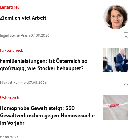
Leitartikel
Ziemlich viel Arbeit
Ingrid Steiner-Gashi
07.08.2026
Faktencheck
Familienleistungen: Ist Österreich so
großzügig, wie Stocker behauptet?
Michael Hammerl
07.08.2026
Österreich
Homophobe Gewalt steigt: 330
Gewaltverbrechen gegen Homosexuelle
im Vorjahr
07.08.2026