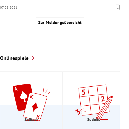
07.08.2026
Zur Meldungsübersicht
Onlinespiele
Solitaer
Sudoku