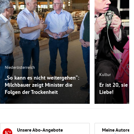
Niederösterreich
Kultur
„So kann es nicht weitergehen“:
Milchbauer zeigt Minister die
Er ist 20, sie i
Folgen der Trockenheit
Liebe!
Unsere Abo-Angebote
Meine Autoren