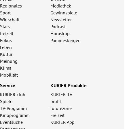
Regionales
Mediathek
Sport
Gewinnspiele
Wirtschaft
Newsletter
Stars
Podcast
freizeit
Horoskop
Fokus
Pammesberger
Leben
Kultur
Meinung
Klima
Mobilität
Service
KURIER Produkte
KURIER club
KURIER TV
Spiele
profil
TV-Programm
futurezone
Kinoprogramm
Freizeit
Eventsuche
KURIER App
Partnersuche