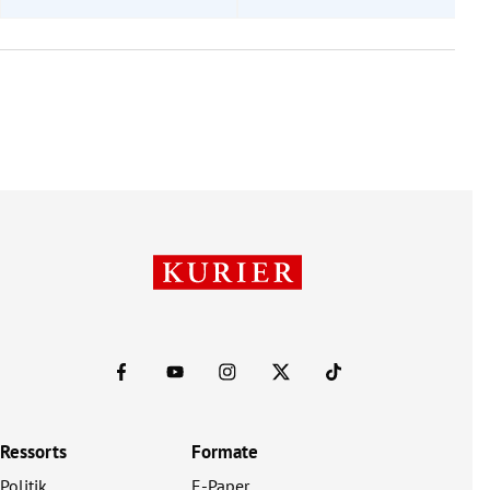
Ressorts
Formate
Politik
E-Paper