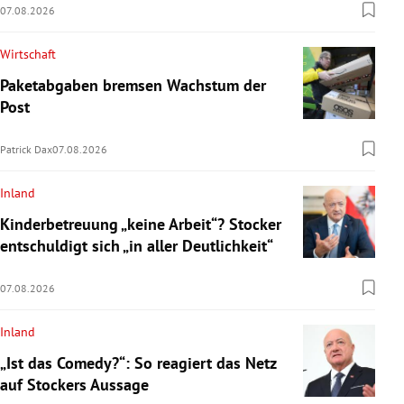
07.08.2026
Wirtschaft
Paketabgaben bremsen Wachstum der
Post
Patrick Dax
07.08.2026
Inland
Kinderbetreuung „keine Arbeit“? Stocker
entschuldigt sich „in aller Deutlichkeit“
07.08.2026
Inland
„Ist das Comedy?“: So reagiert das Netz
auf Stockers Aussage