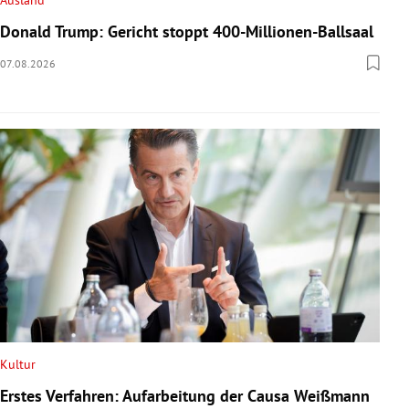
Ausland
Donald Trump: Gericht stoppt 400-Millionen-Ballsaal
07.08.2026
Kultur
Erstes Verfahren: Aufarbeitung der Causa Weißmann