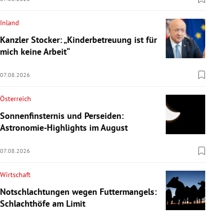
Inland
Kanzler Stocker: „Kinderbetreuung ist für
mich keine Arbeit“
07.08.2026
Österreich
Sonnenfinsternis und Perseiden:
Astronomie-Highlights im August
07.08.2026
Wirtschaft
Notschlachtungen wegen Futtermangels:
Schlachthöfe am Limit