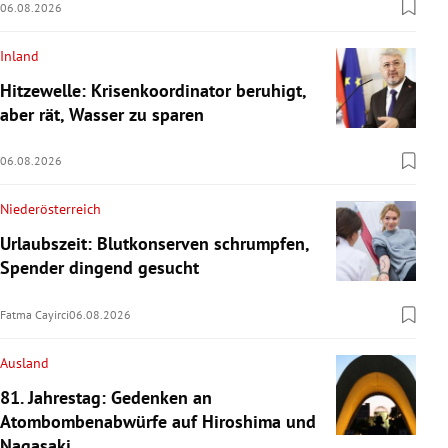
06.08.2026
Inland
Hitzewelle: Krisenkoordinator beruhigt,
aber rät, Wasser zu sparen
06.08.2026
Niederösterreich
Urlaubszeit: Blutkonserven schrumpfen,
Spender dingend gesucht
Fatma Cayirci
06.08.2026
Ausland
81. Jahrestag: Gedenken an
Atombombenabwürfe auf Hiroshima und
Nagasaki