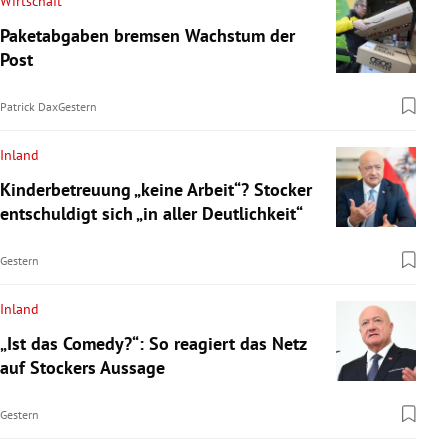
Wirtschaft
Paketabgaben bremsen Wachstum der
Post
Patrick Dax
Gestern
Inland
Kinderbetreuung „keine Arbeit“? Stocker
entschuldigt sich „in aller Deutlichkeit“
Gestern
Inland
„Ist das Comedy?“: So reagiert das Netz
auf Stockers Aussage
Gestern