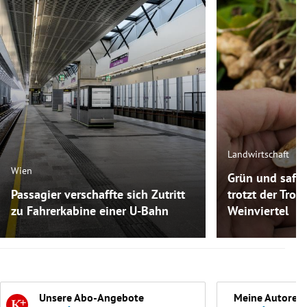
Landwirtschaft
Wien
Grün und safti
Passagier verschaffte sich Zutritt
trotzt der Troc
zu Fahrerkabine einer U-Bahn
Weinviertel
Unsere Abo-Angebote
Meine Autoren