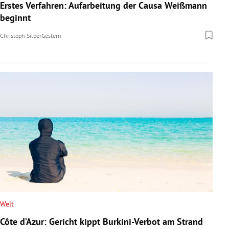
Erstes Verfahren: Aufarbeitung der Causa Weißmann
beginnt
Christoph Silber
Gestern
Welt
Côte d’Azur: Gericht kippt Burkini-Verbot am Strand