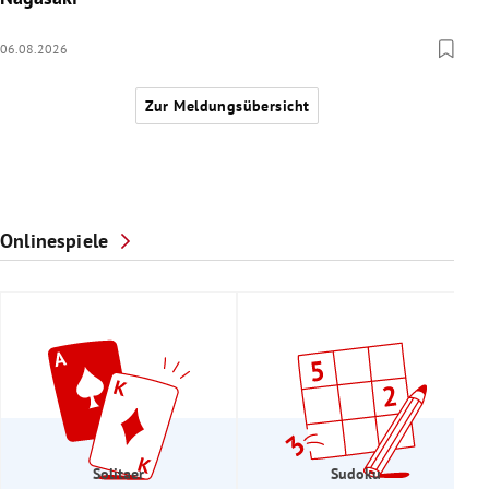
06.08.2026
Zur Meldungsübersicht
Onlinespiele
Solitaer
Sudoku