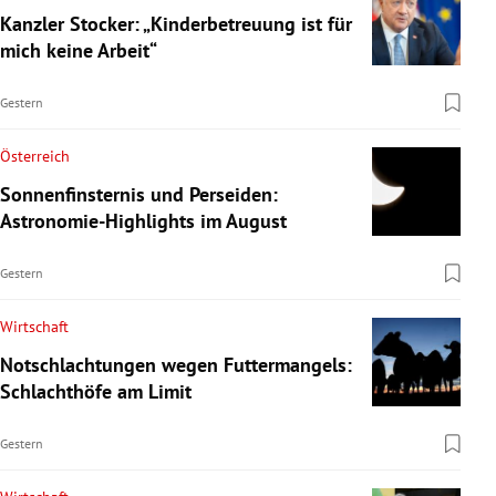
Kanzler Stocker: „Kinderbetreuung ist für
mich keine Arbeit“
Gestern
Österreich
Sonnenfinsternis und Perseiden:
Astronomie-Highlights im August
Gestern
Wirtschaft
Notschlachtungen wegen Futtermangels:
Schlachthöfe am Limit
Gestern