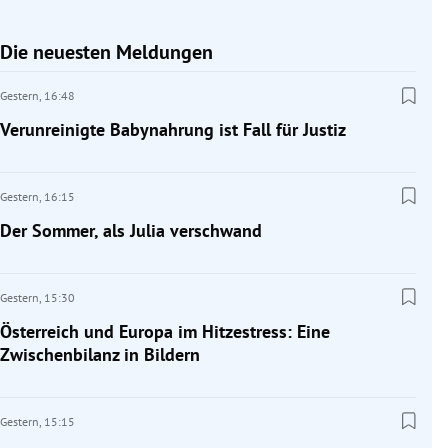
Die neuesten Meldungen
Gestern,
16:48
Verunreinigte Babynahrung ist Fall für Justiz
Gestern,
16:15
Der Sommer, als Julia verschwand
Gestern,
15:30
Österreich und Europa im Hitzestress: Eine
Zwischenbilanz in Bildern
Gestern,
15:15