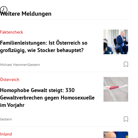
Weitere Meldungen
Faktencheck
Familienleistungen: Ist Österreich so
großzügig, wie Stocker behauptet?
Michael Hammerl
Gestern
Österreich
Homophobe Gewalt steigt: 330
Gewaltverbrechen gegen Homosexuelle
im Vorjahr
Gestern
Inland