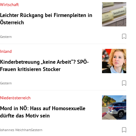
Wirtschaft
Leichter Rückgang bei Firmenpleiten in
Österreich
Gestern
Inland
Kinderbetreuung „keine Arbeit“? SPÖ-
Frauen kritisieren Stocker
Gestern
Niederösterreich
Mord in NÖ: Hass auf Homosexuelle
dürfte das Motiv sein
Johannes Weichhart
Gestern