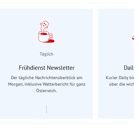
Täglich
Frühdienst Newsletter
Daily
Der tägliche Nachrichtenüberblick am
Kurier Daily biet
Morgen, inklusive Wetterbericht für ganz
über die wichti
Österreich.