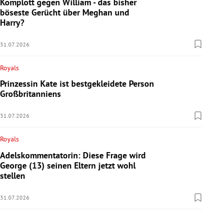
Komplott gegen William - das bisher
böseste Gerücht über Meghan und
Harry?
31.07.2026
Royals
Prinzessin Kate ist bestgekleidete Person
Großbritanniens
31.07.2026
Royals
Adelskommentatorin: Diese Frage wird
George (13) seinen Eltern jetzt wohl
stellen
31.07.2026