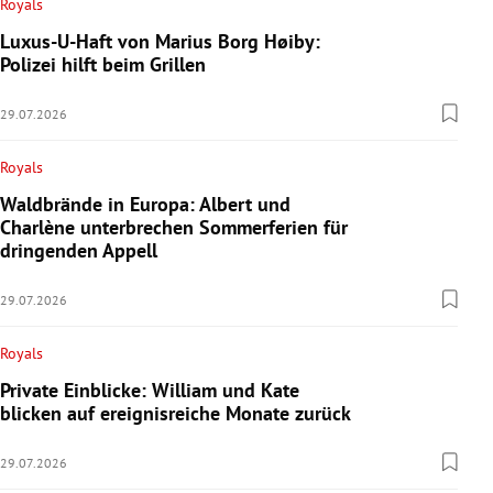
Royals
Luxus-U-Haft von Marius Borg Høiby:
Polizei hilft beim Grillen
29.07.2026
Royals
Waldbrände in Europa: Albert und
Charlène unterbrechen Sommerferien für
dringenden Appell
29.07.2026
Royals
Private Einblicke: William und Kate
blicken auf ereignisreiche Monate zurück
29.07.2026