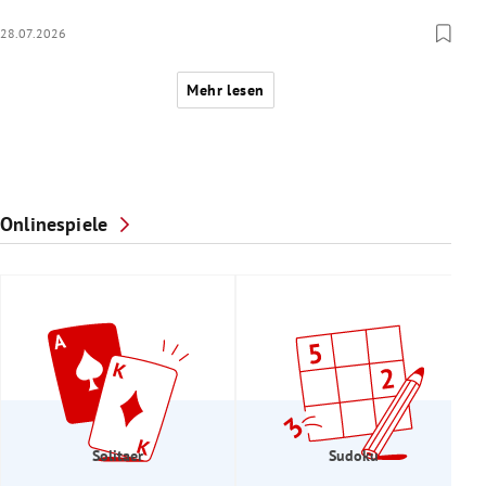
28.07.2026
Mehr lesen
Onlinespiele
Solitaer
Sudoku