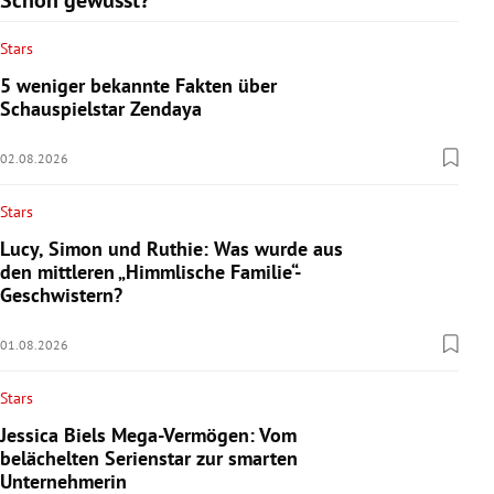
Stars
5 weniger bekannte Fakten über
Schauspielstar Zendaya
02.08.2026
Stars
Lucy, Simon und Ruthie: Was wurde aus
den mittleren „Himmlische Familie“-
Geschwistern?
01.08.2026
Stars
Jessica Biels Mega-Vermögen: Vom
belächelten Serienstar zur smarten
Unternehmerin