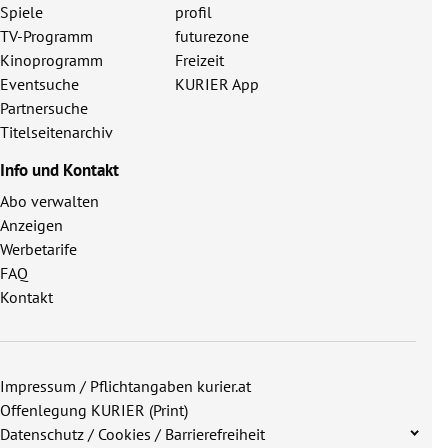
Spiele
profil
TV-Programm
futurezone
Kinoprogramm
Freizeit
Eventsuche
KURIER App
Partnersuche
Titelseitenarchiv
Info und Kontakt
Abo verwalten
Anzeigen
Werbetarife
FAQ
Kontakt
Impressum / Pflichtangaben kurier.at
Offenlegung KURIER (Print)
Datenschutz / Cookies / Barrierefreiheit