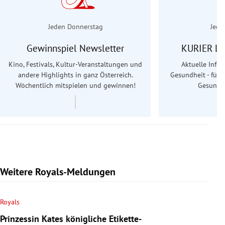
Jeden Donnerstag
Jede
Gewinnspiel Newsletter
KURIER Le
Kino, Festivals, Kultur-Veranstaltungen und
Aktuelle Info
andere Highlights in ganz Österreich.
Gesundheit - für S
Wöchentlich mitspielen und gewinnen!
Gesundhe
Weitere Royals-Meldungen
Royals
Prinzessin Kates königliche Etikette-