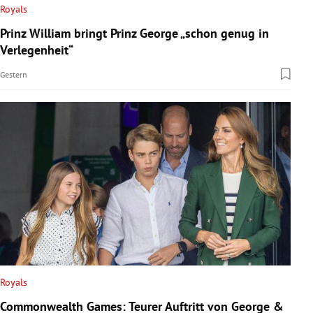
Royals
Prinz William bringt Prinz George „schon genug in
Verlegenheit“
Gestern
Royals
Commonwealth Games: Teurer Auftritt von George &