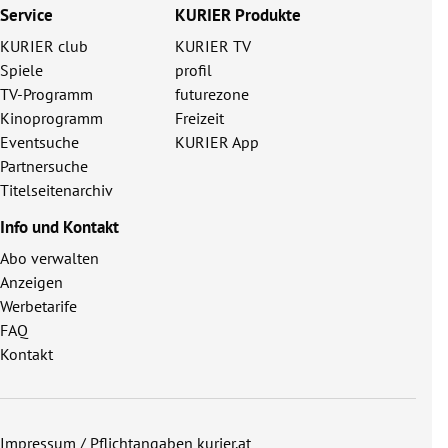
Service
KURIER Produkte
KURIER club
KURIER TV
Spiele
profil
TV-Programm
futurezone
Kinoprogramm
Freizeit
Eventsuche
KURIER App
Partnersuche
Titelseitenarchiv
Info und Kontakt
Abo verwalten
Anzeigen
Werbetarife
FAQ
Kontakt
Impressum / Pflichtangaben kurier.at