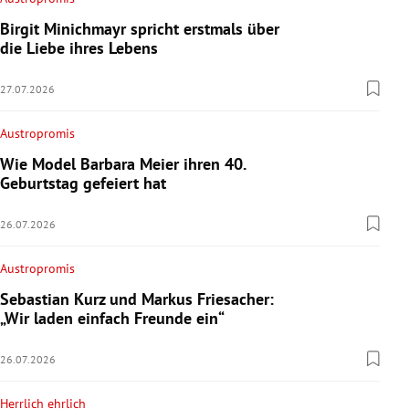
Birgit Minichmayr spricht erstmals über
die Liebe ihres Lebens
27.07.2026
Austropromis
Wie Model Barbara Meier ihren 40.
Geburtstag gefeiert hat
26.07.2026
Austropromis
Sebastian Kurz und Markus Friesacher:
„Wir laden einfach Freunde ein“
26.07.2026
Herrlich ehrlich