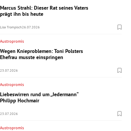
Marcus Strahl: Dieser Rat seines Vaters
prägt ihn bis heute
Lisa Trompisch
26.07.2026
Austropromis
Wegen Knieproblemen: Toni Polsters
Ehefrau musste einspringen
23.07.2026
Austropromis
Liebeswirren rund um „Jedermann“
Philipp Hochmair
23.07.2026
Austropromis