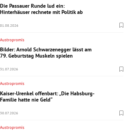
Die Passauer Runde lud ein:
Hinterhäuser rechnete mit Politik ab
01.08.2026
Austropromis
Bilder: Arnold Schwarzenegger lässt am
79. Geburtstag Muskeln spielen
31.07.2026
Austropromis
Kaiser-Urenkel offenbart: „Die Habsburg-
Familie hatte nie Geld“
30.07.2026
Austropromis