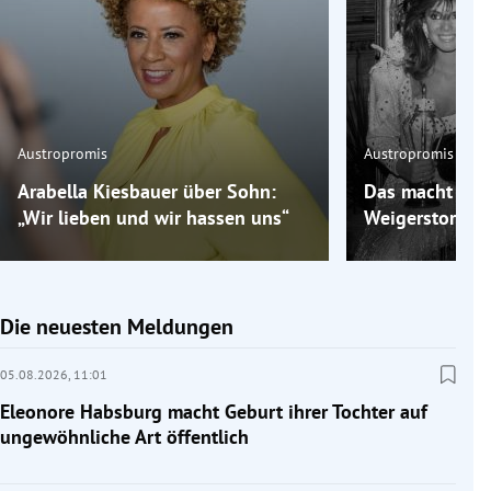
Austropromis
Austropromis
Arabella Kiesbauer über Sohn:
Das macht „Mis
„Wir lieben und wir hassen uns“
Weigerstorfer 
Die neuesten Meldungen
05.08.2026,
11:01
Eleonore Habsburg macht Geburt ihrer Tochter auf
ungewöhnliche Art öffentlich