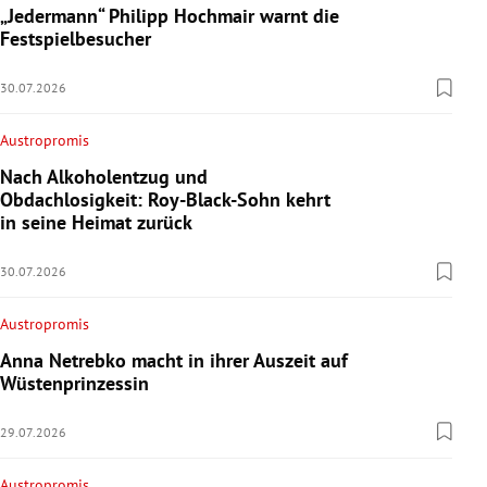
„Jedermann“ Philipp Hochmair warnt die
Festspielbesucher
30.07.2026
Austropromis
Nach Alkoholentzug und
Obdachlosigkeit: Roy-Black-Sohn kehrt
in seine Heimat zurück
30.07.2026
Austropromis
Anna Netrebko macht in ihrer Auszeit auf
Wüstenprinzessin
29.07.2026
Austropromis