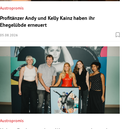
Austropromis
Profitänzer Andy und Kelly Kainz haben ihr
Ehegelübde erneuert
05.08.2026
Austropromis