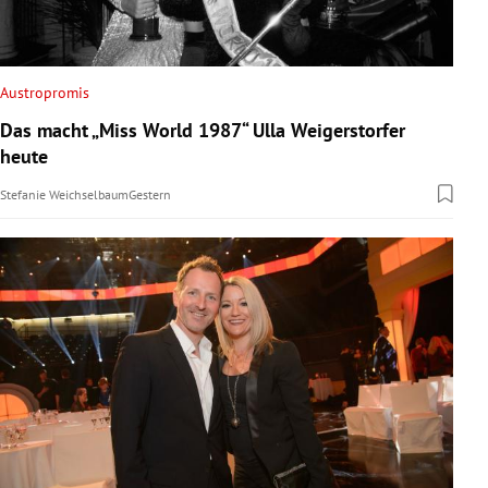
Austropromis
Das macht „Miss World 1987“ Ulla Weigerstorfer
heute
Stefanie Weichselbaum
Gestern