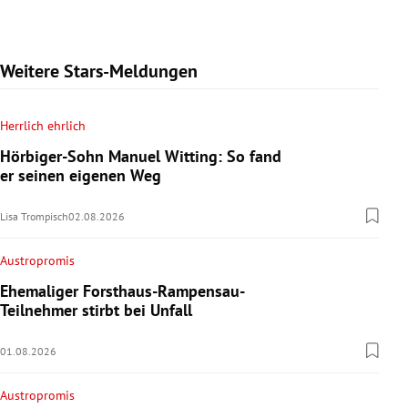
Weitere Stars-Meldungen
Herrlich ehrlich
Hörbiger-Sohn Manuel Witting: So fand
er seinen eigenen Weg
Lisa Trompisch
02.08.2026
Austropromis
Ehemaliger Forsthaus-Rampensau-
Teilnehmer stirbt bei Unfall
01.08.2026
Austropromis