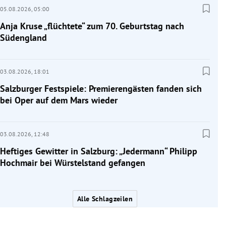
05.08.2026,
05:00
Anja Kruse „flüchtete“ zum 70. Geburtstag nach
Südengland
03.08.2026,
18:01
Salzburger Festspiele: Premierengästen fanden sich
bei Oper auf dem Mars wieder
03.08.2026,
12:48
Heftiges Gewitter in Salzburg: „Jedermann“ Philipp
Hochmair bei Würstelstand gefangen
Alle Schlagzeilen