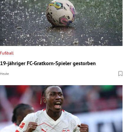
Fußball
19-jähriger FC-Gratkorn-Spieler gestorben
Heute