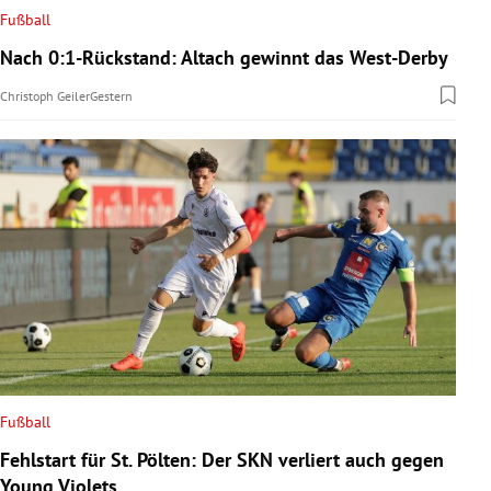
Fußball
Nach 0:1-Rückstand: Altach gewinnt das West-Derby
Christoph Geiler
Gestern
Fußball
Fehlstart für St. Pölten: Der SKN verliert auch gegen
Young Violets