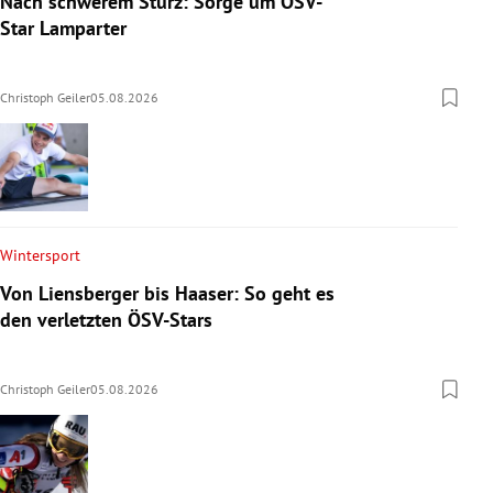
Nach schwerem Sturz: Sorge um ÖSV-
Star Lamparter
Christoph Geiler
05.08.2026
Wintersport
Von Liensberger bis Haaser: So geht es
den verletzten ÖSV-Stars
Christoph Geiler
05.08.2026