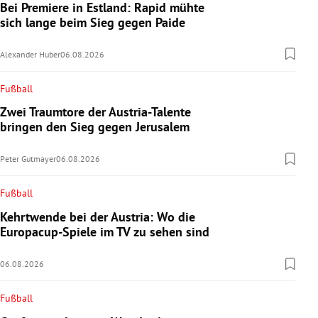
Bei Premiere in Estland: Rapid mühte
sich lange beim Sieg gegen Paide
Alexander Huber
06.08.2026
Fußball
Zwei Traumtore der Austria-Talente
bringen den Sieg gegen Jerusalem
Peter Gutmayer
06.08.2026
Fußball
Kehrtwende bei der Austria: Wo die
Europacup-Spiele im TV zu sehen sind
06.08.2026
Fußball