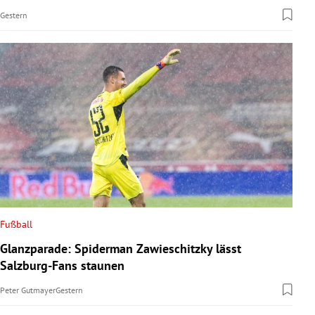
Gestern
Fußball
Glanzparade: Spiderman Zawieschitzky lässt
Salzburg-Fans staunen
Peter Gutmayer
Gestern