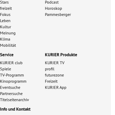
Stars
Podcast
freizeit
Horoskop
Fokus
Pammesberger
Leben
Kultur
Meinung
Klima
Mobilität
Service
KURIER Produkte
KURIER club
KURIER TV
Spiele
profil
TV-Programm
futurezone
Kinoprogramm
Freizeit
Eventsuche
KURIER App
Partnersuche
Titelseitenarchiv
Info und Kontakt