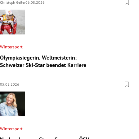
Christoph Geiler
06.08.2026
Wintersport
Olympiasiegerin, Weltmeisterin:
Schweizer Ski-Star beendet Karriere
05.08.2026
Wintersport