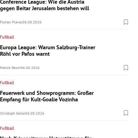
Conference League: Wie die Austria
gegen Beitar Jerusalem bestehen will
Florian Plavec
06.08.2026
Fußball
Europa League: Warum Salzburg-Trainer
Röhl vor Pafos warnt
Patrick Resch
06.08.2026
Fußball
Feuerwerk und Showprogramm: Großer
Empfang für Kult-Goalie Vozinha
Christoph Geiler
06.08.2026
Fußball