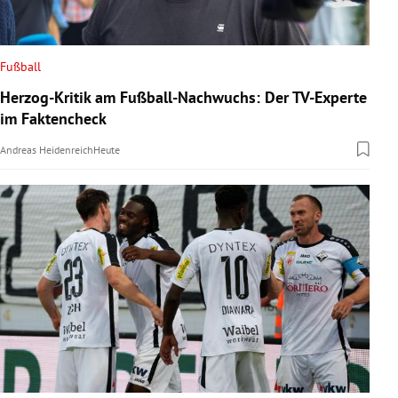
Fußball
Herzog-Kritik am Fußball-Nachwuchs: Der TV-Experte
im Faktencheck
Andreas Heidenreich
Heute