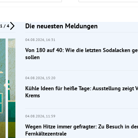
Die neuesten Meldungen
1 / 4
04.08.2026,
16:31
Von 180 auf 40: Wie die letzten Sodalacken ge
sollen
04.08.2026,
15:20
Kühle Ideen für heiße Tage: Ausstellung zeigt 
Krems
04.08.2026,
11:59
Wegen Hitze immer gefragter: Zu Besuch in de
Fernkältezentrale