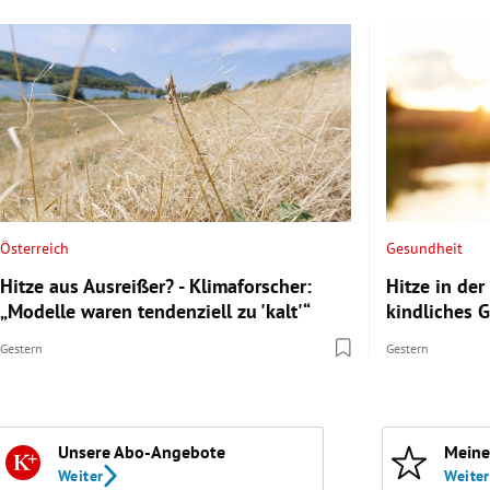
Österreich
Gesundheit
Hitze aus Ausreißer? - Klimaforscher:
Hitze in de
„Modelle waren tendenziell zu 'kalt'“
kindliches 
Gestern
Gestern
Unsere Abo-Angebote
Meine
Weiter
Weiter