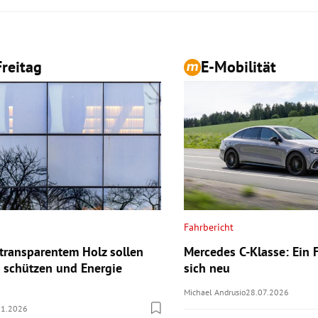
reitag
E-Mobilität
Fahrbericht
 transparentem Holz sollen
Mercedes C-Klasse: Ein F
t schützen und Energie
sich neu
Michael Andrusio
28.07.2026
01.2026