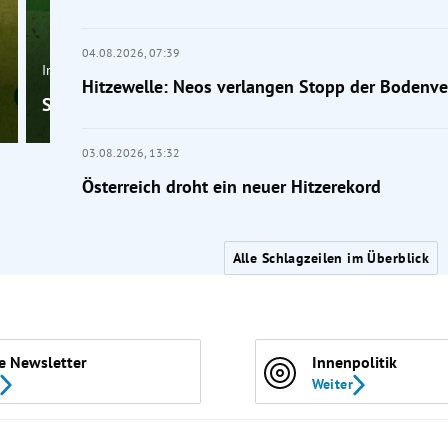
04.08.2026,
07:39
Inland
Hitzewelle: Neos verlangen Stopp der Bodenve
Sind wir eigentlich noch zu retten?
03.08.2026,
13:32
Österreich droht ein neuer Hitzerekord
Alle Schlagzeilen im Überblick
e Newsletter
Innenpolitik
Weiter