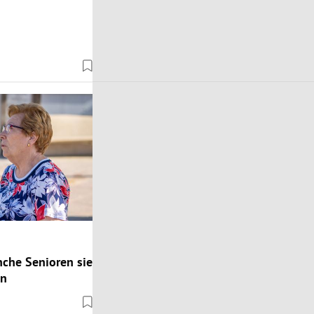
che Senioren sie
en