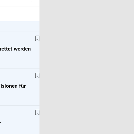
rettet werden
Visionen für
r